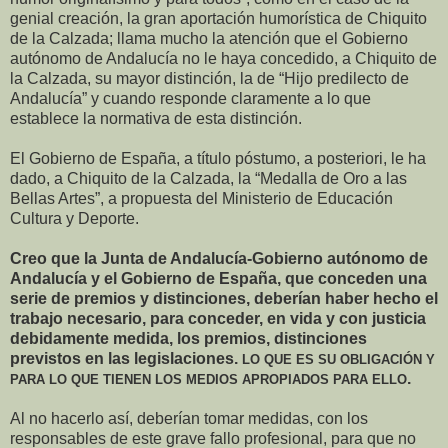
genial creación, la gran aportación humorística de Chiquito
de la Calzada; llama mucho la atención que el Gobierno
autónomo de Andalucía no le haya concedido, a Chiquito de
la Calzada, su mayor distinción, la de “Hijo predilecto de
Andalucía” y cuando responde claramente a lo que
establece la normativa de esta distinción.
El Gobierno de España, a título póstumo, a posteriori, le ha
dado, a Chiquito de la Calzada, la “Medalla de Oro a las
Bellas Artes”, a propuesta del Ministerio de Educación
Cultura y Deporte.
Creo que la Junta de Andalucía-Gobierno autónomo de
Andalucía y el Gobierno de España, que conceden una
serie de premios y distinciones, deberían haber hecho el
trabajo necesario, para conceder, en vida y con justicia
debidamente medida, los premios, distinciones
previstos en las legislaciones.
LO QUE ES SU OBLIGACIÓN Y
.
PARA LO QUE TIENEN LOS MEDIOS APROPIADOS PARA ELLO
Al no hacerlo así, deberían tomar medidas, con los
responsables de este grave fallo profesional, para que no