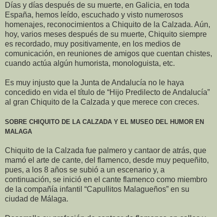
Días y días después de su muerte, en Galicia, en toda
España, hemos leído, escuchado y visto numerosos
homenajes, reconocimientos a Chiquito de la Calzada. Aún,
hoy, varios meses después de su muerte, Chiquito siempre
es recordado, muy positivamente, en los medios de
comunicación, en reuniones de amigos que cuentan chistes,
cuando actúa algún humorista, monologuista, etc.
Es muy injusto que la Junta de Andalucía no le haya
concedido en vida el título de “Hijo Predilecto de Andalucía”
al gran Chiquito de la Calzada y que merece con creces.
SOBRE CHIQUITO DE LA CALZADA Y EL MUSEO DEL HUMOR EN
MALAGA
Chiquito de la Calzada fue palmero y cantaor de atrás, que
mamó el arte de cante, del flamenco, desde muy pequeñito,
pues, a los 8 años se subió a un escenario y, a
continuación, se inició en el cante flamenco como miembro
de la compañía infantil “Capullitos Malagueños” en su
ciudad de Málaga.