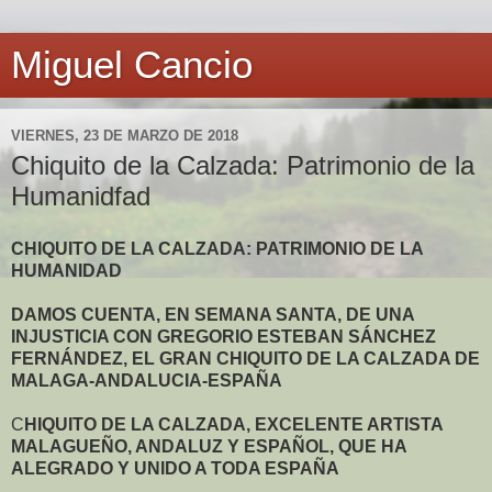
Miguel Cancio
VIERNES, 23 DE MARZO DE 2018
Chiquito de la Calzada: Patrimonio de la
Humanidfad
CHIQUITO DE LA CALZADA: PATRIMONIO DE LA
HUMANIDAD
DAMOS CUENTA, EN SEMANA SANTA, DE UNA
INJUSTICIA CON GREGORIO ESTEBAN SÁNCHEZ
FERNÁNDEZ, EL GRAN CHIQUITO DE LA CALZADA DE
MALAGA-ANDALUCIA-ESPAÑA
C
HIQUITO DE LA CALZADA, EXCELENTE ARTISTA
MALAGUEÑO, ANDALUZ Y ESPAÑOL, QUE HA
ALEGRADO Y UNIDO A TODA ESPAÑA