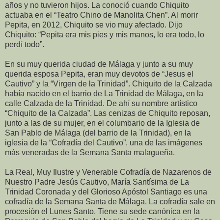
años y no tuvieron hijos. La conoció cuando Chiquito
actuaba en el “Teatro Chino de Manolita Chen”. Al morir
Pepita, en 2012, Chiquito se vio muy afectado. Dijo
Chiquito: “Pepita era mis pies y mis manos, lo era todo, lo
perdí todo”.
En su muy querida ciudad de Málaga y junto a su muy
querida esposa Pepita, eran muy devotos de “Jesus el
Cautivo” y la “Virgen de la Trinidad”. Chiquito de la Calzada
había nacido en el barrio de La Trinidad de Málaga, en la
calle Calzada de la Trinidad. De ahí su nombre artístico
“Chiquito de la Calzada”. Las cenizas de Chiquito reposan,
junto a las de su mujer, en el columbario de la Iglesia de
San Pablo de Málaga (del barrio de la Trinidad), en la
iglesia de la “Cofradía del Cautivo”, una de las imágenes
más veneradas de la Semana Santa malagueña.
La Real, Muy Ilustre y Venerable Cofradía de Nazarenos de
Nuestro Padre Jesús Cautivo, María Santísima de La
Trinidad Coronada y del Glorioso Apóstol Santiago es una
cofradía de la Semana Santa de Málaga. La cofradía sale en
procesión el Lunes Santo. Tiene su sede canónica en la