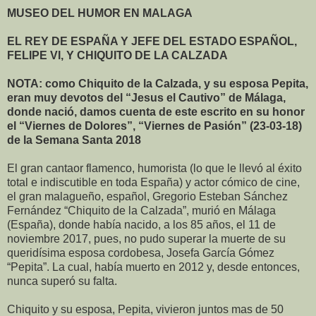
MUSEO DEL HUMOR EN MALAGA
EL REY DE ESPAÑA Y JEFE DEL ESTADO ESPAÑOL,
FELIPE VI, Y CHIQUITO DE LA CALZADA
NOTA:
como Chiquito de la Calzada, y su esposa Pepita,
eran muy devotos del “Jesus el Cautivo” de Málaga,
donde nació, damos cuenta de este escrito en su honor
el “Viernes de Dolores”, “Viernes de Pasión” (23-03-18)
de la Semana Santa 2018
El gran cantaor flamenco, humorista (lo que le llevó al éxito
total e indiscutible en toda España) y actor cómico de cine,
el gran malagueño, español, Gregorio Esteban Sánchez
Fernández “Chiquito de la Calzada”, murió en Málaga
(España), donde había nacido, a los 85 años, el 11 de
noviembre 2017, pues, no pudo superar la muerte de su
queridísima esposa cordobesa, Josefa García Gómez
“Pepita”. La cual, había muerto en 2012 y, desde entonces,
nunca superó su falta.
Chiquito y su esposa, Pepita, vivieron juntos mas de 50