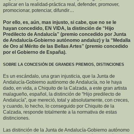
aplicar en la realidad-práctica real, defender, promover,
promocionar, potenciar, difundir…
Por ello, es, aún, mas injusto, si cabe, que no se le
hayan concedido, EN VIDA, la distinción de “Hijo
Predilecto de Andalucía” (premio concedido por Junta
de Andalucía-Gobierno autónomo andaluz) y la “Medalla
de Oro al Mérito de las Bellas Artes” (premio concedido
por el Gobierno de España).
SOBRE LA CONCESIÓN DE GRANDES PREMIOS, DISTINCIONES
Es un escándalo, una gran injusticia, que la Junta de
Andalucía-Gobierno autónomo de Andalucía, no le haya
dado, en vida, a Chiquito de la Calzada, a este gran artista
malagueño, español, la distinción de “Hijo predilecto de
Andalucía”, que mereció, total y absolutamente, con creces,
y cuando, lo hecho, lo conseguido por Chiquito de la
Calzada, responde totalmente a la normativa de estas
distinciones.
Las distinción de la Junta de Andalucía-Gobierno autónomo