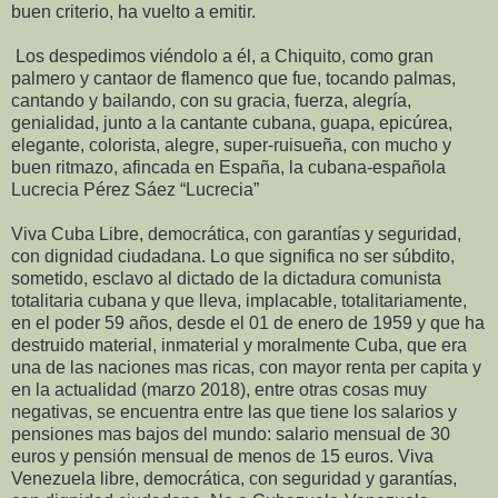
buen criterio, ha vuelto a emitir.
Los despedimos viéndolo a él, a Chiquito, como gran
palmero y cantaor de flamenco que fue, tocando palmas,
cantando y bailando, con su gracia, fuerza, alegría,
genialidad, junto a la cantante cubana, guapa, epicúrea,
elegante, colorista, alegre, super-ruisueña, con mucho y
buen ritmazo, afincada en España, la cubana-española
Lucrecia Pérez Sáez “Lucrecia”
Viva Cuba Libre, democrática, con garantías y seguridad,
con dignidad ciudadana. Lo que significa no ser súbdito,
sometido, esclavo al dictado de la dictadura comunista
totalitaria cubana y que lleva, implacable, totalitariamente,
en el poder 59 años, desde el 01 de enero de 1959 y que ha
destruido material, inmaterial y moralmente Cuba, que era
una de las naciones mas ricas, con mayor renta per capita y
en la actualidad (marzo 2018), entre otras cosas muy
negativas, se encuentra entre las que tiene los salarios y
pensiones mas bajos del mundo: salario mensual de 30
euros y pensión mensual de menos de 15 euros. Viva
Venezuela libre, democrática, con seguridad y garantías,