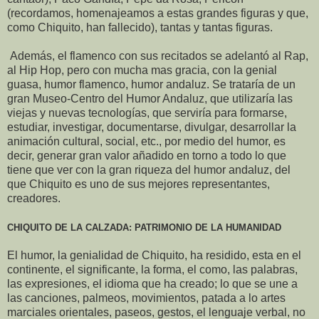
(recordamos, homenajeamos a estas grandes figuras y que,
como Chiquito, han fallecido), tantas y tantas figuras.
Además, el flamenco con sus recitados se adelantó al Rap,
al Hip Hop, pero con mucha mas gracia, con la genial
guasa, humor flamenco, humor andaluz. Se trataría de un
gran Museo-Centro del Humor Andaluz, que utilizaría las
viejas y nuevas tecnologías, que serviría para formarse,
estudiar, investigar, documentarse, divulgar, desarrollar la
animación cultural, social, etc., por medio del humor, es
decir, generar gran valor añadido en torno a todo lo que
tiene que ver con la gran riqueza del humor andaluz, del
que Chiquito es uno de sus mejores representantes,
creadores.
CHIQUITO DE LA CALZADA: PATRIMONIO DE LA HUMANIDAD
El humor, la genialidad de Chiquito, ha residido, esta en el
continente, el significante, la forma, el como, las palabras,
las expresiones, el idioma que ha creado; lo que se une a
las canciones, palmeos, movimientos, patada a lo artes
marciales orientales, paseos, gestos, el lenguaje verbal, no