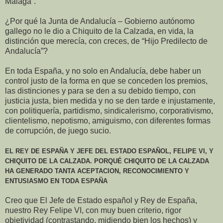
Málaga”.
¿Por qué la Junta de Andalucía – Gobierno autónomo
gallego no le dio a Chiquito de la Calzada, en vida, la
distinción que merecía, con creces, de “Hijo Predilecto de
Andalucía”?
En toda España, y no solo en Andalucía, debe haber un
control justo de la forma en que se conceden los premios,
las distinciones y para se den a su debido tiempo, con
justicia justa, bien medida y no se den tarde e injustamente,
con politiquería, partidismo, sindicalerismo, corporativismo,
clientelismo, nepotismo, amiguismo, con diferentes formas
de corrupción, de juego sucio.
EL REY DE ESPAÑA Y JEFE DEL ESTADO ESPAÑOL, FELIPE VI, Y
CHIQUITO DE LA CALZADA. PORQUÉ CHIQUITO DE LA CALZADA
HA GENERADO TANTA ACEPTACION, RECONOCIMIENTO Y
ENTUSIASMO EN TODA ESPAÑA
Creo que El Jefe de Estado español y Rey de España,
nuestro Rey Felipe VI, con muy buen criterio, rigor
objetividad (contrastando, midiendo bien los hechos) y