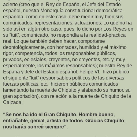
acierto (creo que el Rey de España, el Jefe del Estado
español, nuestra Monarquía constitucional democrática
española, como en este caso, debe medir muy bien sus
comunicados, representaciones, actuaciones. Lo que no ha
sido así en algún otro caso, pues, lo dicho por Los Reyes en
su “tuit”, comunicado, no respondía a la realidad-practica
real. Lo que también deben hacer, comportarse
deontológicamente, con honradez, humildad y el máximo
rigor, competencia, todos los responsables públicos,
privados, eclesiales, creyentes, no creyentes, etc. y, muy
especialmente, los máximos responsables); nuestro Rey de
España y Jefe del Estado español, Felipe VI, hizo publico
el siguiente “tuit” (responsables políticos de las diversas
fuerzas políticas, etc., hicieron públicos comunicados
lamentando la muerte de Chiquito y alabando su humor, su
gran aportación), con relación a la muerte de Chiquito de la
Calzada:
“Se nos ha ido el Gran Chiquito. Hombre bueno,
entrañable, genial, artista de todos. Gracias Chiquito,
nos harás sonreír siempre”.