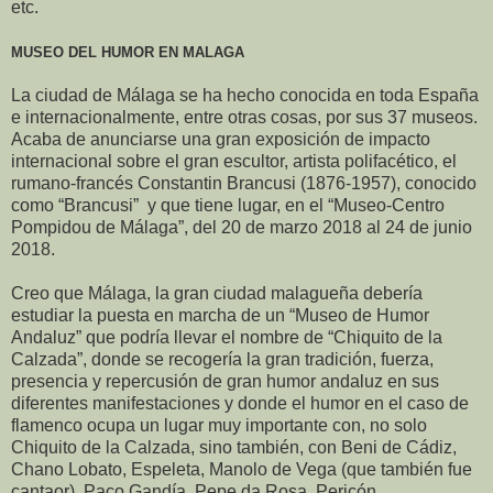
etc.
MUSEO DEL HUMOR EN MALAGA
La ciudad de Málaga se ha hecho conocida en toda España
e internacionalmente, entre otras cosas, por sus 37 museos.
Acaba de anunciarse una gran exposición de impacto
internacional sobre el gran escultor, artista polifacético, el
rumano-francés Constantin Brancusi (1876-1957), conocido
como “Brancusi” y que tiene lugar, en el “Museo-Centro
Pompidou de Málaga”, del 20 de marzo 2018 al 24 de junio
2018.
Creo que Málaga, la gran ciudad malagueña debería
estudiar la puesta en marcha de un “Museo de Humor
Andaluz” que podría llevar el nombre de “Chiquito de la
Calzada”, donde se recogería la gran tradición, fuerza,
presencia y repercusión de gran humor andaluz en sus
diferentes manifestaciones y donde el humor en el caso de
flamenco ocupa un lugar muy importante con, no solo
Chiquito de la Calzada, sino también, con Beni de Cádiz,
Chano Lobato, Espeleta, Manolo de Vega (que también fue
cantaor), Paco Gandía, Pepe da Rosa, Pericón