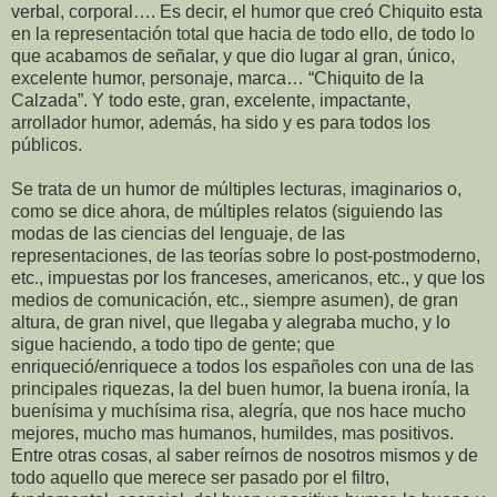
verbal, corporal…. Es decir, el humor que creó Chiquito esta
en la representación total que hacia de todo ello, de todo lo
que acabamos de señalar, y que dio lugar al gran, único,
excelente humor, personaje, marca… “Chiquito de la
Calzada”. Y todo este, gran, excelente, impactante,
arrollador humor, además, ha sido y es para todos los
públicos.
Se trata de un humor de múltiples lecturas, imaginarios o,
como se dice ahora, de múltiples relatos (siguiendo las
modas de las ciencias del lenguaje, de las
representaciones, de las teorías sobre lo post-postmoderno,
etc., impuestas por los franceses, americanos, etc., y que los
medios de comunicación, etc., siempre asumen), de gran
altura, de gran nivel, que llegaba y alegraba mucho, y lo
sigue haciendo, a todo tipo de gente; que
enriqueció/enriquece a todos los españoles con una de las
principales riquezas, la del buen humor, la buena ironía, la
buenísima y muchísima risa, alegría, que nos hace mucho
mejores, mucho mas humanos, humildes, mas positivos.
Entre otras cosas, al saber reírnos de nosotros mismos y de
todo aquello que merece ser pasado por el filtro,