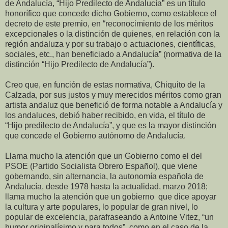
de Andalucía, “Hijo Predilecto de Andalucía” es un título
honorífico que concede dicho Gobierno, como establece el
decreto de este premio, en “reconocimiento de los méritos
excepcionales o la distinción de quienes, en relación con la
región andaluza y por su trabajo o actuaciones, científicas,
sociales, etc., han beneficiado a Andalucía” (normativa de la
distinción “Hijo Predilecto de Andalucía”).
Creo que, en función de estas normativa, Chiquito de la
Calzada, por sus justos y muy merecidos méritos como gran
artista andaluz que benefició de forma notable a Andalucía y
los andaluces, debió haber recibido, en vida, el título de
“Hijo predilecto de Andalucía”, y que es la mayor distinción
que concede el Gobierno autónomo de Andalucía.
Llama mucho la atención que un Gobierno como el del
PSOE (Partido Socialista Obrero Español), que viene
gobernando, sin alternancia, la autonomía española de
Andalucía, desde 1978 hasta la actualidad, marzo 2018;
llama mucho la atención que un gobierno que dice apoyar
la cultura y arte populares, lo popular de gran nivel, lo
popular de excelencia, parafraseando a Antoine Vitez, “un
humor originalísimo y para todos”, como en el caso de la