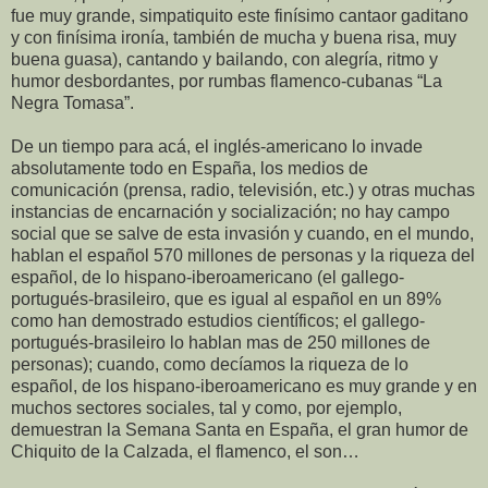
fue muy grande, simpatiquito este finísimo cantaor gaditano
y con finísima ironía, también de mucha y buena risa, muy
buena guasa), cantando y bailando, con alegría, ritmo y
humor desbordantes, por rumbas flamenco-cubanas “La
Negra Tomasa”.
De un tiempo para acá, el inglés-americano lo invade
absolutamente todo en España, los medios de
comunicación (prensa, radio, televisión, etc.) y otras muchas
instancias de encarnación y socialización; no hay campo
social que se salve de esta invasión y cuando, en el mundo,
hablan el español 570 millones de personas y la riqueza del
español, de lo hispano-iberoamericano (el gallego-
portugués-brasileiro, que es igual al español en un 89%
como han demostrado estudios científicos; el gallego-
portugués-brasileiro lo hablan mas de 250 millones de
personas); cuando, como decíamos la riqueza de lo
español, de los hispano-iberoamericano es muy grande y en
muchos sectores sociales, tal y como, por ejemplo,
demuestran la Semana Santa en España, el gran humor de
Chiquito de la Calzada, el flamenco, el son…