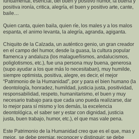
fundamental, esencial, del buen y positivo humor, la buena y
positiva ironía, critica, alegría, el buen y positivo arte, cante,
baile…
Quien canta, quien baila, quien ríe, los males y a los malos
espanta, el animo levanta, la alegría, agranda, agiganta.
Chiquito de la Calzada, un auténtico genio, un gran creador
en el campo del humor, desde la guasa, la cultura popular
flamenca y andaluza (los malagueñismos, andalucismos,
poliglotismos, etc.), fue una persona muy buena, generosa
(supo ayudar a los que más lo necesitaban), muy humilde,
siempre optimista, positiva, alegre, es decir, el mejor
“Patrimonio de la Humanidad”, por y para el bien humano (la
deontología, honradez, humildad, justicia justa, positividad,
responsabilidad, respeto, humanitarismo, el buen y muy
necesario trabajo para que cada uno pueda realizarse, dar
lo mejor para sí mismo y los demás, la excelencia
deontológica, el saber ser y estar con dignidad, justicia
justa, buen trabajo, humor, etc.), el que mas vale pena.
Este Patrimonio de la Humanidad creo que es el que, mas y
mejor, se debe premiar, reconocer y distinguir; se debe