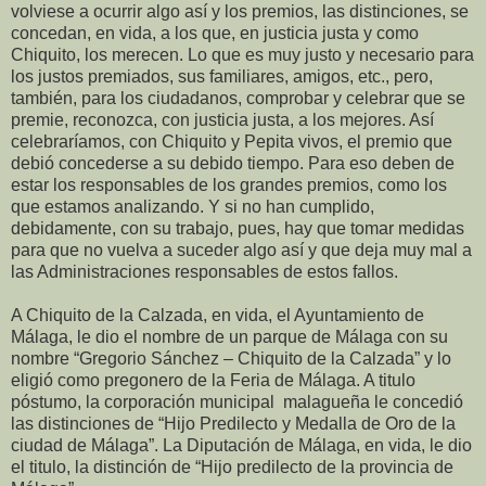
volviese a ocurrir algo así y los premios, las distinciones, se
concedan, en vida, a los que, en justicia justa y como
Chiquito, los merecen. Lo que es muy justo y necesario para
los justos premiados, sus familiares, amigos, etc., pero,
también, para los ciudadanos, comprobar y celebrar que se
premie, reconozca, con justicia justa, a los mejores. Así
celebraríamos, con Chiquito y Pepita vivos, el premio que
debió concederse a su debido tiempo. Para eso deben de
estar los responsables de los grandes premios, como los
que estamos analizando. Y si no han cumplido,
debidamente, con su trabajo, pues, hay que tomar medidas
para que no vuelva a suceder algo así y que deja muy mal a
las Administraciones responsables de estos fallos.
A Chiquito de la Calzada, en vida, el Ayuntamiento de
Málaga, le dio el nombre de un parque de Málaga con su
nombre “Gregorio Sánchez – Chiquito de la Calzada” y lo
eligió como pregonero de la Feria de Málaga. A titulo
póstumo, la corporación municipal malagueña le concedió
las distinciones de “Hijo Predilecto y Medalla de Oro de la
ciudad de Málaga”. La Diputación de Málaga, en vida, le dio
el titulo, la distinción de “Hijo predilecto de la provincia de