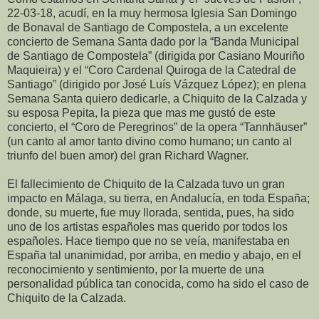
22-03-18, acudí, en la muy hermosa Iglesia San Domingo
de Bonaval de Santiago de Compostela, a un excelente
concierto de Semana Santa dado por la “Banda Municipal
de Santiago de Compostela” (dirigida por Casiano Mouriño
Maquieira) y el “Coro Cardenal Quiroga de la Catedral de
Santiago” (dirigido por José Luís Vázquez López); en plena
Semana Santa quiero dedicarle, a Chiquito de la Calzada y
su esposa Pepita, la pieza que mas me gustó de este
concierto, el “Coro de Peregrinos” de la opera “Tannhäuser”
(un canto al amor tanto divino como humano; un canto al
triunfo del buen amor) del gran Richard Wagner.
El fallecimiento de Chiquito de la Calzada tuvo un gran
impacto en Málaga, su tierra, en Andalucía, en toda España;
donde, su muerte, fue muy llorada, sentida, pues, ha sido
uno de los artistas españoles mas querido por todos los
españoles. Hace tiempo que no se veía, manifestaba en
España tal unanimidad, por arriba, en medio y abajo, en el
reconocimiento y sentimiento, por la muerte de una
personalidad pública tan conocida, como ha sido el caso de
Chiquito de la Calzada.