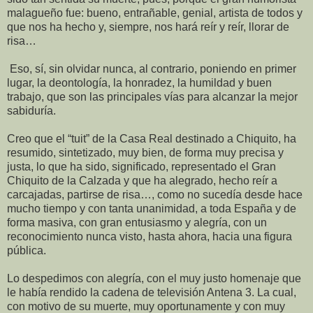
malagueño fue: bueno, entrañable, genial, artista de todos y
que nos ha hecho y, siempre, nos hará reír y reír, llorar de
risa…
Eso, sí, sin olvidar nunca, al contrario, poniendo en primer
lugar, la deontología, la honradez, la humildad y buen
trabajo, que son las principales vías para alcanzar la mejor
sabiduría.
Creo que el “tuit” de la Casa Real destinado a Chiquito, ha
resumido, sintetizado, muy bien, de forma muy precisa y
justa, lo que ha sido, significado, representado el Gran
Chiquito de la Calzada y que ha alegrado, hecho reír a
carcajadas, partirse de risa…, como no sucedía desde hace
mucho tiempo y con tanta unanimidad, a toda España y de
forma masiva, con gran entusiasmo y alegría, con un
reconocimiento nunca visto, hasta ahora, hacia una figura
pública.
Lo despedimos con alegría, con el muy justo homenaje que
le había rendido la cadena de televisión Antena 3. La cual,
con motivo de su muerte, muy oportunamente y con muy