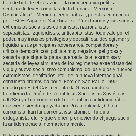
han de helarte el corazón…; la muy negativa política
sectaria de leyes como las de la llamada "Memoria
Democrática", "Memoria Democrática", puestas en marcha
por PSOE Zapatero, Sanchez, etc. Cum Fraude y sus socios
extremistas socialistas-comunistas, nacionalistas
separatistas, izquierdistas, anticapitalistas, todo vale por el
poder, muy injustos privilegios y descalificar, deslegitimar y
liquidar a sus principales adversarios, competidores y
críticos democráticos; política muy negativa, peligrosa y
sectaria que sigue la pauta guerracivilista, extremista y
sectaria de leyes similares de los regímenes extremistas del
viejo y nuevo socialismo-comunismo, de los viejos y nuevos
extremismos identitarios, etc., de la nueva internacional
comunista promovida por el Foro de Sao Paulo 1990,
creado por Fidel Castro y Lula da Silva cuando se
hundieron la Unión de Repúblicas Socialistas Soviéticas
(URSS) y el comunismo del este; política antidemocrática
que viene siendo apoyada por Rusia putinista, China
comunista, Irán fundamentalista islámico, Turquía
erdoganista, etc., y que vienen promoviendo el juego sucio,
la antidemocracia internacionalmente.