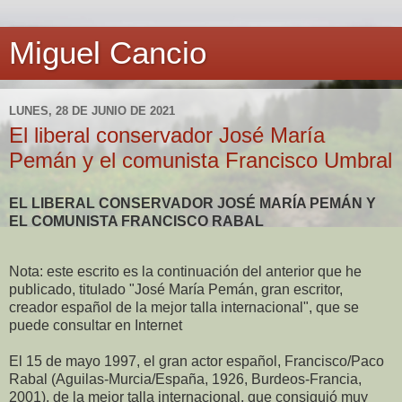
Miguel Cancio
LUNES, 28 DE JUNIO DE 2021
El liberal conservador José María
Pemán y el comunista Francisco Umbral
EL LIBERAL CONSERVADOR JOSÉ MARÍA PEMÁN Y
EL COMUNISTA FRANCISCO RABAL
Nota: este escrito es la continuación del anterior que he
publicado, titulado "José María Pemán, gran escritor,
creador español de la mejor talla internacional", que se
puede consultar en Internet
El 15 de mayo 1997, el gran actor español, Francisco/Paco
Rabal (Aguilas-Murcia/España, 1926, Burdeos-Francia,
2001), de la mejor talla internacional, que consiguió muy