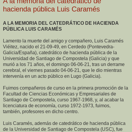
A la memoria del catedrático de
hacienda pública Luis Caramés
A LA MEMORIA DEL CATEDRÁTICO DE HACIENDA
PÚBLICA LUIS CARAMÉS
Lamento la muerte del amigo y compañero, Luis Caramés
Viéitez, nacido el 21-09-49, en Cerdedo (Pontevedra-
Galicia/España), catedrático de hacienda pública de la
Universidad de Santiago de Compostela (Galicia) y que
murió a los 71 años, el domingo 06-06-21, tras un derrame
cerebral, el viernes pasado 04-06-21, que le dio mientras
intervenía en un acto público en Lugo (Galicia).
Fuimos compañeros de curso en la primera promoción de la
Facultad de Ciencias Económicas y Empresariales de
Santiago de Compostela, curso 1967-1968, y, al acabar la
licenciatura de economía, curso 1972-1973, fuimos,
también, profesores en dicho centro.
Luis Caramés, además de catedrático de hacienda pública
de la Universidad de Santiago de Compostela (USC), fue