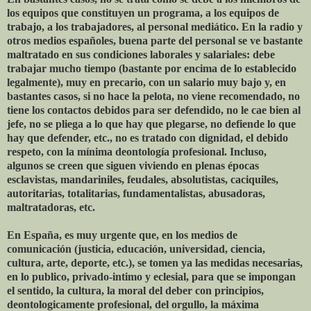
los equipos que constituyen un programa, a los equipos de
trabajo, a los trabajadores, al personal mediático. En la radio y
otros medios españoles, buena parte del personal se ve bastante
maltratado en sus condiciones laborales y salariales: debe
trabajar mucho tiempo (bastante por encima de lo establecido
legalmente), muy en precario, con un salario muy bajo y, en
bastantes casos, si no hace la pelota, no viene recomendado, no
tiene los contactos debidos para ser defendido, no le cae bien al
jefe, no se pliega a lo que hay que plegarse, no defiende lo que
hay que defender, etc., no es tratado con dignidad, el debido
respeto, con la mínima deontología profesional. Incluso,
algunos se creen que siguen viviendo en plenas épocas
esclavistas, mandariniles, feudales, absolutistas, caciquiles,
autoritarias, totalitarias, fundamentalistas, abusadoras,
maltratadoras, etc.
En España, es muy urgente que, en los medios de
comunicación (justicia, educación, universidad, ciencia,
cultura, arte, deporte, etc.), se tomen ya las medidas necesarias,
en lo publico, privado-intimo y eclesial, para que se impongan
el sentido, la cultura, la moral del deber con principios,
deontologicamente profesional, del orgullo, la máxima