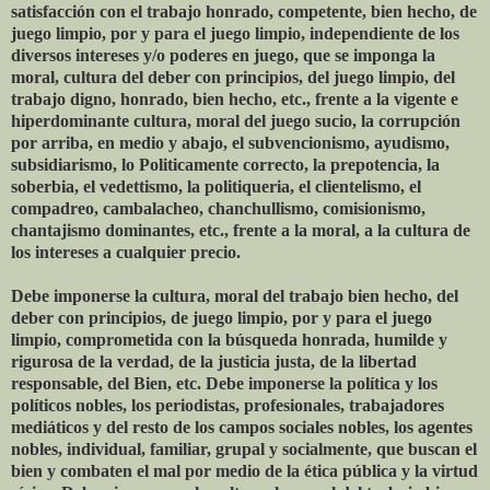
satisfacción con el trabajo honrado, competente, bien hecho, de
juego limpio, por y para el juego limpio, independiente de los
diversos intereses y/o poderes en juego, que se imponga la
moral, cultura del deber con principios, del juego limpio, del
trabajo digno, honrado, bien hecho, etc., frente a la vigente e
hiperdominante cultura, moral del juego sucio, la corrupción
por arriba, en medio y abajo, el subvencionismo, ayudismo,
subsidiarismo, lo Politicamente correcto, la prepotencia, la
soberbia, el vedettismo, la politiqueria, el clientelismo, el
compadreo, cambalacheo, chanchullismo, comisionismo,
chantajismo dominantes, etc., frente a la moral, a la cultura de
los intereses a cualquier precio.
Debe imponerse la cultura, moral del trabajo bien hecho, del
deber con principios, de juego limpio, por y para el juego
limpio, comprometida con la búsqueda honrada, humilde y
rigurosa de la verdad, de la justicia justa, de la libertad
responsable, del Bien, etc. Debe imponerse la política y los
políticos nobles, los periodistas, profesionales, trabajadores
mediáticos y del resto de los campos sociales nobles, los agentes
nobles, individual, familiar, grupal y socialmente, que buscan el
bien y combaten el mal por medio de la ética pública y la virtud