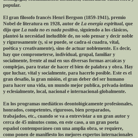
popular.
El gran filosofo francés Henri Bergson (1859-1941), premio
Nobel de literatura en 1928, autor de
La energía espiritual
, que
dijo que
La nada no es nada positiva
, siguiendo a los clásicos,
planteó la necesidad ineludible de, no solo pensar y decir noble
y rigurosamente (y, si se puede, se cadra-si cuadra, vital,
poética y creativamente), sino de actuar noblemente. Es decir,
hay que comprometerse, individual, grupal, familiar y
socialmente, frente al mal en sus diversas formas arcaicas y
complejas, para tratar de hacer el bien de palabra y obra. Hay
que luchar, vital y socialmente, para hacerlo posible. Este es el
gran desafío, la gran misión, el gran deber del ser humano
para hacer una vida, un mundo mejor publica, privada-intima
y eclesialmente, local, nacional e internacional-globalmente.
En los programas mediáticos deontológicamente profesionales,
honrados, competentes, rigurosos, bien preparados,
trabajados, etc., cuando se va a entrevistar a un gran autor y
cerca de 45 minutos como, en este caso, a un gran poeta
español contemporáneo con una amplia obra, se requiere,
como ponen de manifiesto los mejores expertos internacionales