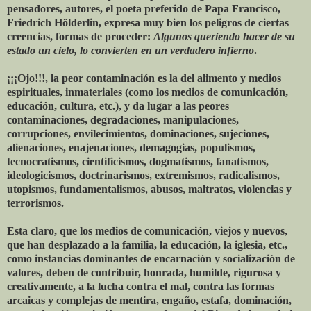
pensadores, autores, el poeta preferido de Papa Francisco,
Friedrich Hölderlin, expresa muy bien los peligros de ciertas
creencias, formas de proceder:
Algunos queriendo hacer de su
estado un cielo, lo convierten en un verdadero infierno
.
¡¡¡Ojo!!!, la peor contaminación es la del alimento y medios
espirituales, inmateriales (como los medios de comunicación,
educación, cultura, etc.), y da lugar a las peores
contaminaciones, degradaciones, manipulaciones,
corrupciones, envilecimientos, dominaciones, sujeciones,
alienaciones, enajenaciones, demagogias, populismos,
tecnocratismos, cientificismos, dogmatismos, fanatismos,
ideologicismos, doctrinarismos, extremismos, radicalismos,
utopismos, fundamentalismos, abusos, maltratos, violencias y
terrorismos.
Esta claro, que los medios de comunicación, viejos y nuevos,
que han desplazado a la familia, la educación, la iglesia, etc.,
como instancias dominantes de encarnación y socialización de
valores, deben de contribuir, honrada, humilde, rigurosa y
creativamente, a la lucha contra el mal, contra las formas
arcaicas y complejas de mentira, engaño, estafa, dominación,