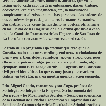
verdaderamente excelente, modélico, altruista, que viene
requiriendo, cada año, un gran entusiasmo, ilusión, trabajo,
dedicación, esfuerzo, imaginación, etc., la movilización,
completamente altruista, de muchas personas, a las ordenes de
dos coruñeses de pro, de platino, los hermanos Fernández
Barallobre, y que, como hemos dicho, se vuelcan plenamente
en las Fiestas de las Hogueras de La Coruña que lleva a cabo
toda la Comisión Promotora de las Hogueras de San Juan de
La Coruña y con gran esfuerzo, entrega, dedicación.
Se trata de un programa espectacular que creo que La
Coruña, sus instituciones, medios y emisores, su ciudadanía de
bien y por el bien, deben agradecer, apoyar y reconocer, pues,
ello supone potenciar algo que merece ser potenciado, algo
ejemplar como es el trabajo altruista de agentes de la sociedad
civil por el bien cívico. Lo que es muy justo y necesario en
Galicia, en toda España, en nuestra querida nación española.
Fdo. Miguel Cancio, economista y sociólogo, profesor de
Sociología, Sociología de la Empresa, Socioeconomía del
Desarrollo y los Movimientos Sociales, y Sociología económica
de la Facultad de Ciencias Económicas y Empresariales de
Santiago de Compostela y de la Facultad de Administración y