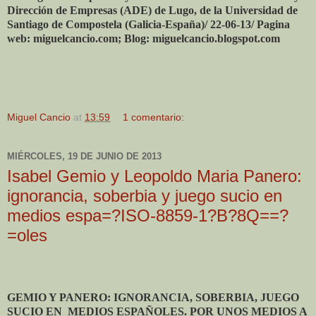
Dirección de Empresas (ADE) de Lugo, de la Universidad de
Santiago de Compostela (Galicia-España)/ 22-06-13/ Pagina
web: miguelcancio.com; Blog: miguelcancio.blogspot.com
Miguel Cancio
at
13:59
1 comentario:
MIÉRCOLES, 19 DE JUNIO DE 2013
Isabel Gemio y Leopoldo Maria Panero:
ignorancia, soberbia y juego sucio en
medios espa=?ISO-8859-1?B?8Q==?
=oles
GEMIO Y PANERO: IGNORANCIA, SOBERBIA, JUEGO
SUCIO EN MEDIOS ESPAÑOLES. POR UNOS MEDIOS A