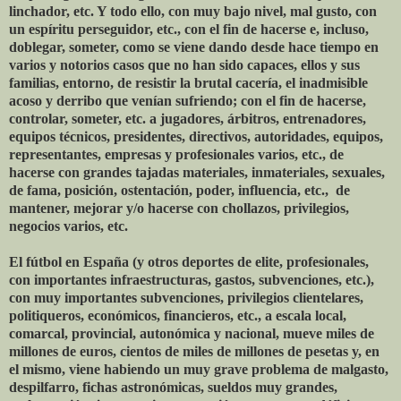
linchador, etc. Y todo ello, con muy bajo nivel, mal gusto, con
un espíritu perseguidor, etc., con el fin de hacerse e, incluso,
doblegar, someter, como se viene dando desde hace tiempo en
varios y notorios casos que no han sido capaces, ellos y sus
familias, entorno, de resistir la brutal cacería, el inadmisible
acoso y derribo que venían sufriendo; con el fin de hacerse,
controlar, someter, etc. a jugadores, árbitros, entrenadores,
equipos técnicos, presidentes, directivos, autoridades, equipos,
representantes, empresas y profesionales varios, etc., de
hacerse con grandes tajadas materiales, inmateriales, sexuales,
de fama, posición, ostentación, poder, influencia, etc., de
mantener, mejorar y/o hacerse con chollazos, privilegios,
negocios varios, etc.
El fútbol en España (y otros deportes de elite, profesionales,
con importantes infraestructuras, gastos, subvenciones, etc.),
con muy importantes subvenciones, privilegios clientelares,
politiqueros, económicos, financieros, etc., a escala local,
comarcal, provincial, autonómica y nacional, mueve miles de
millones de euros, cientos de miles de millones de pesetas y, en
el mismo, viene habiendo un muy grave problema de malgasto,
despilfarro, fichas astronómicas, sueldos muy grandes,