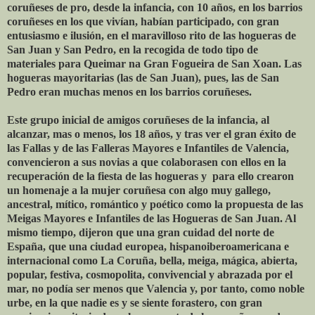
coruñeses de pro, desde la infancia, con 10 años, en los barrios
coruñeses en los que vivían, habían participado, con gran
entusiasmo e ilusión, en el maravilloso rito de las hogueras de
San Juan y San Pedro, en la recogida de todo tipo de
materiales para Queimar na Gran Fogueira de San Xoan. Las
hogueras mayoritarias (las de San Juan), pues, las de San
Pedro eran muchas menos en los barrios coruñeses.
Este grupo inicial de amigos coruñeses de la infancia, al
alcanzar, mas o menos, los 18 años, y tras ver el gran éxito de
las Fallas y de las Falleras Mayores e Infantiles de Valencia,
convencieron a sus novias a que colaborasen con ellos en la
recuperación de la fiesta de las hogueras y para ello crearon
un homenaje a la mujer coruñesa con algo muy gallego,
ancestral, mítico, romántico y poético como la propuesta de las
Meigas Mayores e Infantiles de las Hogueras de San Juan. Al
mismo tiempo, dijeron que una gran cuidad del norte de
España, que una ciudad europea, hispanoiberoamericana e
internacional como La Coruña, bella, meiga, mágica, abierta,
popular, festiva, cosmopolita, convivencial y abrazada por el
mar, no podía ser menos que Valencia y, por tanto, como noble
urbe, en la que nadie es y se siente forastero, con gran