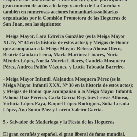
gran numero de actos a lo largo y ancho de La Coruña y
también en numerosas acciones humanitarias-solidarias
organizadas por la Comisión Promotora de las Hogueras de
San Juan, son las siguientes:
-
Meiga Mayor, Lara Edreira González (es la Meiga Mayor
XLIV, Nº 44 en la historia de estos actos); y Meigas de Honor
que acompañan a la Meiga Mayor: Rebeca Alonso Otero,
Beatriz Gándara Lema, Marta Martínez Linares, Nuria
Méndez López, Noelia Moreta Liñares, Candela Mosquera
Pérez, Andrea Patiño Vázquez y Lucía Taboada Barreiro.
-
Meiga Mayor Infantil, Alejandra Mosquera Pérez (es la
Meiga Mayor Infantil XXX, Nº 30 en la historia de estos actos);
y Meigas de Honor que acompañan a la Meiga Mayor Infantil:
Paloma Díaz Pereira, Carla García Rey, Inés Leivas Alfonso,
Victoria López Faya, Raquel López Rodríguez, Sofía Losada
López, Ana Souto Páez y Loreto Valeiro García.
5.- Salvador de Madariaga y la Fiesta de las Hogueras
El gran coruñés y español, el gran liberal de fama mundial,