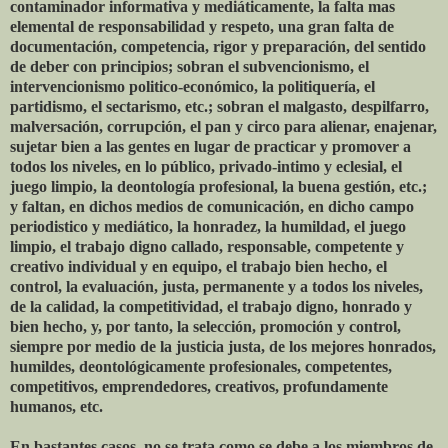
contaminador informativa y mediáticamente, la falta mas
elemental de responsabilidad y respeto, una gran falta de
documentación, competencia, rigor y preparación, del sentido
de deber con principios; sobran el subvencionismo, el
intervencionismo politico-económico, la politiquería, el
partidismo, el sectarismo, etc.; sobran el malgasto, despilfarro,
malversación, corrupción, el pan y circo para alienar, enajenar,
sujetar bien a las gentes en lugar de practicar y promover a
todos los niveles, en lo público, privado-intimo y eclesial, el
juego limpio, la deontología profesional, la buena gestión, etc.;
y faltan, en dichos medios de comunicación, en dicho campo
periodistico y mediático, la honradez, la humildad, el juego
limpio, el trabajo digno callado, responsable, competente y
creativo individual y en equipo, el trabajo bien hecho, el
control, la evaluación, justa, permanente y a todos los niveles,
de la calidad, la competitividad, el trabajo digno, honrado y
bien hecho, y, por tanto, la selección, promoción y control,
siempre por medio de la justicia justa, de los mejores honrados,
humildes, deontológicamente profesionales, competentes,
competitivos, emprendedores, creativos, profundamente
humanos, etc.
En bastantes casos, no se trata como se debe a los miembros de