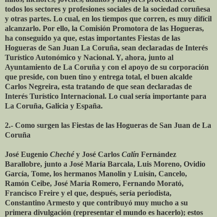
todos los sectores y profesiones sociales de la sociedad coruñesa
y otras partes. Lo cual, en los tiempos que corren, es muy difícil
alcanzarlo. Por ello, la Comisión Promotora de las Hogueras,
ha conseguido ya que, estas importantes Fiestas de las
Hogueras de San Juan La Coruña, sean declaradas de Interés
Turístico Autonómico y Nacional. Y, ahora, junto al
Ayuntamiento de La Coruña y con el apoyo de su corporación
que preside, con buen tino y entrega total, el buen alcalde
Carlos Negreira, esta tratando de que sean declaradas de
Interés Turístico Internacional. Lo cual sería importante para
La Coruña, Galicia y España.
2.- Como surgen las Fiestas de las Hogueras de San Juan de La
Coruña
José Eugenio
Cheché
y José Carlos
Calín
Fernández
Barallobre, junto a José María Barcala, Luis Moreno, Ovidio
García, Tome, los hermanos Manolin y Luisín, Cancelo,
Ramón Ceibe, José María Romero, Fernando Morató,
Francisco Freire y el que, después, sería periodista,
Constantino Armesto y que contribuyó muy mucho a su
primera divulgación (representar el mundo es hacerlo); estos