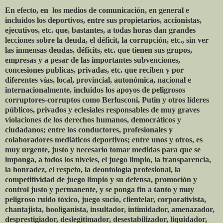
En efecto, en los medios de comunicación, en general e
incluidos los deportivos, entre sus propietarios, accionistas,
ejecutivos, etc. que, bastantes, a todas horas dan grandes
lecciones sobre la deuda, el déficit, la corrupción, etc., sin ver
las inmensas deudas, déficits, etc. que tienen sus grupos,
empresas y a pesar de las importantes subvenciones,
concesiones publicas, privadas, etc. que reciben y por
diferentes vías, local, provincial, autonómica, nacional e
internacionalmente, incluidos los apoyos de peligrosos
corruptores-corruptos como Berlusconi, Putin y otros líderes
públicos, privados y eclesiales responsables de muy graves
violaciones de los derechos humanos, democráticos y
ciudadanos; entre los conductores, profesionales y
colaboradores mediáticos deportivos; entre unos y otros, es
muy urgente, justo y necesario tomar medidas para que se
imponga, a todos los niveles, el juego limpio, la transparencia,
la honradez, el respeto, la deontología profesional, la
competitividad de juego limpio y su defensa, promoción y
control justo y permanente, y se ponga fin a tanto y muy
peligroso ruido tóxico, juego sucio, clientelar, corporativista,
chantajista, hooliganista, insultador, intimidador, amenazador,
desprestigiador, deslegitimador, desestabilizador, liquidador,