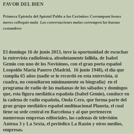
FAVOR DEL BIEN
Primera Epístola del Apóstol Pablo a los Corintios:
Corrumpunt bonos
mores colloquis mala ­ Las conversaciones malas corrompen las buenas
costumbres
El domingo 16 de junio 2013, tuve la oportunidad de escuchar
la entrevista radiofónica, absolutamente fallida, de Isabel
Gemio con uno de los Novisimos, con el gran poeta español
Leopoldo María Panero (Madrid, 16 junio 1948), el día que
cumplía 65 años (nadie se lo recordó en esta entrevista, si
cuadra, no consultaron mínimamente su biografía) en el
programa de radio de las mañanas de los sábados y domingos
que, esta figura mediática española (Isabel Gemio), conduce en
la cadena de radio española, Onda Cero, que forma parte del
gran grupo mediático español multinacional Planeta, el cual
tiene su sede central en Barcelona y al que pertenecen
numerosas empresas editoriales, las cadenas de televisión
Antena 3 y La Sexta, el periódico La Razón y otros medios,
empresas.