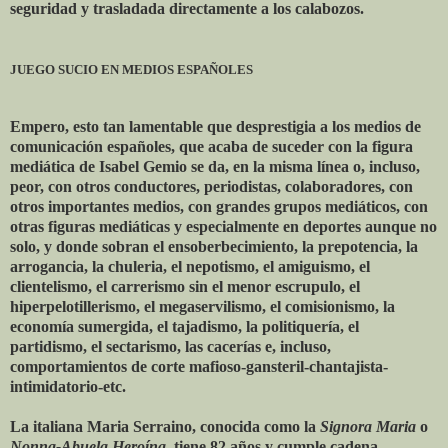
seguridad y trasladada directamente a los calabozos.
JUEGO SUCIO EN MEDIOS ESPAÑOLES
Empero, esto tan lamentable que desprestigia a los medios de
comunicación españoles, que acaba de suceder con la figura
mediática de Isabel Gemio se da, en la misma línea o, incluso,
peor, con otros conductores, periodistas, colaboradores, con
otros importantes medios, con grandes grupos mediáticos, con
otras figuras mediáticas y especialmente en deportes aunque no
solo, y donde sobran el ensoberbecimiento, la prepotencia, la
arrogancia, la chuleria, el nepotismo, el amiguismo, el
clientelismo, el carrerismo sin el menor escrupulo, el
hiperpelotillerismo, el megaservilismo, el comisionismo, la
economía sumergida, el tajadismo, la politiquería, el
partidismo, el sectarismo, las cacerías e, incluso,
comportamientos de corte mafioso-gansteril-chantajista-
intimidatorio-etc.
La italiana Maria Serraino, conocida como la
Signora Maria
o
Nonna-Abuela
Heroína
, tiene 82 años y cumple cadena