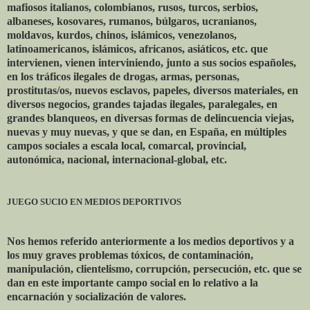
mafiosos italianos, colombianos, rusos, turcos, serbios,
albaneses, kosovares, rumanos, búlgaros, ucranianos,
moldavos, kurdos, chinos, islámicos, venezolanos,
latinoamericanos, islámicos, africanos, asiáticos, etc. que
intervienen, vienen interviniendo, junto a sus socios españoles,
en los tráficos ilegales de drogas, armas, personas,
prostitutas/os, nuevos esclavos, papeles, diversos materiales, en
diversos negocios, grandes tajadas ilegales, paralegales, en
grandes blanqueos, en diversas formas de delincuencia viejas,
nuevas y muy nuevas, y que se dan, en España, en múltiples
campos sociales a escala local, comarcal, provincial,
autonómica, nacional, internacional-global, etc.
JUEGO SUCIO EN MEDIOS DEPORTIVOS
Nos hemos referido anteriormente a los medios deportivos y a
los muy graves problemas tóxicos, de contaminación,
manipulación, clientelismo, corrupción, persecución, etc. que se
dan en este importante campo social en lo relativo a la
encarnación y socialización de valores.