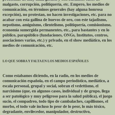
malgasto, corrupción, politiquería, etc. Empero, los medios de
comunicación, en términos generales (hay alguna honrosa
excepción), no protestan, no hacen investigaciones, etc. para no
acabar con esta gallina de huevos de oro, con este tajadismo,
nepotismo, amiguismo, clientelismo, politiquería, comisionismo,
economía sumergida permanentes, etc., para bastantes y en lo
público, parapúblico (fundaciones, ONGs, Institutos, centros,
asociaciones varias, etc.) y privado, en el show mediático, en los
medios de comunicación, etc.
LO QUE SOBRA Y FALTA EN LOS MEDIOS ESPAÑOLES
Como estabamos diciendo, en la radio, en los medios de
comunicación española, en el campo periodístico, mediático, a
escala personal, grupal y social, sobran el vedettismo, el
narcisismo (que, en algunos casos, individual y de grupo, llega
a ser patológico y muy peligroso para la salud pública), el juego
sucio, el compadreo, todo tipo de cambalaches, capillismos, el
morbo, el todo vale incluso lo peor de lo peor, lo más tóxico,
degradante, envilecedor, manipulador, destructivo,