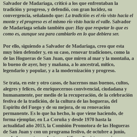
Salvador de Madariaga, criticó a los que enfrentaban la
tradición y progreso, y defendió, con gran lucidez, su
convergencia, señalando que:
La tradición es el río visto hacia el
monte y el progreso es el mismo río visto hacia el valle.
Salvador
de Madariaga señalo también
que
:
Hay que respetar lo que es
como es, aunque sea para cambiarlo en lo que debiera ser.
Por ello, siguiendo a Salvador de Madariaga, creo que esta
muy bien defender y, en su caso, renovar tradiciones, como la
de las Hogueras de San Juan, que miren al mar y la montaña, a
lo bueno de ayer, hoy y mañana, a lo ancestral, mítico,
legendario y popular, y a la modernización y progreso.
Se trata, en este y otro casos, de hacernos mas buenos, cultos,
alegres y felices, de enriquecernos convivencial, ciudadana y
humanamente, por medio de la recuperación, de la celebración
festiva de la tradición, de la cultura de las hogueras, del
Espíritu del Fuego y de su mejora, de su renovación
permanente. Es lo que ha hecho, lo que viene haciendo, de
forma ejemplar, en La Coruña y desde 1970 hasta la
actualidad año 2013, la Comisión Promotora de las Hogueras
de San Juan y con un programa festivo, de octubre a junio,