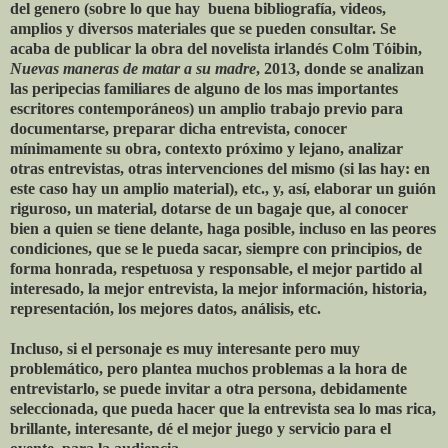
del genero (sobre lo que hay buena bibliografía, videos,
amplios y diversos materiales que se pueden consultar. Se
acaba de publicar la obra del novelista irlandés Colm Tóibin,
Nuevas maneras de matar a su madre
, 2013, donde se analizan
las peripecias familiares de alguno de los mas importantes
escritores contemporáneos) un amplio trabajo previo para
documentarse, preparar dicha entrevista, conocer
mínimamente su obra, contexto próximo y lejano, analizar
otras entrevistas, otras intervenciones del mismo (si las hay: en
este caso hay un amplio material), etc., y, así, elaborar un guión
riguroso, un material, dotarse de un bagaje que, al conocer
bien a quien se tiene delante, haga posible, incluso en las peores
condiciones, que se le pueda sacar, siempre con principios, de
forma honrada, respetuosa y responsable, el mejor partido al
interesado, la mejor entrevista, la mejor información, historia,
representación, los mejores datos, análisis, etc.
Incluso, si el personaje es muy interesante pero muy
problemático, pero plantea muchos problemas a la hora de
entrevistarlo, se puede invitar a otra persona, debidamente
seleccionada, que pueda hacer que la entrevista sea lo mas rica,
brillante, interesante, dé el mejor juego y servicio para el