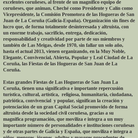
excelentes coruñeses, al frente de un magnífico equipo de
coruñeses, que animan, Cheché como Presidente y Calín como
Vicepresidente, la Comisión Promotora de las Hogueras de San
Juan de La Coruña (Galicia-España). Organización sin fines de
lucro que, de forma totalmente desinteresada y altruista, con
un enorme trabajo, sacrificio, entrega, dedicación,
responsabilidad y creatividad por parte de sus miembros y
también de Las Meigas, desde 1970, sin fallar un solo año,
hasta el actual 2013, vienen organizando, en la Muy Noble,
Elegante, Convivencial, Abierta, Popular y Leal Ciudad de La
Coruña, las Fiestas de las Hogueras de San Juan de La
Coruña.
Estas grandes Fiestas de Las Hogueras de San Juan La
Coruña, tienen una significativa e importante repercusión
turística, cultural, artística, religiosa, humanitaria, ciudadana,
patriótica, convivencial y popular, significan la creación y
potenciación de un gran Capital Social promovido de forma
altruista desde la sociedad civil coruñesa, gracias a su
magnifica programación, que moviliza e integra a un muy
importante número de personalidades e instituciones coruñesas
y de otras partes de Galicia y España, que moviliza e integra a
niños, menores, jóvenes, adultos y mayores procedentes de