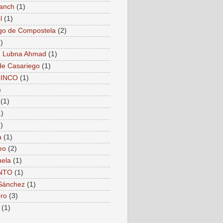
anch
(1)
l
(1)
go de Compostela
(2)
)
. Lubna Ahmad
(1)
de Casariego
(1)
CINCO
(1)
)
(1)
1)
)
a
(1)
eo
(2)
ela
(1)
NTO
(1)
Sánchez
(1)
ro
(3)
(1)