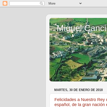
Miguel Canci
MARTES, 30 DE ENERO DE 2018
Felicidades a Nuestro Rey 
español, de la gran nación