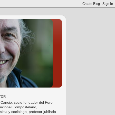
TOR
 Cancio, socio fundador del Foro
tucional Compostelano,
ista y sociólogo, profesor jubilado