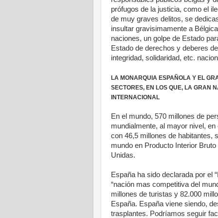
prófugos de la justicia, como el 
de muy graves delitos, se dedicas
insultar gravisimamente a Bélgica
naciones, un golpe de Estado para
Estado de derechos y deberes dem
integridad, solidaridad, etc. nacio
LA MONARQUIA ESPAÑOLA Y EL GR
SECTORES, EN LOS QUE, LA GRAN N
INTERNACIONAL
En el mundo, 570 millones de per
mundialmente, al mayor nivel, en
con 46,5 millones de habitantes, s
mundo en Producto Interior Bruto
Unidas.
España ha sido declarada por el 
“nación mas competitiva del mund
millones de turistas y 82.000 mill
España. España viene siendo, de
trasplantes. Podríamos seguir fac