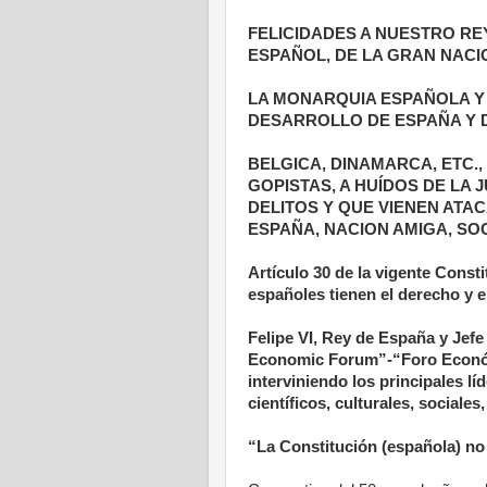
FELICIDADES A NUESTRO REY
ESPAÑOL, DE LA GRAN NAC
LA MONARQUIA ESPAÑOLA Y 
DESARROLLO DE ESPAÑA Y 
BELGICA, DINAMARCA, ETC.
GOPISTAS, A HUÍDOS DE LA 
DELITOS Y QUE VIENEN ATA
ESPAÑA, NACION AMIGA, SOC
Artículo 30 de la vigente Cons
españoles tienen el derecho y 
Felipe VI, Rey de España y Jefe
Economic Forum”-“Foro Económ
interviniendo los principales lí
científicos, culturales, sociales
“La Constitución (española) no