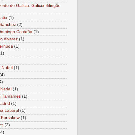
nto de Galicia. Galicia Bilingüe
stia
(1)
 Sánchez
(2)
Domingo Castaño
(1)
to Alvarez
(1)
Cernuda
(1)
(1)
 Nobel
(1)
(4)
4)
 Nadal
(1)
 Tamames
(1)
adrid
(1)
a Laboral
(1)
-Korsakow
(1)
es
(2)
(4)