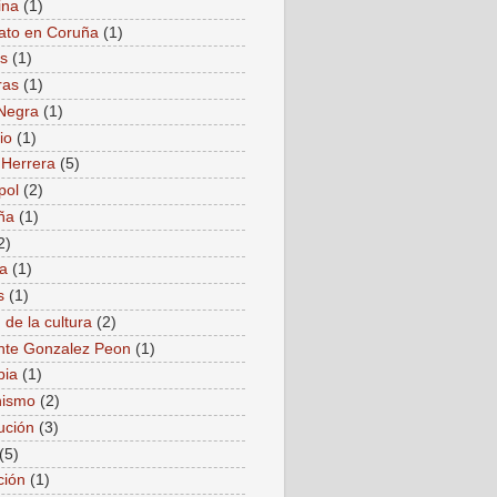
ina
(1)
ato en Coruña
(1)
as
(1)
ras
(1)
Negra
(1)
io
(1)
 Herrera
(5)
pol
(2)
ña
(1)
2)
a
(1)
s
(1)
 de la cultura
(2)
nte Gonzalez Peon
(1)
bia
(1)
ismo
(2)
ución
(3)
(5)
ción
(1)