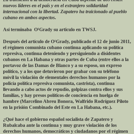
nuevos líderes en el país y en el extranjero solidaridad
internacional con la libertad. Zapatero ha traicionado al pueblo
cubano en ambos aspectos
.
Así terminaba O¹Grady su articulo en TWSJ.
Después del artículo de O¹Grady, publicado el 12 de junio 2011,
el régimen comunista cubano continua aplicando su política
represiva, continua deteniendo y persiguiendo a disidentes
cubanos en La Habana y otras partes de Cuba (entre ellos a la
portavoz de las Damas de Blanco y a su esposo, un expreso
político, y a los que detuvieron por grabar con su teléfono
móvil la violación de elementales derechos humanos por la
policía política represiva comunista, castrista), continua
llevando a cabo actos de repudio, golpizas contra ellos y sus
familias, y hay presos políticos-de conciencia en huelga de
hambre (Marcelino Abreu Bonora, Walfrido Rodríguez Piloto
en la prisión Combinado del Este en La Habana, etc.).
¿Qué hace el gobierno español socialista de Zapatero y
Rubalcaba ante la continua y muy grave violación de los
derechos humanos, democráticos y ciudadanos por el régimen