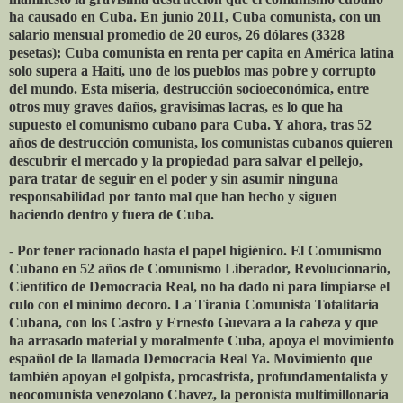
ha causado en Cuba. En junio 2011, Cuba comunista, con un
salario mensual promedio de 20 euros, 26 dólares (3328
pesetas); Cuba comunista en renta per capita en América latina
solo supera a Haití, uno de los pueblos mas pobre y corrupto
del mundo. Esta miseria, destrucción socioeconómica, entre
otros muy graves daños, gravisimas lacras, es lo que ha
supuesto el comunismo cubano para Cuba. Y ahora, tras 52
años de destrucción comunista, los comunistas cubanos quieren
descubrir el mercado y la propiedad para salvar el pellejo,
para tratar de seguir en el poder y sin asumir ninguna
responsabilidad por tanto mal que han hecho y siguen
haciendo dentro y fuera de Cuba.
-
Por tener racionado hasta el papel higiénico. El Comunismo
Cubano en 52 años de Comunismo Liberador, Revolucionario,
Científico de Democracia Real, no ha dado ni para limpiarse el
culo con el mínimo decoro. La Tiranía Comunista Totalitaria
Cubana, con los Castro y Ernesto Guevara a la cabeza y que
ha arrasado material y moralmente Cuba, apoya el movimiento
español de la llamada Democracia Real Ya. Movimiento que
también apoyan el golpista, procastrista, profundamentalista y
neocomunista venezolano Chavez, la peronista multimillonaria