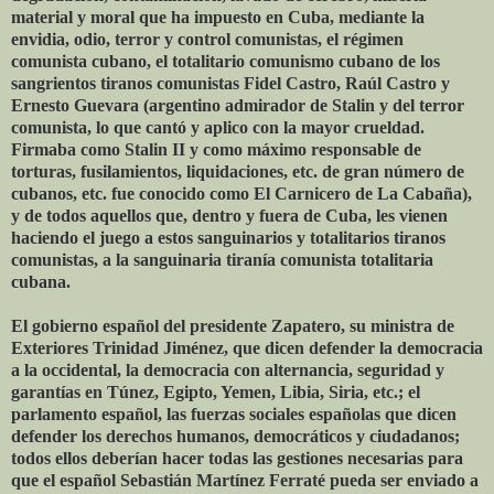
material y moral que ha impuesto en Cuba, mediante la
envidia, odio, terror y control comunistas, el régimen
comunista cubano, el totalitario comunismo cubano de los
sangrientos tiranos comunistas Fidel Castro, Raúl Castro y
Ernesto Guevara (argentino admirador de Stalin y del terror
comunista, lo que cantó y aplico con la mayor crueldad.
Firmaba como Stalin II y como máximo responsable de
torturas, fusilamientos, liquidaciones, etc. de gran número de
cubanos, etc. fue conocido como El Carnicero de La Cabaña),
y de todos aquellos que, dentro y fuera de Cuba, les vienen
haciendo el juego a estos sanguinarios y totalitarios tiranos
comunistas, a la sanguinaria tiranía comunista totalitaria
cubana.
El gobierno español del presidente Zapatero, su ministra de
Exteriores Trinidad Jiménez, que dicen defender la democracia
a la occidental, la democracia con alternancia, seguridad y
garantías en Túnez, Egipto, Yemen, Libia, Siria, etc.; el
parlamento español, las fuerzas sociales españolas que dicen
defender los derechos humanos, democráticos y ciudadanos;
todos ellos deberían hacer todas las gestiones necesarias para
que el español Sebastián Martínez Ferraté pueda ser enviado a