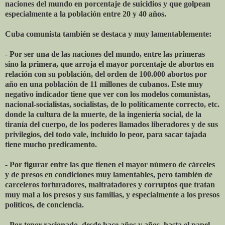
naciones del mundo en porcentaje de suicidios y que golpean
especialmente a la población entre 20 y 40 años.
Cuba comunista también se destaca y muy lamentablemente:
-
Por ser una de las naciones del mundo, entre las primeras
sino la primera, que arroja el mayor porcentaje de abortos en
relación con su población, del orden de 100.000 abortos por
año en una población de 11 millones de cubanos. Este muy
negativo indicador tiene que ver con los modelos comunistas,
nacional-socialistas, socialistas, de lo políticamente correcto, etc.
donde la cultura de la muerte, de la ingeniería social, de la
tiranía del cuerpo, de los poderes llamados liberadores y de sus
privilegios, del todo vale, incluido lo peor, para sacar tajada
tiene mucho predicamento.
-
Por figurar entre las que tienen el mayor número de cárceles
y de presos en condiciones muy lamentables, pero también de
carceleros torturadores, maltratadores y corruptos que tratan
muy mal a los presos y sus familias, y especialmente a los presos
políticos, de conciencia.
-
Por tener racionado, desde hace años y años, hasta el papel