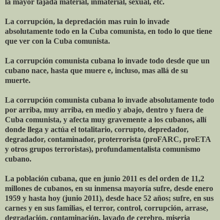
la mayor tajada material, inmaterial, sexual, etc.
La corrupción, la depredación mas ruin lo invade
absolutamente todo en la Cuba comunista, en todo lo que tiene
que ver con la Cuba comunista.
La corrupción comunista cubana lo invade todo desde que un
cubano nace, hasta que muere e, incluso, mas allá de su
muerte.
La corrupción comunista cubana lo invade absolutamente todo
por arriba, muy arriba, en medio y abajo, dentro y fuera de
Cuba comunista, y afecta muy gravemente a los cubanos, allí
donde llega y actúa el totalitario, corrupto, depredador,
degradador, contaminador, proterrorista (proFARC, proETA
y otros grupos terroristas), profundamentalista comunismo
cubano.
La población cubana, que en junio 2011 es del orden de 11,2
millones de cubanos, en su inmensa mayoría sufre, desde enero
1959 y hasta hoy (junio 2011), desde hace 52 años; sufre, en sus
carnes y en sus familias, el terror, control, corrupción, arrase,
degradación, contaminación, lavado de cerebro, miseria