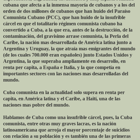
cubana que afecta a la inmensa mayoría de cubanos y a los del
orden de dos millones de cubanos que han huido del Paraíso
Comunista Cubano (PCC), que han huido de la insufrible
cárcel en que el totalitario régimen comunista cubano ha
convertido a Cuba, a la que era, antes de la destrucción, de la
contaminación, del gravisimo arrase comunista, la Perla del
Caribe, la nación mas desarrollada de América latina junto a
Argentina y Uruguay, la que atraía mas emigrantes del mundo
(de los cuales 700.000 eran españoles) junto Estados Unidos y
Argentina, la que superaba ampliamente en desarrollo, en
renta per capita, a España e Italia, y la que competía en
importantes sectores con las naciones mas desarrolladas del
mundo.
Cuba comunista en la actualidad solo supera en renta per
capita, en América latina y el Caribe, a Haití, una de las
naciones mas pobre del mundo.
Hablamos de Cuba como una insufrible cárcel, pues, la Cuba
comunista, entre otras muy graves lacras, es la nación
latinoamericana que arroja el mayor porcentaje de suicidios
con relación a su población y es también una de las primeras