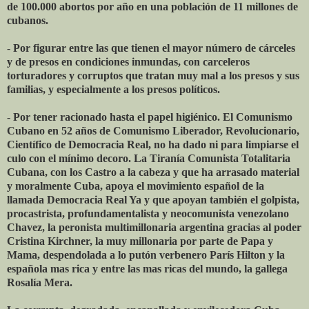
de 100.000 abortos por año en una población de 11 millones de
cubanos.
-
Por figurar entre las que tienen el mayor número de cárceles
y de presos en condiciones inmundas, con carceleros
torturadores y corruptos que tratan muy mal a los presos y sus
familias, y especialmente a los presos políticos.
-
Por tener racionado hasta el papel higiénico. El Comunismo
Cubano en 52 años de Comunismo Liberador, Revolucionario,
Científico de Democracia Real, no ha dado ni para limpiarse el
culo con el mínimo decoro. La Tiranía Comunista Totalitaria
Cubana, con los Castro a la cabeza y que ha arrasado material
y moralmente Cuba, apoya el movimiento español de la
llamada Democracia Real Ya y que apoyan también el golpista,
procastrista, profundamentalista y neocomunista venezolano
Chavez, la peronista multimillonaria argentina gracias al poder
Cristina Kirchner, la muy millonaria por parte de Papa y
Mama, despendolada a lo putón verbenero París Hilton y la
española mas rica y entre las mas ricas del mundo, la gallega
Rosalía Mera.