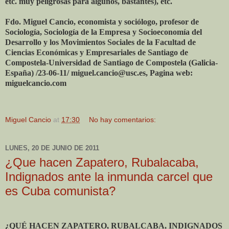
etc. muy peligrosas para algunos, bastantes), etc.
Fdo. Miguel Cancio, economista y sociólogo, profesor de
Sociología, Sociología de la Empresa y Socioeconomía del
Desarrollo y los Movimientos Sociales de la Facultad de
Ciencias Económicas y Empresariales de Santiago de
Compostela-Universidad de Santiago de Compostela (Galicia-
España) /23-06-11/ miguel.cancio@usc.es, Pagina web:
miguelcancio.com
Miguel Cancio
at
17:30
No hay comentarios:
LUNES, 20 DE JUNIO DE 2011
¿Que hacen Zapatero, Rubalacaba,
Indignados ante la inmunda carcel que
es Cuba comunista?
¿QUÉ HACEN ZAPATERO, RUBALCABA, INDIGNADOS