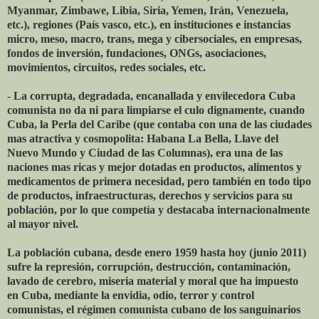
Myanmar, Zimbawe, Libia, Siria, Yemen, Irán, Venezuela,
etc.), regiones (País vasco, etc.), en instituciones e instancias
micro, meso, macro, trans, mega y cibersociales, en empresas,
fondos de inversión, fundaciones, ONGs, asociaciones,
movimientos, circuitos, redes sociales, etc.
-
La corrupta, degradada, encanallada y envilecedora Cuba
comunista no da ni para limpiarse el culo dignamente, cuando
Cuba, la Perla del Caribe (que contaba con una de las ciudades
mas atractiva y cosmopolita: Habana La Bella, Llave del
Nuevo Mundo y Ciudad de las Columnas), era una de las
naciones mas ricas y mejor dotadas en productos, alimentos y
medicamentos de primera necesidad, pero también en todo tipo
de productos, infraestructuras, derechos y servicios para su
población, por lo que competía y destacaba internacionalmente
al mayor nivel.
La población cubana, desde enero 1959 hasta hoy (junio 2011)
sufre la represión, corrupción, destrucción, contaminación,
lavado de cerebro, miseria material y moral que ha impuesto
en Cuba, mediante la envidia, odio, terror y control
comunistas, el régimen comunista cubano de los sanguinarios