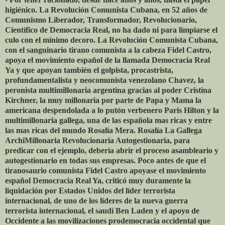
higiénico. La Revolución Comunista Cubana, en 52 años de
Comunismo Liberador, Transformador, Revolucionario,
Científico de Democracia Real, no ha dado ni para limpiarse el
culo con el mínimo decoro. La Revolución Comunista Cubana,
con el sanguinario tirano comunista a la cabeza Fidel Castro,
apoya el movimiento español de la llamada Democracia Real
Ya y que apoyan también el golpista, procastrista,
profundamentalista y neocomunista venezolano Chavez, la
peronista multimillonaria argentina gracias al poder Cristina
Kirchner, la muy millonaria por parte de Papa y Mama la
americana despendolada a lo putón verbenero Paris Hilton y la
multimillonaria gallega, una de las española mas ricas y entre
las mas ricas del mundo Rosalía Mera. Rosalía La Gallega
ArchiMillonaria Revolucionaria Autogestionaria, para
predicar con el ejemplo, debería abrir el proceso asambleario y
autogestionario en todas sus empresas. Poco antes de que el
tiranosaurio comunista Fidel Castro apoyase el movimiento
español Democracia Real Ya, criticó muy duramente la
liquidación por Estados Unidos del líder terrorista
internacional, de uno de los líderes de la nueva guerra
terrorista internacional, el saudí Ben Laden y el apoyo de
Occidente a las movilizaciones prodemocracia occidental que