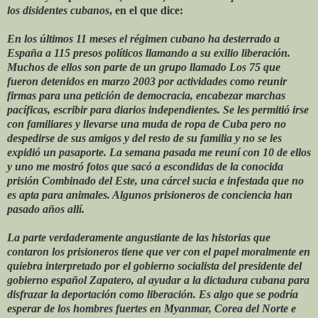
los disidentes cubanos
, en el que dice:
En los últimos 11 meses el régimen cubano ha desterrado a
España a 115 presos políticos llamando a su exilio liberación.
Muchos de ellos son parte de un grupo llamado Los 75 que
fueron detenidos en marzo 2003 por actividades como reunir
firmas para una petición de democracia, encabezar marchas
pacíficas, escribir para diarios independientes. Se les permitió irse
con familiares y llevarse una muda de ropa de Cuba pero no
despedirse de sus amigos y del resto de su familia y no se les
expidió un pasaporte. La semana pasada me reuní con 10 de ellos
y uno me mostró fotos que sacó a escondidas de la conocida
prisión Combinado del Este, una cárcel sucia e infestada que no
es apta para animales. Algunos prisioneros de conciencia han
pasado años allí.
La parte verdaderamente angustiante de las historias que
contaron los prisioneros tiene que ver con el papel moralmente en
quiebra interpretado por el gobierno socialista del presidente del
gobierno español Zapatero, al ayudar a la dictadura cubana para
disfrazar la deportación como liberación. Es algo que se podría
esperar de los hombres fuertes en Myanmar, Corea del Norte e