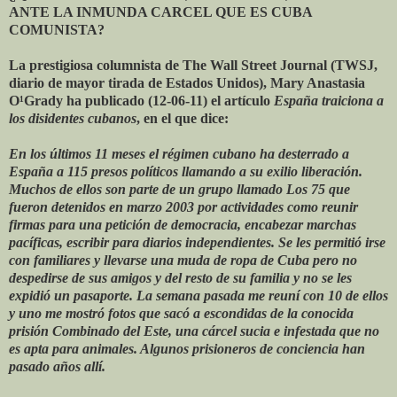
ANTE LA INMUNDA CARCEL QUE ES CUBA
COMUNISTA?
La prestigiosa columnista de The Wall Street Journal (TWSJ,
diario de mayor tirada de Estados Unidos), Mary Anastasia
O¹Grady ha publicado (12-06-11) el artículo
España traiciona a
los disidentes cubanos
, en el que dice:
En los últimos 11 meses el régimen cubano ha desterrado a
España a 115 presos políticos llamando a su exilio liberación.
Muchos de ellos son parte de un grupo llamado Los 75 que
fueron detenidos en marzo 2003 por actividades como reunir
firmas para una petición de democracia, encabezar marchas
pacíficas, escribir para diarios independientes. Se les permitió irse
con familiares y llevarse una muda de ropa de Cuba pero no
despedirse de sus amigos y del resto de su familia y no se les
expidió un pasaporte. La semana pasada me reuní con 10 de ellos
y uno me mostró fotos que sacó a escondidas de la conocida
prisión Combinado del Este, una cárcel sucia e infestada que no
es apta para animales. Algunos prisioneros de conciencia han
pasado años allí.