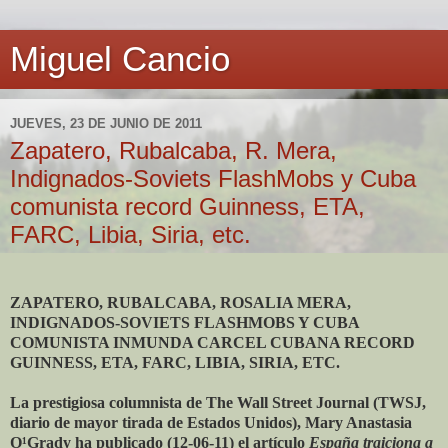
Miguel Cancio
JUEVES, 23 DE JUNIO DE 2011
Zapatero, Rubalcaba, R. Mera,
Indignados-Soviets FlashMobs y Cuba
comunista record Guinness, ETA,
FARC, Libia, Siria, etc.
ZAPATERO, RUBALCABA, ROSALIA MERA,
INDIGNADOS-SOVIETS FLASHMOBS Y CUBA
COMUNISTA INMUNDA CARCEL CUBANA RECORD
GUINNESS, ETA, FARC, LIBIA, SIRIA, ETC.
La prestigiosa columnista de The Wall Street Journal (TWSJ,
diario de mayor tirada de Estados Unidos), Mary Anastasia
O¹Grady ha publicado (12-06-11) el artículo
España traiciona a