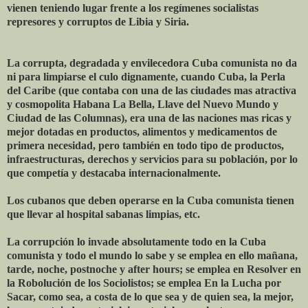
vienen teniendo lugar frente a los regímenes socialistas
represores y corruptos de Libia y Siria.
La corrupta, degradada y envilecedora Cuba comunista no da
ni para limpiarse el culo dignamente, cuando Cuba, la Perla
del Caribe (que contaba con una de las ciudades mas atractiva
y cosmopolita Habana La Bella, Llave del Nuevo Mundo y
Ciudad de las Columnas), era una de las naciones mas ricas y
mejor dotadas en productos, alimentos y medicamentos de
primera necesidad, pero también en todo tipo de productos,
infraestructuras, derechos y servicios para su población, por lo
que competía y destacaba internacionalmente.
Los cubanos que deben operarse en la Cuba comunista tienen
que llevar al hospital sabanas limpias, etc.
La corrupción lo invade absolutamente todo en la Cuba
comunista y todo el mundo lo sabe y se emplea en ello mañana,
tarde, noche, postnoche y after hours; se emplea en Resolver en
la Robolución de los Sociolistos; se emplea En la Lucha por
Sacar, como sea, a costa de lo que sea y de quien sea, la mejor,