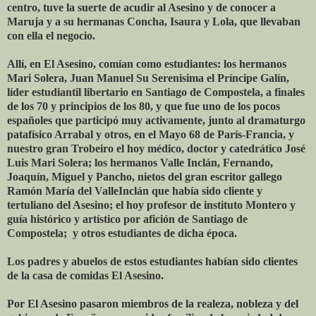
centro, tuve la suerte de acudir al Asesino y de conocer a
Maruja y a su hermanas Concha, Isaura y Lola, que llevaban
con ella el negocio.
Allí, en El Asesino, comían como estudiantes: los hermanos
Mari Solera, Juan Manuel Su Serenisima el Príncipe Galín,
líder estudiantil libertario en Santiago de Compostela, a finales
de los 70 y principios de los 80, y que fue uno de los pocos
españoles que participó muy activamente, junto al dramaturgo
patafísico Arrabal y otros, en el Mayo 68 de París-Francia, y
nuestro gran Trobeiro el hoy médico, doctor y catedrático José
Luis Mari Solera; los hermanos Valle Inclán, Fernando,
Joaquín, Miguel y Pancho, nietos del gran escritor gallego
Ramón María del ValleInclán que había sido cliente y
tertuliano del Asesino; el hoy profesor de instituto Montero y
guía histórico y artístico por afición de Santiago de
Compostela; y otros estudiantes de dicha época.
Los padres y abuelos de estos estudiantes habían sido clientes
de la casa de comidas El Asesino.
Por El Asesino pasaron miembros de la realeza, nobleza y del