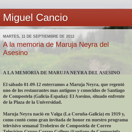
Miguel Cancio
MARTES, 11 DE SEPTIEMBRE DE 2012
A la memoria de Maruja Neyra del
Asesino
A LA MEMORIA DE MARUJA NEYRA DEL ASESINO
El sábado 01-09-12 enterramos a Maruja Neyra, que regentó
uno de los restaurantes mas antiguos y conocidos de Santiago
de Compostela (Galicia-España): El Asesino, situado enfrente
de la Plaza de la Universidad.
Maruja Neyra nació en Valga (La Coruña-Galicia) en 1919 y,
como contó como gran invitada de honor en nuestro programa
televisivo semanal Trobeiros de Compostela de Correo
Television-Grupo Correo Gallego (Santiago de Compostela-