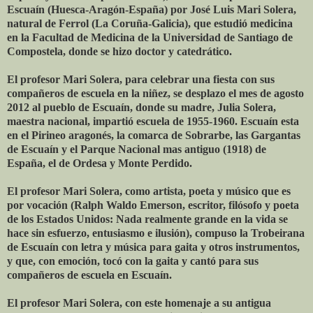
Escuaín (Huesca-Aragón-España) por José Luis Mari Solera,
natural de Ferrol (La Coruña-Galicia), que estudió medicina
en la Facultad de Medicina de la Universidad de Santiago de
Compostela, donde se hizo doctor y catedrático.
El profesor Mari Solera, para celebrar una fiesta con sus
compañeros de escuela en la niñez, se desplazo el mes de agosto
2012 al pueblo de Escuaín, donde su madre, Julia Solera,
maestra nacional, impartió escuela de 1955-1960. Escuaín esta
en el Pirineo aragonés, la comarca de Sobrarbe, las Gargantas
de Escuaín y el Parque Nacional mas antiguo (1918) de
España, el de Ordesa y Monte Perdido.
El profesor Mari Solera, como artista, poeta y músico que es
por vocación (Ralph Waldo Emerson, escritor, filósofo y poeta
de los Estados Unidos: Nada realmente grande en la vida se
hace sin esfuerzo, entusiasmo e ilusión), compuso la Trobeirana
de Escuaín con letra y música para gaita y otros instrumentos,
y que, con emoción, tocó con la gaita y cantó para sus
compañeros de escuela en Escuaín.
El profesor Mari Solera, con este homenaje a su antigua