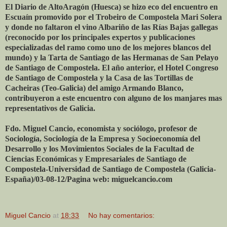
El Diario de AltoAragón (Huesca) se hizo eco del encuentro en
Escuaín promovido por el Trobeiro de Compostela Mari Solera
y donde no faltaron el vino Albariño de las Rías Bajas gallegas
(reconocido por los principales expertos y publicaciones
especializadas del ramo como uno de los mejores blancos del
mundo) y la Tarta de Santiago de las Hermanas de San Pelayo
de Santiago de Compostela. El año anterior, el Hotel Congreso
de Santiago de Compostela y la Casa de las Tortillas de
Cacheiras (Teo-Galicia) del amigo Armando Blanco,
contribuyeron a este encuentro con alguno de los manjares mas
representativos de Galicia.
Fdo. Miguel Cancio, economista y sociólogo, profesor de
Sociología, Sociología de la Empresa y Socioeconomía del
Desarrollo y los Movimientos Sociales de la Facultad de
Ciencias Económicas y Empresariales de Santiago de
Compostela-Universidad de Santiago de Compostela (Galicia-
España)/03-08-12/Pagina web: miguelcancio.com
Miguel Cancio
at
18:33
No hay comentarios: