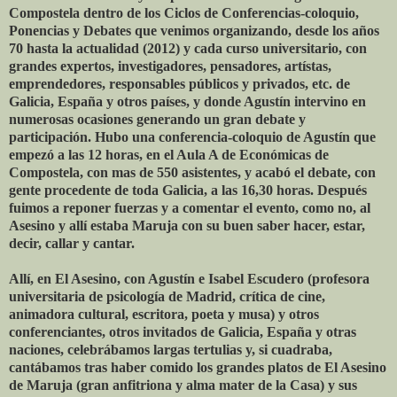
Compostela dentro de los Ciclos de Conferencias-coloquio,
Ponencias y Debates que venimos organizando, desde los años
70 hasta la actualidad (2012) y cada curso universitario, con
grandes expertos, investigadores, pensadores, artístas,
emprendedores, responsables públicos y privados, etc. de
Galicia, España y otros países, y donde Agustín intervino en
numerosas ocasiones generando un gran debate y
participación. Hubo una conferencia-coloquio de Agustín que
empezó a las 12 horas, en el Aula A de Económicas de
Compostela, con mas de 550 asistentes, y acabó el debate, con
gente procedente de toda Galicia, a las 16,30 horas. Después
fuimos a reponer fuerzas y a comentar el evento, como no, al
Asesino y allí estaba Maruja con su buen saber hacer, estar,
decir, callar y cantar.
Allí, en El Asesino, con Agustín e Isabel Escudero (profesora
universitaria de psicología de Madrid, crítica de cine,
animadora cultural, escritora, poeta y musa) y otros
conferenciantes, otros invitados de Galicia, España y otras
naciones, celebrábamos largas tertulias y, si cuadraba,
cantábamos tras haber comido los grandes platos de El Asesino
de Maruja (gran anfitriona y alma mater de la Casa) y sus