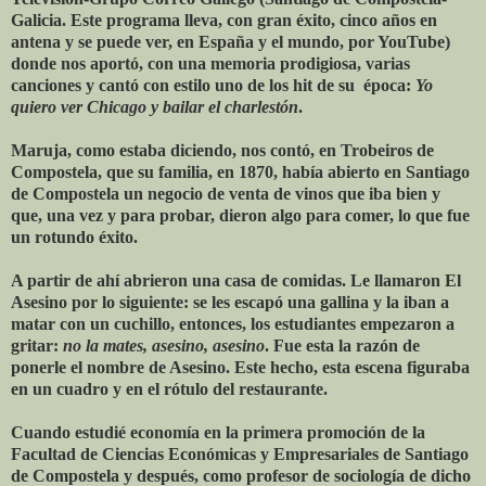
Galicia. Este programa lleva, con gran éxito, cinco años en
antena y se puede ver, en España y el mundo, por YouTube)
donde nos aportó, con una memoria prodigiosa, varias
canciones y cantó con estilo uno de los hit de su época:
Yo
quiero ver Chicago y bailar el charlestón
.
Maruja, como estaba diciendo, nos contó, en Trobeiros de
Compostela, que su familia, en 1870, había abierto en Santiago
de Compostela un negocio de venta de vinos que iba bien y
que, una vez y para probar, dieron algo para comer, lo que fue
un rotundo éxito.
A partir de ahí abrieron una casa de comidas. Le llamaron El
Asesino por lo siguiente: se les escapó una gallina y la iban a
matar con un cuchillo, entonces, los estudiantes empezaron a
gritar:
no la mates, asesino, asesino
. Fue esta la razón de
ponerle el nombre de Asesino. Este hecho, esta escena figuraba
en un cuadro y en el rótulo del restaurante.
Cuando estudié economía en la primera promoción de la
Facultad de Ciencias Económicas y Empresariales de Santiago
de Compostela y después, como profesor de sociología de dicho