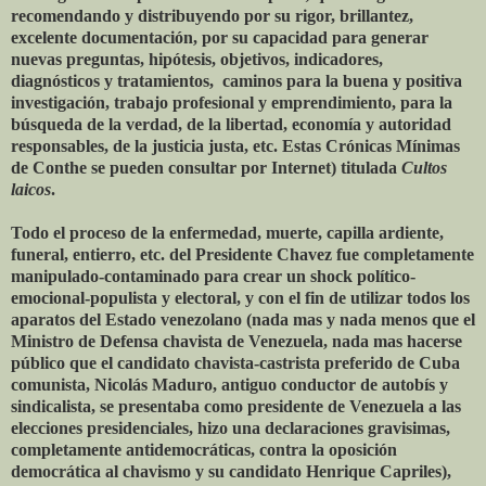
recomendando y distribuyendo por su rigor, brillantez,
excelente documentación, por su capacidad para generar
nuevas preguntas, hipótesis, objetivos, indicadores,
diagnósticos y tratamientos, caminos para la buena y positiva
investigación, trabajo profesional y emprendimiento, para la
búsqueda de la verdad, de la libertad, economía y autoridad
responsables, de la justicia justa, etc. Estas Crónicas Mínimas
de Conthe se pueden consultar por Internet) titulada
Cultos
laicos
.
Todo el proceso de la enfermedad, muerte, capilla ardiente,
funeral, entierro, etc. del Presidente Chavez fue completamente
manipulado-contaminado para crear un shock político-
emocional-populista y electoral, y con el fin de utilizar todos los
aparatos del Estado venezolano (nada mas y nada menos que el
Ministro de Defensa chavista de Venezuela, nada mas hacerse
público que el candidato chavista-castrista preferido de Cuba
comunista, Nicolás Maduro, antiguo conductor de autobís y
sindicalista, se presentaba como presidente de Venezuela a las
elecciones presidenciales, hizo una declaraciones gravisimas,
completamente antidemocráticas, contra la oposición
democrática al chavismo y su candidato Henrique Capriles),