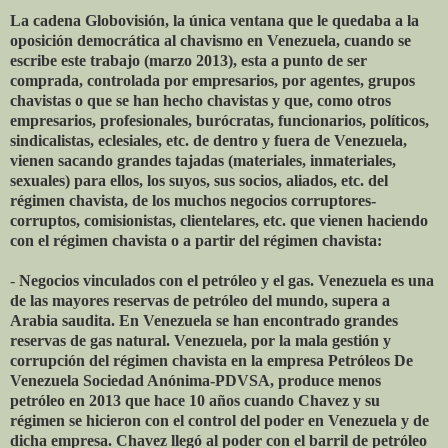
La cadena Globovisión, la única ventana que le quedaba a la
oposición democrática al chavismo en Venezuela, cuando se
escribe este trabajo (marzo 2013), esta a punto de ser
comprada, controlada por empresarios, por agentes, grupos
chavistas o que se han hecho chavistas y que, como otros
empresarios, profesionales, burócratas, funcionarios, políticos,
sindicalistas, eclesiales, etc. de dentro y fuera de Venezuela,
vienen sacando grandes tajadas (materiales, inmateriales,
sexuales) para ellos, los suyos, sus socios, aliados, etc. del
régimen chavista, de los muchos negocios corruptores-
corruptos, comisionistas, clientelares, etc. que vienen haciendo
con el régimen chavista o a partir del régimen chavista:
-
Negocios vinculados con el petróleo y el gas. Venezuela es una
de las mayores reservas de petróleo del mundo, supera a
Arabia saudita. En Venezuela se han encontrado grandes
reservas de gas natural. Venezuela, por la mala gestión y
corrupción del régimen chavista en la empresa Petróleos De
Venezuela Sociedad Anónima-PDVSA, produce menos
petróleo en 2013 que hace 10 años cuando Chavez y su
régimen se hicieron con el control del poder en Venezuela y de
dicha empresa. Chavez llegó al poder con el barril de petróleo