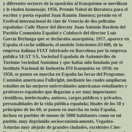
y diferentes sectores de la oposición al franquismo se movilizan
y le rinden homenaje; 1956, Premio Nobel de literatura para el
escritor y poeta español Juan Ramón Jimenez; premio en el
Festival internacional de cine de Venecia de dos películas
españolas:
Calle Mayor
del director Juan Antonio Bardem del
Partido Comunista Español y
Calabuch
del director Luis
García Berlanga que se declaraba anarquista; 1957, aparece en
España el coche utilitario, el modelo Seiscientos-El 600, de la
empresa italiana FIAT fabricado en Barcelona por la empresa
pública SEAT SA, Sociedad Española de Automóviles de
Turismo Sociedad Anónima y que había sido fundada por el
Instituto Nacional de Industria-INI franquista en 1950; en
1958, se ponen en marcha en España las becas del Programa-
Comisión americana Fulbright, mediante las cuales ampliaran
estudios en las mejores universidades americanas estudiantes y
profesores españoles que llegarían a ser muy importantes
científicos, intelectuales, autores, cargos públicos y privados,
personalidades de la vida pública española; finales de los 50 y
principios de los 60, se ponen en marcha en toda España,
incluso en pueblos de menos de 5000 habitantes como en mi
pueblo, muy deprimido socioeconómicamente, Vegadeo-
Asturias muy alejado de grandes ciudades, excelentes Cine-