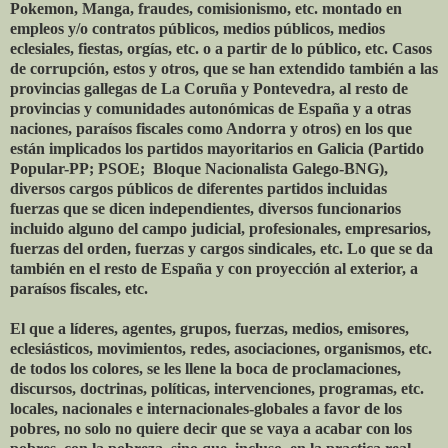
Pokemon, Manga, fraudes, comisionismo, etc. montado en
empleos y/o contratos públicos, medios públicos, medios
eclesiales, fiestas, orgías, etc. o a partir de lo público, etc. Casos
de corrupción, estos y otros, que se han extendido también a las
provincias gallegas de La Coruña y Pontevedra, al resto de
provincias y comunidades autonómicas de España y a otras
naciones, paraísos fiscales como Andorra y otros) en los que
están implicados los partidos mayoritarios en Galicia (Partido
Popular-PP; PSOE; Bloque Nacionalista Galego-BNG),
diversos cargos públicos de diferentes partidos incluidas
fuerzas que se dicen independientes, diversos funcionarios
incluido alguno del campo judicial, profesionales, empresarios,
fuerzas del orden, fuerzas y cargos sindicales, etc. Lo que se da
también en el resto de España y con proyección al exterior, a
paraísos fiscales, etc.
El que a líderes, agentes, grupos, fuerzas, medios, emisores,
eclesiásticos, movimientos, redes, asociaciones, organismos, etc.
de todos los colores, se les llene la boca de proclamaciones,
discursos, doctrinas, políticas, intervenciones, programas, etc.
locales, nacionales e internacionales-globales a favor de los
pobres, no solo no quiere decir que se vaya a acabar con los