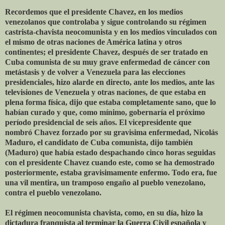
Recordemos que el presidente Chavez, en los medios
venezolanos que controlaba y sigue controlando su régimen
castrista-chavista neocomunista y en los medios vinculados con
el mismo de otras naciones de América latina y otros
continentes; el presidente Chavez, después de ser tratado en
Cuba comunista de su muy grave enfermedad de cáncer con
metástasis y de volver a Venezuela para las elecciones
presidenciales, hizo alarde en directo, ante los medios, ante las
televisiones de Venezuela y otras naciones, de que estaba en
plena forma física, dijo que estaba completamente sano, que lo
habían curado y que, como mínimo, gobernaría el próximo
período presidencial de seis años. El vicepresidente que
nombró Chavez forzado por su gravisima enfermedad, Nicolás
Maduro, el candidato de Cuba comunista, dijo también
(Maduro) que había estado despachando cinco horas seguidas
con el presidente Chavez cuando este, como se ha demostrado
posteriormente, estaba gravisimamente enfermo. Todo era, fue
una vil mentira, un tramposo engaño al pueblo venezolano,
contra el pueblo venezolano.
El régimen neocomunista chavista, como, en su día, hizo la
dictadura franquista al terminar la Guerra Civil española y