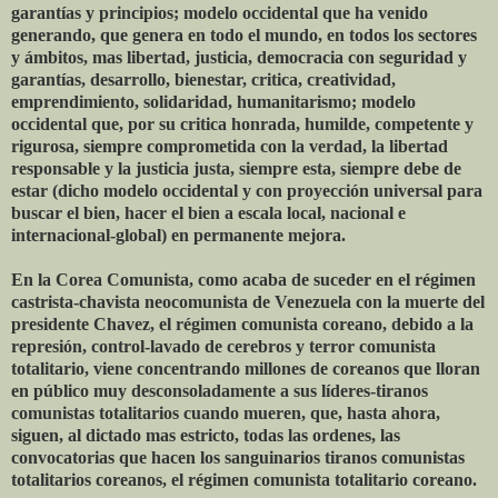
garantías y principios; modelo occidental que ha venido
generando, que genera en todo el mundo, en todos los sectores
y ámbitos, mas libertad, justicia, democracia con seguridad y
garantías, desarrollo, bienestar, critica, creatividad,
emprendimiento, solidaridad, humanitarismo; modelo
occidental que, por su critica honrada, humilde, competente y
rigurosa, siempre comprometida con la verdad, la libertad
responsable y la justicia justa, siempre esta, siempre debe de
estar (dicho modelo occidental y con proyección universal para
buscar el bien, hacer el bien a escala local, nacional e
internacional-global) en permanente mejora.
En la Corea Comunista, como acaba de suceder en el régimen
castrista-chavista neocomunista de Venezuela con la muerte del
presidente Chavez, el régimen comunista coreano, debido a la
represión, control-lavado de cerebros y terror comunista
totalitario, viene concentrando millones de coreanos que lloran
en público muy desconsoladamente a sus líderes-tiranos
comunistas totalitarios cuando mueren, que, hasta ahora,
siguen, al dictado mas estricto, todas las ordenes, las
convocatorias que hacen los sanguinarios tiranos comunistas
totalitarios coreanos, el régimen comunista totalitario coreano.