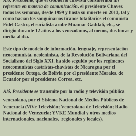
Aló, Presidente
, que el Gobierno chavista consideraba
un
referente en materia de comunicación
, el presidente Chavez
todas las semanas, desde 1999 y hasta su muerte en 2013, tal y
como hacían los sanguinarios tiranos totalitarios el comunista
Fidel Castro, el socialista árabe Muamar Gaddafi, etc., se
dirigió durante 12 años a los venezolanos, al menos, dos horas y
media al día.
Este tipo de modelo de información, lenguaje, representación
neocomunista, neoleninista, de la Revolución Bolivariana del
Socialismo del Siglo XXI, ha sido seguido por los regímenes
neocomunistas castristas-chavistas de Nicaragua por el
presidente Ortega, de Bolivia por el presidente Morales, de
Ecuador por el presidente Correa, etc.
Aló, Presidente
se transmite por la radio y televisión pública
venezolana, por el
Sistema Nacional de Medios Públicos de
Venezuela (ViVe Televisión; Venezolana de Televisión; Radio
Nacional de Venezuela; YVKE Mundial y otros medios
internacionales, nacionales, regionales y locales).