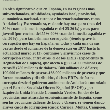
Es bien significativo que en España, en las regiones mas
subvencionadas, subsidiadas, ayudadas local, provincial,
autonómica, nacional, europea e internacionalmente, como
Andalucía y Extremadura, es donde hay mas paro (mas del
30% cuando la media española es del 25-26%) y mas paro
juvenil (por encima del 55%-60% cuando la media española es
del 50%), pero también mas corrupción (siendo grave la
corrupción que hay en España, en todas y cada una de sus
partes desde el comienzo de la democracia en 1977 hasta la
actualidad marzo 2013), continuos y gravisimos casos de
corrupción como, entre otros, el de los EREs (Expedientes de
Regulación de Empleo), que afecta a ¡¡¡600-1000 millones de
euros!!! (780 millones de dólares-1300 millones de dólares;
100.000 millones de pesetas-166.000 millones de pesetas) y que
fueron montados y distribuidos, dichos EREs, de forma
corrupta desde el gobierno autónomo de Andalucía controlado
por el Partido Socialista Obrero Español (PSOE) y por
Izquierda Unida-Partido Comunista-Verdes. En dos de las
provincias mas atrasadas económicamente de España, como
son las provincias gallegas de Lugo y Orense, se vienen dando
graves casos de corrupción (casos: Carioca, Multas, Campeón,