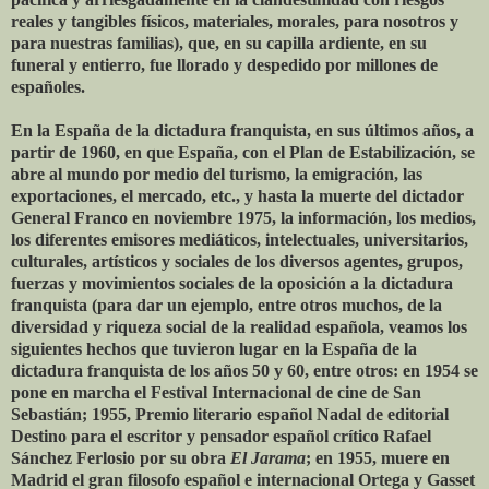
reales y tangibles físicos, materiales, morales, para nosotros y
para nuestras familias), que, en su capilla ardiente, en su
funeral y entierro, fue llorado y despedido por millones de
españoles.
En la España de la dictadura franquista, en sus últimos años, a
partir de 1960, en que España, con el Plan de Estabilización, se
abre al mundo por medio del turismo, la emigración, las
exportaciones, el mercado, etc., y hasta la muerte del dictador
General Franco en noviembre 1975, la información, los medios,
los diferentes emisores mediáticos, intelectuales, universitarios,
culturales, artísticos y sociales de los diversos agentes, grupos,
fuerzas y movimientos sociales de la oposición a la dictadura
franquista (para dar un ejemplo, entre otros muchos, de la
diversidad y riqueza social de la realidad española, veamos los
siguientes hechos que tuvieron lugar en la España de la
dictadura franquista de los años 50 y 60, entre otros: en 1954 se
pone en marcha el Festival Internacional de cine de San
Sebastián; 1955, Premio literario español Nadal de editorial
Destino para el escritor y pensador español crítico Rafael
Sánchez Ferlosio por su obra
El Jarama
; en 1955, muere en
Madrid el gran filosofo español e internacional Ortega y Gasset