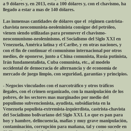
a 9 dólares y, en 2013, esta a 100 dólares y, con el chavismo, ha
llegado a estar a mas de 140 dólares.
Las inmensas cantidades de dólares que el régimen castrista-
chavista neocomunista-neoleninista consigue del petróleo,
vienen siendo utilizadas para promover el chavismo-
neocomunismo-neoleninismo, el Socialismo del Siglo XXI en
Venezuela, América latina y el Caribe, y en otras naciones, y
con el fin de continuar el comunismo internacional por otros
medios, de oponerse, junto a China comunista, Rusia putinista,
Irán fundamentalista, Cuba comunista, etc., al modelo
occidental de democracia de alternancia y de economía de
mercado de juego limpio, con seguridad, garantías y principios.
-
Negocios vinculados con el narcotráfico y otros tráficos
ilegales, con el crimen organizado, con la manipulación de los
pobres, de los sectores mas marginados por medio del
populismo subvencionista, ayudista, subsidiarista en la
Venezuela populista-extremista-izquierdista, castrista-chavista
del Socialismo bolivariano del Siglo XXI. Lo que es pan para
hoy y hambre, delincuencia, mafias y muy grave manipulación,
contaminación, corrupción para mañana, tal y como sucede en