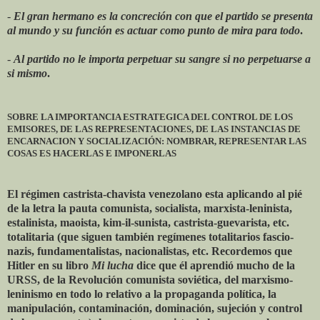
-
El gran hermano es la concreción con que el partido se presenta
al mundo y su función es actuar como punto de mira para todo
.
-
Al partido no le importa perpetuar su sangre si no perpetuarse a
si mismo
.
SOBRE LA IMPORTANCIA ESTRATEGICA DEL CONTROL DE LOS
EMISORES, DE LAS REPRESENTACIONES, DE LAS INSTANCIAS DE
ENCARNACION Y SOCIALIZACIÓN: NOMBRAR, REPRESENTAR LAS
COSAS ES HACERLAS E IMPONERLAS
El régimen castrista-chavista venezolano esta aplicando al pié
de la letra la pauta comunista, socialista, marxista-leninista,
estalinista, maoista, kim-il-sunista, castrista-guevarista, etc.
totalitaria (que siguen también regímenes totalitarios fascio-
nazis, fundamentalistas, nacionalistas, etc. Recordemos que
Hitler en su libro
Mi lucha
dice que él aprendió mucho de la
URSS, de la Revolución comunista soviética, del marxismo-
leninismo en todo lo relativo a la propaganda política, la
manipulación, contaminación, dominación, sujeción y control