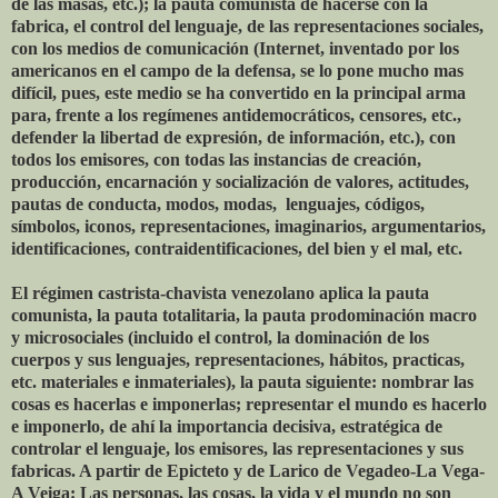
de las masas, etc.); la pauta comunista de hacerse con la
fabrica, el control del lenguaje, de las representaciones sociales,
con los medios de comunicación (Internet, inventado por los
americanos en el campo de la defensa, se lo pone mucho mas
difícil, pues, este medio se ha convertido en la principal arma
para, frente a los regímenes antidemocráticos, censores, etc.,
defender la libertad de expresión, de información, etc.), con
todos los emisores, con todas las instancias de creación,
producción, encarnación y socialización de valores, actitudes,
pautas de conducta, modos, modas, lenguajes, códigos,
símbolos, iconos, representaciones, imaginarios, argumentarios,
identificaciones, contraidentificaciones, del bien y el mal, etc.
El régimen castrista-chavista venezolano aplica la pauta
comunista, la pauta totalitaria, la pauta prodominación macro
y microsociales (incluido el control, la dominación de los
cuerpos y sus lenguajes, representaciones, hábitos, practicas,
etc. materiales e inmateriales), la pauta siguiente: nombrar las
cosas es hacerlas e imponerlas; representar el mundo es hacerlo
e imponerlo, de ahí la importancia decisiva, estratégica de
controlar el lenguaje, los emisores, las representaciones y sus
fabricas. A partir de Epicteto y de Larico de Vegadeo-La Vega-
A Veiga: Las personas, las cosas, la vida y el mundo no son