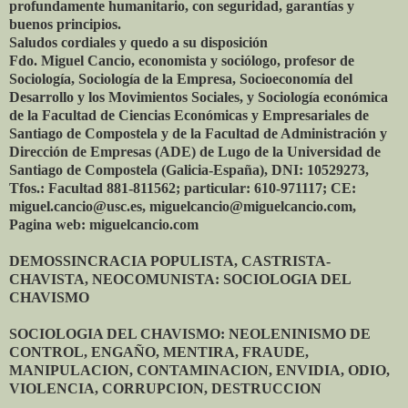
profundamente humanitario, con seguridad, garantías y
buenos principios.
Saludos cordiales y quedo a su disposición
Fdo. Miguel Cancio, economista y sociólogo, profesor de
Sociología, Sociología de la Empresa, Socioeconomía del
Desarrollo y los Movimientos Sociales, y Sociología económica
de la Facultad de Ciencias Económicas y Empresariales de
Santiago de Compostela y de la Facultad de Administración y
Dirección de Empresas (ADE) de Lugo de la Universidad de
Santiago de Compostela (Galicia-España), DNI: 10529273,
Tfos.: Facultad 881-811562; particular: 610-971117; CE:
miguel.cancio@usc.es, miguelcancio@miguelcancio.com,
Pagina web: miguelcancio.com
DEMOSSINCRACIA POPULISTA, CASTRISTA-
CHAVISTA, NEOCOMUNISTA: SOCIOLOGIA DEL
CHAVISMO
SOCIOLOGIA DEL CHAVISMO: NEOLENINISMO DE
CONTROL, ENGAÑO, MENTIRA, FRAUDE,
MANIPULACION, CONTAMINACION, ENVIDIA, ODIO,
VIOLENCIA, CORRUPCION, DESTRUCCION