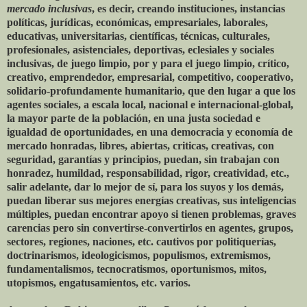
mercado inclusivas
, es decir, creando instituciones, instancias
políticas, jurídicas, económicas, empresariales, laborales,
educativas, universitarias, científicas, técnicas, culturales,
profesionales, asistenciales, deportivas, eclesiales y sociales
inclusivas, de juego limpio, por y para el juego limpio, crítico,
creativo, emprendedor, empresarial, competitivo, cooperativo,
solidario-profundamente humanitario, que den lugar a que los
agentes sociales, a escala local, nacional e internacional-global,
la mayor parte de la población, en una justa sociedad e
igualdad de oportunidades, en una democracia y economía de
mercado honradas, libres, abiertas, criticas, creativas, con
seguridad, garantías y principios, puedan, sin trabajan con
honradez, humildad, responsabilidad, rigor, creatividad, etc.,
salir adelante, dar lo mejor de sí, para los suyos y los demás,
puedan liberar sus mejores energías creativas, sus inteligencias
múltiples, puedan encontrar apoyo si tienen problemas, graves
carencias pero sin convertirse-convertirlos en agentes, grupos,
sectores, regiones, naciones, etc. cautivos por politiquerías,
doctrinarismos, ideologicismos, populismos, extremismos,
fundamentalismos, tecnocratismos, oportunismos, mitos,
utopismos, engatusamientos, etc. varios.