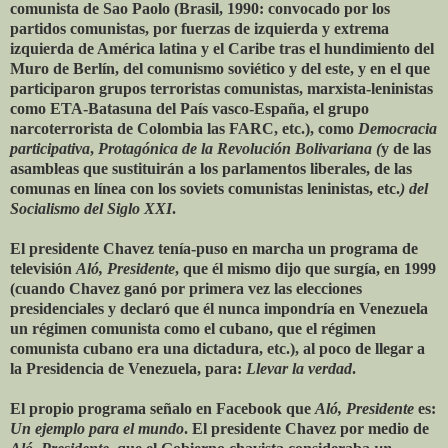
comunista de Sao Paolo (Brasil, 1990: convocado por los
partidos comunistas, por fuerzas de izquierda y extrema
izquierda de América latina y el Caribe tras el hundimiento del
Muro de Berlín, del comunismo soviético y del este, y en el que
participaron grupos terroristas comunistas, marxista-leninistas
como ETA-Batasuna del País vasco-España, el grupo
narcoterrorista de Colombia las FARC, etc.), como
Democracia
participativa
,
Protagónica de la Revolución Bolivariana (
y de las
asambleas que sustituirán a los parlamentos liberales, de las
comunas en línea con los soviets comunistas leninistas, etc.
) del
Socialismo del Siglo XXI
.
El presidente Chavez tenía-puso en marcha un programa de
televisión
Aló, Presidente
, que él mismo dijo que surgía, en 1999
(cuando Chavez ganó por primera vez las elecciones
presidenciales y declaró que él nunca impondría en Venezuela
un régimen comunista como el cubano, que el régimen
comunista cubano era una dictadura, etc.), al poco de llegar a
la Presidencia de Venezuela, para:
Llevar la verdad
.
El propio programa señalo en Facebook que
Aló, Presidente
es:
Un ejemplo para el mundo
. El presidente Chavez por medio de