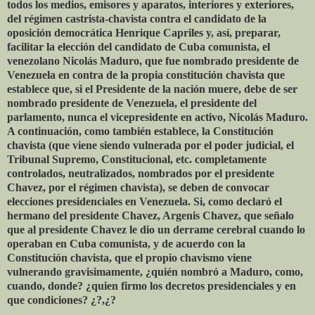
todos los medios, emisores y aparatos, interiores y exteriores,
del régimen castrista-chavista contra el candidato de la
oposición democrática Henrique Capriles y, así, preparar,
facilitar la elección del candidato de Cuba comunista, el
venezolano Nicolás Maduro, que fue nombrado presidente de
Venezuela en contra de la propia constitución chavista que
establece que, si el Presidente de la nación muere, debe de ser
nombrado presidente de Venezuela, el presidente del
parlamento, nunca el vicepresidente en activo, Nicolás Maduro.
A continuación, como también establece, la Constitución
chavista (que viene siendo vulnerada por el poder judicial, el
Tribunal Supremo, Constitucional, etc. completamente
controlados, neutralizados, nombrados por el presidente
Chavez, por el régimen chavista), se deben de convocar
elecciones presidenciales en Venezuela. Si, como declaró el
hermano del presidente Chavez, Argenis Chavez, que señalo
que al presidente Chavez le dio un derrame cerebral cuando lo
operaban en Cuba comunista, y de acuerdo con la
Constitución chavista, que el propio chavismo viene
vulnerando gravisimamente, ¿quién nombró a Maduro, como,
cuando, donde? ¿quien firmo los decretos presidenciales y en
que condiciones? ¿?,¿?