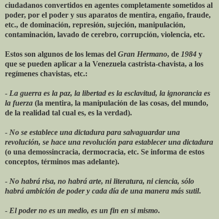
ciudadanos convertidos en agentes completamente sometidos al
poder, por el poder y sus aparatos de mentira, engaño, fraude,
etc., de dominación, represión, sujeción, manipulación,
contaminación, lavado de cerebro, corrupción, violencia, etc.
Estos son algunos de los lemas del
Gran Hermano
, de
1984
y
que se pueden aplicar a la Venezuela castrista-chavista, a los
regímenes chavistas, etc.:
-
La guerra es la paz, la libertad es la esclavitud, la ignorancia es
la fuerza
(la mentira, la manipulación de las cosas, del mundo,
de la realidad tal cual es, es la verdad).
-
No se establece una dictadura para salvaguardar una
revolución, se hace una revolución para establecer una dictadura
(o una demossincracia, dermocracia, etc. Se informa de estos
conceptos, términos mas adelante).
-
No habrá risa, no habrá arte, ni literatura, ni ciencia, sólo
habrá ambición de poder y cada día de una manera más sutil
.
-
El poder no es un medio, es un fin en si mismo
.