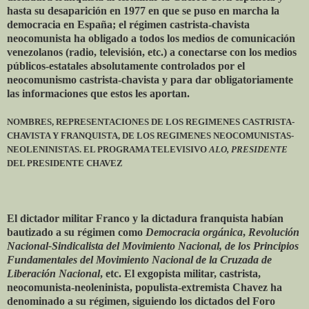
hasta su desaparición en 1977 en que se puso en marcha la
democracia en España; el régimen castrista-chavista
neocomunista ha obligado a todos los medios de comunicación
venezolanos (radio, televisión, etc.) a conectarse con los medios
públicos-estatales absolutamente controlados por el
neocomunismo castrista-chavista y para dar obligatoriamente
las informaciones que estos les aportan.
NOMBRES, REPRESENTACIONES DE LOS REGIMENES CASTRISTA-
CHAVISTA Y FRANQUISTA, DE LOS REGIMENES NEOCOMUNISTAS-
NEOLENINISTAS. EL PROGRAMA TELEVISIVO
ALO, PRESIDENTE
DEL PRESIDENTE CHAVEZ
El dictador militar Franco y la dictadura franquista habían
bautizado a su régimen como
Democracia orgánica
,
Revolución
Nacional-Sindicalista del Movimiento Nacional, de los Principios
Fundamentales del Movimiento Nacional de la Cruzada de
Liberación Nacional
, etc. El exgopista militar, castrista,
neocomunista-neoleninista, populista-extremista Chavez ha
denominado a su régimen, siguiendo los dictados del Foro