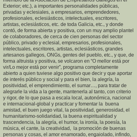
Exterior; etc.), a importantes personalidades públicas,
privadas y eclesiales, a empresarios, emprendedores,
profesionales, eclesiásticos, intelectuales, escritores,
artistas, eclesiásticos, etc. de toda Galicia, etc., y donde
contó, de forma abierta y positiva, con un muy amplio plantel
de colaboradores, de cerca de cien personas del sector
público, privado y eclesial, empresarios, profesionales,
intelectuales, escritores, artistas, eclesiásticos, grandes
artesanos gallegos, ONGs, gentes del pueblo, etc., y que, de
forma altruista y positiva, se volcaron en “O mellor está por
vir/Lo mejor está por venir”, programa completamente
abierto a quien tuviese algo positivo que decir y que aportar
de interés público y social y para el bien, la alegría, la
positividad, el emprendimiento, el sumar…, para tratar de
alegrarle la vida a la gente, mantenerla al tanto, con criterio
y rigor, de lo que pasa a escala local, autonómica, nacional
e internacional-global y practicar y fomentar la buena
amistad, el buen juego vital, la positividad, generosidad, el
humanitarismo-solidaridad, la buena espiritualidad y
trascendencia, la alegría, el humor, la ironía, la poesía, la
música, el cante, la creatividad, la promoción de buenas
personas y cosas, el amor enamorado, engaiolado, infindo,