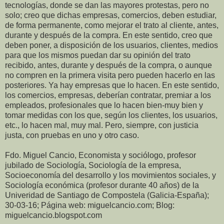
tecnologías, donde se dan las mayores protestas, pero no
solo; creo que dichas empresas, comercios, deben estudiar,
de forma permanente, como mejorar el trato al cliente, antes,
durante y después de la compra. En este sentido, creo que
deben poner, a disposición de los usuarios, clientes, medios
para que los mismos puedan dar su opinión del trato
recibido, antes, durante y después de la compra, o aunque
no compren en la primera visita pero pueden hacerlo en las
posteriores. Ya hay empresas que lo hacen. En este sentido,
los comercios, empresas, deberían contratar, premiar a los
empleados, profesionales que lo hacen bien-muy bien y
tomar medidas con los que, según los clientes, los usuarios,
etc., lo hacen mal, muy mal. Pero, siempre, con justicia
justa, con pruebas en uno y otro caso.
Fdo. Miguel Cancio, Economista y sociólogo, profesor
jubilado de Sociología, Sociología de la empresa,
Socioeconomía del desarrollo y los movimientos sociales, y
Sociología económica (profesor durante 40 años) de la
Univeridad de Santiago de Compostela (Galicia-España);
30-03-16; Página web: miguelcancio.com; Blog:
miguelcancio.blogspot.com