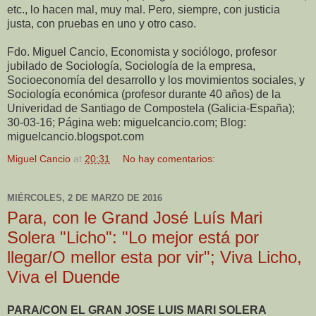
etc., lo hacen mal, muy mal. Pero, siempre, con justicia
justa, con pruebas en uno y otro caso.
Fdo. Miguel Cancio, Economista y sociólogo, profesor
jubilado de Sociología, Sociología de la empresa,
Socioeconomía del desarrollo y los movimientos sociales, y
Sociología económica (profesor durante 40 años) de la
Univeridad de Santiago de Compostela (Galicia-España);
30-03-16; Página web: miguelcancio.com; Blog:
miguelcancio.blogspot.com
Miguel Cancio
at
20:31
No hay comentarios:
MIÉRCOLES, 2 DE MARZO DE 2016
Para, con le Grand José Luís Mari
Solera "Licho": "Lo mejor está por
llegar/O mellor esta por vir"; Viva Licho,
Viva el Duende
PARA/CON EL GRAN JOSE LUIS MARI SOLERA