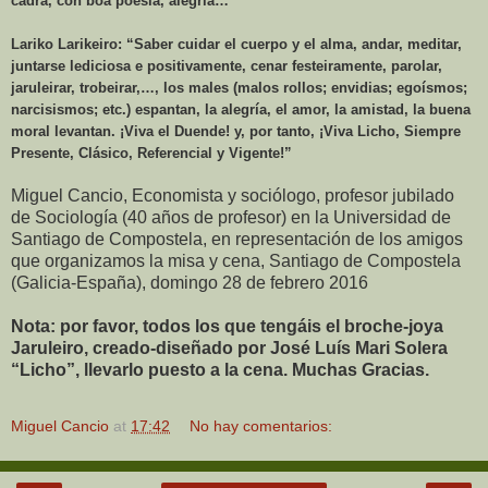
cadra, con boa poesía, alegría…”
Lariko Larikeiro: “Saber cuidar el cuerpo y el alma, andar, meditar,
juntarse lediciosa e positivamente, cenar festeiramente, parolar,
jaruleirar, trobeirar,…, los males (malos rollos; envidias; egoísmos;
narcisismos; etc.) espantan, la alegría, el amor, la amistad, la buena
moral levantan. ¡Viva el Duende! y, por tanto, ¡Viva Licho, Siempre
Presente, Clásico, Referencial y Vigente!”
Miguel Cancio, Economista y sociólogo, profesor jubilado
de Sociología (40 años de profesor) en la Universidad de
Santiago de Compostela, en representación de los amigos
que organizamos la misa y cena, Santiago de Compostela
(Galicia-España), domingo 28 de febrero 2016
Nota: por favor, todos los que tengáis el broche-joya
Jaruleiro, creado-diseñado por José Luís Mari Solera
“Licho”, llevarlo puesto a la cena. Muchas Gracias.
Miguel Cancio
at
17:42
No hay comentarios: