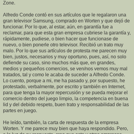
Zone.
Alfredo Conde contó en sus artículos que le regalaron una
gran televisor Samsung, comprado en Worten y que dejó de
funcionar. Por lo que, al estar, aún, en garantía fue a
reclamar, para que esta gran empresa cubriese la garantía y,
rápidamente, pudiese, o bien hacer que funcionase de
nuevo, o bien ponerle otro televisor. Recibió un trato muy
malo. Por lo que sus artículos de protesta me parecen muy
bien, justos, necesarios y muy oportuno, pues, así, no solo
defiende su caso, sino muchos más que, en grandes,
medios y pequeños comercios, se ven/nos vemos muy mal
tratados, tal y como le acaba de suceder a Alfredo Conde.
Lo cuento, porque a mi, me ha pasado y, por supuesto, he
protestado, verbalmente, por escrito y también en Internet,
para que tenga la mayor repercusión y se pueda mejorar el
comercio dentro del juego limpio, la competencia en buena
lid y del debido respeto, buen trato y responsabilidad de las
partes en juego.
He leído, también, la carta de respuesta de la empresa
Worten. Y me parece muy bien que haya respondido. Pero,