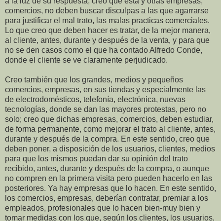
a la luz de su respuesta, creo que esta y otras empresas,
comercios, no deben buscar disculpas a las que agarrarse
para justificar el mal trato, las malas practicas comerciales.
Lo que creo que deben hacer es tratar, de la mejor manera,
al cliente, antes, durante y después de la venta, y para que
no se den casos como el que ha contado Alfredo Conde,
donde el cliente se ve claramente perjudicado.
Creo también que los grandes, medios y pequeños
comercios, empresas, en sus tiendas y especialmente las
de electrodomésticos, telefonía, electrónica, nuevas
tecnologías, donde se dan las mayores protestas, pero no
solo; creo que dichas empresas, comercios, deben estudiar,
de forma permanente, como mejorar el trato al cliente, antes,
durante y después de la compra. En este sentido, creo que
deben poner, a disposición de los usuarios, clientes, medios
para que los mismos puedan dar su opinión del trato
recibido, antes, durante y después de la compra, o aunque
no compren en la primera visita pero pueden hacerlo en las
posteriores. Ya hay empresas que lo hacen. En este sentido,
los comercios, empresas, deberían contratar, premiar a los
empleados, profesionales que lo hacen bien-muy bien y
tomar medidas con los que, según los clientes, los usuarios,