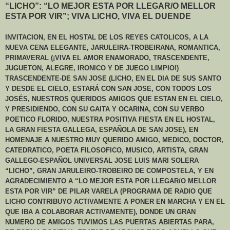
“LICHO”: “LO MEJOR ESTA POR LLEGAR/O MELLOR
ESTA POR VIR”; VIVA LICHO, VIVA EL DUENDE
INVITACION, EN EL HOSTAL DE LOS REYES CATOLICOS, A LA
NUEVA CENA ELEGANTE, JARULEIRA-TROBEIRANA, ROMANTICA,
PRIMAVERAL (¡VIVA EL AMOR ENAMORADO, TRASCENDENTE,
JUGUETON, ALEGRE, IRONICO Y DE JUEGO LIMPIO!)
TRASCENDENTE-DE SAN JOSE (LICHO, EN EL DIA DE SUS SANTO
Y DESDE EL CIELO, ESTARÁ CON SAN JOSE, CON TODOS LOS
JOSÉS, NUESTROS QUERIDOS AMIGOS QUE ESTAN EN EL CIELO,
Y PRESIDIENDO, CON SU GAITA Y OCARINA, CON SU VERBO
POETICO FLORIDO, NUESTRA POSITIVA FIESTA EN EL HOSTAL,
LA GRAN FIESTA GALLEGA, ESPAÑOLA DE SAN JOSE), EN
HOMENAJE A NUESTRO MUY QUERIDO AMIGO, MEDICO, DOCTOR,
CATEDRATICO, POETA FILOSOFICO, MUSICO, ARTISTA, GRAN
GALLEGO-ESPAÑOL UNIVERSAL JOSE LUIS MARI SOLERA
“LICHO”, GRAN JARULEIRO-TROBEIRO DE COMPOSTELA, Y EN
AGRADECIMIENTO A “LO MEJOR ESTA POR LLEGAR/O MELLOR
ESTA POR VIR” DE PILAR VARELA (PROGRAMA DE RADIO QUE
LICHO CONTRIBUYO ACTIVAMENTE A PONER EN MARCHA Y EN EL
QUE IBA A COLABORAR ACTIVAMENTE), DONDE UN GRAN
NUMERO DE AMIGOS TUVIMOS LAS PUERTAS ABIERTAS PARA,