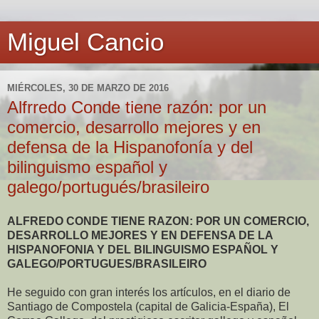
Miguel Cancio
MIÉRCOLES, 30 DE MARZO DE 2016
Alfrredo Conde tiene razón: por un
comercio, desarrollo mejores y en
defensa de la Hispanofonía y del
bilinguismo español y
galego/portugués/brasileiro
ALFREDO CONDE TIENE RAZON: POR UN COMERCIO,
DESARROLLO MEJORES Y EN DEFENSA DE LA
HISPANOFONIA Y DEL BILINGUISMO ESPAÑOL Y
GALEGO/PORTUGUES/BRASILEIRO
He seguido con gran interés los artículos, en el diario de
Santiago de Compostela (capital de Galicia-España), El