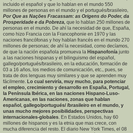
incluido el español y que lo hablan en el mundo 550
millones de personas en el mundo y el portugués/brasileiro,
Por Que as Nações Fracassam: as Origens do Poder, da
Prosperidade e da Pobreza,
que lo hablan 250 millones de
personas en el mundo. De ahí la necesidad de que, España,
como hizo Francia con la Francophonie en 1970 y las
naciones francófonas y hoy hablan francés en el mundo 270
millones de personas; de ahí la necesidad, como decíamos,
de que la nación española promueva la
Hispanofonía
junto
a las naciones hispanas y el bilinguismo del español,
gallego/portugués/brasileiro, en la educación, formación de
03 a 16 años, los medios de comunicación, etc., pues, se
trata de dos lenguas muy similares y que se aprenden muy
fácilmente.
Lo cual serviría, muy mucho, para potenciar
el empleo, crecimiento y desarrollo en España, Portugal,
la Península Ibérica, en las naciones Hispano-Luso-
Americanas, en las naciones, zonas que hablan
español, gallego/portugués/ /brasileiro en el mundo, y
unas mucho mejores posibilidades, perspectivas
internacionales-globales
. En Estados Unidos, hay 60
millones de hispanos y es la etnia que mas crece, con
mucha diferencia del resto. El diario New York Times, el 08