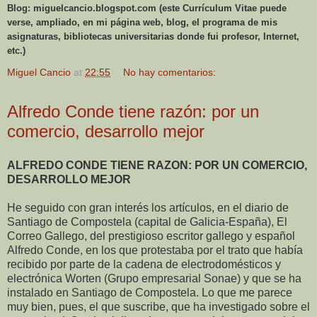
Blog: miguelcancio.blogspot.com (este Currículum Vitae puede
verse, ampliado, en mi página web, blog, el programa de mis
asignaturas, bibliotecas universitarias donde fui profesor, Internet,
etc.)
Miguel Cancio
at
22:55
No hay comentarios:
Alfredo Conde tiene razón: por un
comercio, desarrollo mejor
ALFREDO CONDE TIENE RAZON: POR UN COMERCIO,
DESARROLLO MEJOR
He seguido con gran interés los artículos, en el diario de
Santiago de Compostela (capital de Galicia-España), El
Correo Gallego, del prestigioso escritor gallego y español
Alfredo Conde, en los que protestaba por el trato que había
recibido por parte de la cadena de electrodomésticos y
electrónica Worten (Grupo empresarial Sonae) y que se ha
instalado en Santiago de Compostela. Lo que me parece
muy bien, pues, el que suscribe, que ha investigado sobre el