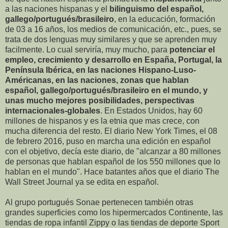
a las naciones hispanas y el
bilinguismo del español,
gallego/portugués/brasileiro
, en la educación, formación
de 03 a 16 años, los medios de comunicación, etc., pues, se
trata de dos lenguas muy similares y que se aprenden muy
facilmente. Lo cual serviría, muy mucho, para
potenciar el
empleo, crecimiento y desarrollo en España, Portugal, la
Península Ibérica, en las naciones Hispano-Luso-
Américanas, en las naciones, zonas que hablan
español, gallego/portugués/brasileiro en el mundo, y
unas mucho mejores posibilidades, perspectivas
internacionales-globales
. En Estados Unidos, hay 60
millones de hispanos y es la etnia que mas crece, con
mucha diferencia del resto. El diario New York Times, el 08
de febrero 2016, puso en marcha una edición en español
con el objetivo, decía este diario, de "alcanzar a 80 millones
de personas que hablan español de los 550 millones que lo
hablan en el mundo". Hace batantes años que el diario The
Wall Street Journal ya se edita en español.
Al grupo portugués Sonae pertenecen también otras
grandes superficies como los hipermercados Continente, las
tiendas de ropa infantil Zippy o las tiendas de deporte Sport