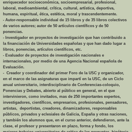
enriquecedor socioeconómica, socioempresarial, profesional,
laboral, medioambiental, crítica, cultural, artística, deportiva,
humana, espiritual, ética, estética, moral y trascendentemente.
- Autor-responsable individual de 15 libros y de 35 libros colectivos
de varios autores; autor de 50 artículos científicos y de 50
ponencias.
- Investigador en proyectos de investigación que han contribuido a
la financiación de Universidades españolas y que han dado lugar a
libros, ponencias, artículos científicos, etc.
- Evaluador de proyectos de investigación nacionales e
internacionales, por medio de una Agencia Nacional española de
Evaluación.
- Creador y coordinador del primer Foro de la USC y organizador,
en el marco de las asignaturas que impartí en la USC, de un Ciclo
anual universitario, interdisciplinario de Conferencias-coloquio,
Ponencias y Debates, abierto al público en general, en el que
intervinieron, como invitados, mas de 250 importantes expertos,
investigadores, científicos, empresarios, profesionales, pensadores,
artistas, deportistas, creadores, dinamizadores, responsables
públicos, privados y eclesiales de Galicia, España y otras naciones,
y también los alumnos que, en el curso anterior, defendieron, ante la
clase, el profesor y presentaron en plazo, forma y fondo, los
mejores trabajos universitarios de critica de las preguntas, hipótesis