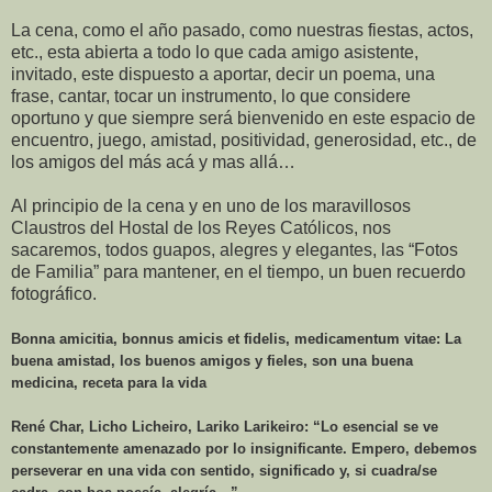
La cena, como el año pasado, como nuestras fiestas, actos,
etc., esta abierta a todo lo que cada amigo asistente,
invitado, este dispuesto a aportar, decir un poema, una
frase, cantar, tocar un instrumento, lo que considere
oportuno y que siempre será bienvenido en este espacio de
encuentro, juego, amistad, positividad, generosidad, etc., de
los amigos del más acá y mas allá…
Al principio de la cena y en uno de los maravillosos
Claustros del Hostal de los Reyes Católicos, nos
sacaremos, todos guapos, alegres y elegantes, las “Fotos
de Familia” para mantener, en el tiempo, un buen recuerdo
fotográfico.
Bonna amicitia, bonnus amicis et fidelis, medicamentum vitae: La
buena amistad, los buenos amigos y fieles, son una buena
medicina, receta para la vida
René Char, Licho Licheiro, Lariko Larikeiro: “Lo esencial se ve
constantemente amenazado por lo insignificante. Empero, debemos
perseverar en una vida con sentido, significado y, si cuadra/se