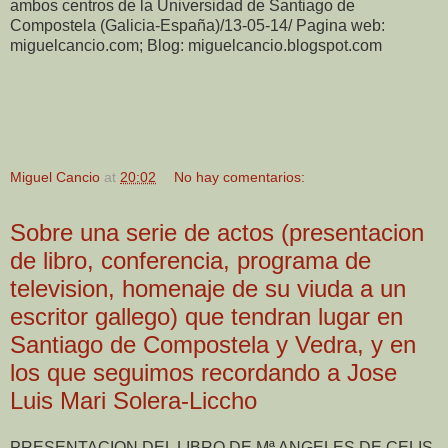
ambos centros de la Universidad de Santiago de
Compostela (Galicia-España)/13-05-14/ Pagina web:
miguelcancio.com; Blog: miguelcancio.blogspot.com
Miguel Cancio
at
20:02
No hay comentarios:
Sobre una serie de actos (presentacion
de libro, conferencia, programa de
television, homenaje de su viuda a un
escritor gallego) que tendran lugar en
Santiago de Compostela y Vedra, y en
los que seguimos recordando a Jose
Luis Mari Solera-Liccho
PRESENTACION DEL LIBRO DE Mª ANGELES DE CELIS