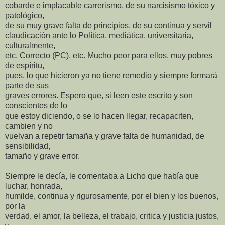
cobarde e implacable carrerismo, de su narcisismo tóxico y
patológico,
de su muy grave falta de principios, de su continua y servil
claudicación ante lo Política, mediática, universitaria,
culturalmente,
etc. Correcto (PC), etc. Mucho peor para ellos, muy pobres
de espíritu,
pues, lo que hicieron ya no tiene remedio y siempre formará
parte de sus
graves errores. Espero que, si leen este escrito y son
conscientes de lo
que estoy diciendo, o se lo hacen llegar, recapaciten,
cambien y no
vuelvan a repetir tamaña y grave falta de humanidad, de
sensibilidad,
tamaño y grave error.
Siempre le decía, le comentaba a Licho que había que
luchar, honrada,
humilde, continua y rigurosamente, por el bien y los buenos,
por la
verdad, el amor, la belleza, el trabajo, critica y justicia justos,