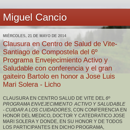
Miguel Cancio
MIÉRCOLES, 21 DE MAYO DE 2014
Clausura en Centro de Salud de Vite-
Santiago de Compostela del 6º
Programa Envejecimiento Activo y
Saludable con conferencia y el gran
gaiteiro Bartolo en honor a Jose Luis
Mari Solera - Licho
CLAUSURA EN CENTRO SALUD DE VITE DEL
6º
PROGRAMA ENVEJECIMIENTO ACTIVO Y SALUDABLE
- CUIDAR A LOS CUIDADORES
, CON CONFERENCIA EN
HONOR DEL MEDICO, DOCTOR Y CATEDRATICO JOSE
MARI SOLERA Y DONDE, EN SU HONOR Y DE TODOS
LOS PARTICIPANTES EN DICHO PROGRAMA,