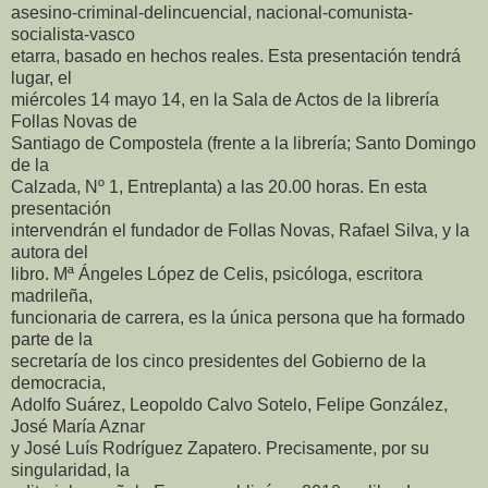
asesino-criminal-delincuencial, nacional-comunista-
socialista-vasco
etarra, basado en hechos reales. Esta presentación tendrá
lugar, el
miércoles 14 mayo 14, en la Sala de Actos de la librería
Follas Novas de
Santiago de Compostela (frente a la librería; Santo Domingo
de la
Calzada, Nº 1, Entreplanta) a las 20.00 horas. En esta
presentación
intervendrán el fundador de Follas Novas, Rafael Silva, y la
autora del
libro. Mª Ángeles López de Celis, psicóloga, escritora
madrileña,
funcionaria de carrera, es la única persona que ha formado
parte de la
secretaría de los cinco presidentes del Gobierno de la
democracia,
Adolfo Suárez, Leopoldo Calvo Sotelo, Felipe González,
José María Aznar
y José Luís Rodríguez Zapatero. Precisamente, por su
singularidad, la