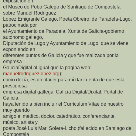
exposición en
el Museo do Pobo Galego de Santiago de Compostela
sobre Manuel Rodríguez
López Emigrante Galego, Poeta Obreiro, de Paradela-Lugo,
patrocinada por
el Ayuntamiento de Paradela, Xunta de Galicia-gobierno
autónomo gallego,
Diputación de Lugo y Ayuntamiento de Lugo, que se viene
exponiendo en
diferentes puntos de Galicia y que fue realizada por la
empresa
GaliciaDigital al igual que la pagina web:
manuelrodriguezlopez.org
);
como decía, es un placer para mí dar cuenta de que esta
prestigiosa
empresa digital gallega, Galicia Digital/Dixital. Portal de
Galicia,
haya tenido a bien incluir el Currículum Vitae de nuestro
muy querido
amigo el médico, doctor, catedrático, conferenciante,
músico, artista y
poeta José Luís Mari Solera-Licho (fallecido en Santiago de
Compostela