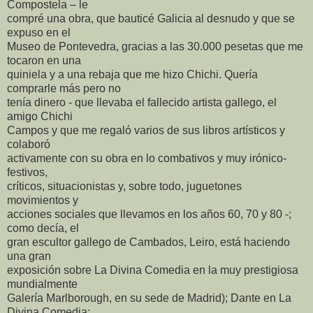
Compostela – le
compré una obra, que bauticé Galicia al desnudo y que se
expuso en el
Museo de Pontevedra, gracias a las 30.000 pesetas que me
tocaron en una
quiniela y a una rebaja que me hizo Chichi. Quería
comprarle más pero no
tenía dinero - que llevaba el fallecido artista gallego, el
amigo Chichi
Campos y que me regaló varios de sus libros artísticos y
colaboró
activamente con su obra en lo combativos y muy irónico-
festivos,
críticos, situacionistas y, sobre todo, juguetones
movimientos y
acciones sociales que llevamos en los años 60, 70 y 80 -;
como decía, el
gran escultor gallego de Cambados, Leiro, está haciendo
una gran
exposición sobre La Divina Comedia en la muy prestigiosa
mundialmente
Galería Marlborough, en su sede de Madrid); Dante en La
Divina Comedia: