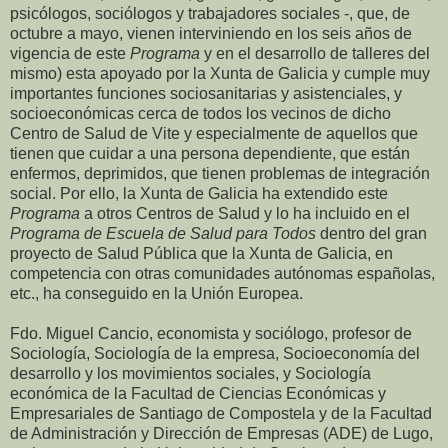
psicólogos, sociólogos y trabajadores sociales -, que, de
octubre a mayo, vienen interviniendo en los seis años de
vigencia de este
Programa
y en el desarrollo de talleres del
mismo) esta apoyado por la Xunta de Galicia y cumple muy
importantes funciones sociosanitarias y asistenciales, y
socioeconómicas cerca de todos los vecinos de dicho
Centro de Salud de Vite y especialmente de aquellos que
tienen que cuidar a una persona dependiente, que están
enfermos, deprimidos, que tienen problemas de integración
social. Por ello, la Xunta de Galicia ha extendido este
Programa
a otros Centros de Salud y lo ha incluido en el
Programa de Escuela de Salud para Todos
dentro del gran
proyecto de Salud Pública que la Xunta de Galicia, en
competencia con otras comunidades autónomas españolas,
etc., ha conseguido en la Unión Europea.
Fdo. Miguel Cancio, economista y sociólogo, profesor de
Sociología, Sociología de la empresa, Socioeconomía del
desarrollo y los movimientos sociales, y Sociología
económica de la Facultad de Ciencias Económicas y
Empresariales de Santiago de Compostela y de la Facultad
de Administración y Dirección de Empresas (ADE) de Lugo,