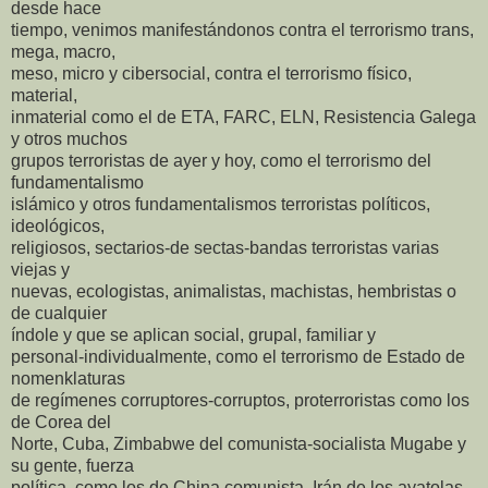
desde hace
tiempo, venimos manifestándonos contra el terrorismo trans,
mega, macro,
meso, micro y cibersocial, contra el terrorismo físico,
material,
inmaterial como el de ETA, FARC, ELN, Resistencia Galega
y otros muchos
grupos terroristas de ayer y hoy, como el terrorismo del
fundamentalismo
islámico y otros fundamentalismos terroristas políticos,
ideológicos,
religiosos, sectarios-de sectas-bandas terroristas varias
viejas y
nuevas, ecologistas, animalistas, machistas, hembristas o
de cualquier
índole y que se aplican social, grupal, familiar y
personal-individualmente, como el terrorismo de Estado de
nomenklaturas
de regímenes corruptores-corruptos, proterroristas como los
de Corea del
Norte, Cuba, Zimbabwe del comunista-socialista Mugabe y
su gente, fuerza
política, como los de China comunista, Irán de los ayatolas