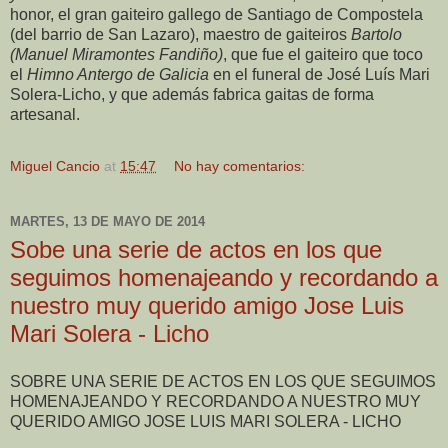
honor, el gran gaiteiro gallego de Santiago de Compostela
(del barrio de San Lazaro), maestro de gaiteiros
Bartolo
(Manuel Miramontes Fandiño)
, que fue el gaiteiro que toco
el
Himno Antergo de Galicia
en el funeral de José Luís Mari
Solera-Licho, y que además fabrica gaitas de forma
artesanal.
Miguel Cancio
at
15:47
No hay comentarios:
MARTES, 13 DE MAYO DE 2014
Sobe una serie de actos en los que
seguimos homenajeando y recordando a
nuestro muy querido amigo Jose Luis
Mari Solera - Licho
SOBRE UNA SERIE DE ACTOS EN LOS QUE SEGUIMOS
HOMENAJEANDO Y RECORDANDO A NUESTRO MUY
QUERIDO AMIGO JOSE LUIS MARI SOLERA - LICHO