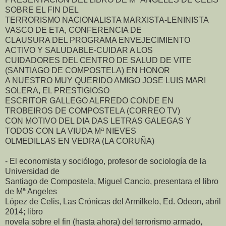
SOBRE EL FIN DEL
TERRORISMO NACIONALISTA MARXISTA-LENINISTA
VASCO DE ETA, CONFERENCIA DE
CLAUSURA DEL PROGRAMA ENVEJECIMIENTO
ACTIVO Y SALUDABLE-CUIDAR A LOS
CUIDADORES DEL CENTRO DE SALUD DE VITE
(SANTIAGO DE COMPOSTELA) EN HONOR
A NUESTRO MUY QUERIDO AMIGO JOSE LUIS MARI
SOLERA, EL PRESTIGIOSO
ESCRITOR GALLEGO ALFREDO CONDE EN
TROBEIROS DE COMPOSTELA (CORREO TV)
CON MOTIVO DEL DIA DAS LETRAS GALEGAS Y
TODOS CON LA VIUDA Mª NIEVES
OLMEDILLAS EN VEDRA (LA CORUÑA)
- El economista y sociólogo, profesor de sociología de la
Universidad de
Santiago de Compostela, Miguel Cancio, presentara el libro
de Mª Angeles
López de Celis, Las Crónicas del Armilkelo, Ed. Odeon, abril
2014; libro
novela sobre el fin (hasta ahora) del terrorismo armado,