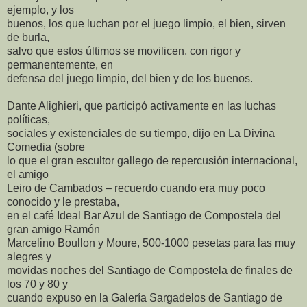
ejemplo, y los
buenos, los que luchan por el juego limpio, el bien, sirven
de burla,
salvo que estos últimos se movilicen, con rigor y
permanentemente, en
defensa del juego limpio, del bien y de los buenos.
Dante Alighieri, que participó activamente en las luchas
políticas,
sociales y existenciales de su tiempo, dijo en La Divina
Comedia (sobre
lo que el gran escultor gallego de repercusión internacional,
el amigo
Leiro de Cambados – recuerdo cuando era muy poco
conocido y le prestaba,
en el café Ideal Bar Azul de Santiago de Compostela del
gran amigo Ramón
Marcelino Boullon y Moure, 500-1000 pesetas para las muy
alegres y
movidas noches del Santiago de Compostela de finales de
los 70 y 80 y
cuando expuso en la Galería Sargadelos de Santiago de