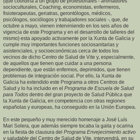
(que coordina a un grupo de profesionales - animadores
socioculturales, Coaching, economistas, enfermeros,
fisioterapeutas, geriatras, gerontólogos, médicos,
psicólogos, sociólogos y trabajadores sociales -, que, de
octubre a mayo, vienen interviniendo en los seis años de
vigencia de este Programa y en el desarrollo de talleres del
mismo) esta apoyado activamente por la Xunta de Galicia y
cumple muy importantes funciones sociosanitarias y
asistenciales, y socioeconómicas cerca de todos los
vecinos de dicho Centro de Salud de Vite y, especialmente,
de aquellos que tienen que cuidar a una persona
dependiente, que están enfermos, deprimidos, que tienen
problemas de integración social. Por ello, la Xunta de
Galicia ha extendido este Programa a otros Centros de
Salud y lo ha incluido en el
Programa de Escuela de Salud
para Todos
dentro del gran proyecto de Salud Pública que
la Xunta de Galicia, en competencia con otras regiones
españolas y europeas, ha conseguido en la Unión Europea.
En este pequeño y muy merecido homenaje a José Luís
Mari Solera, que además siempre tocaba la gaita y ocarina
en la fiesta de clausura del
Programa Envejecimiento activo
y saludable
del Centro de Salud de Vite, intervendrá, en su