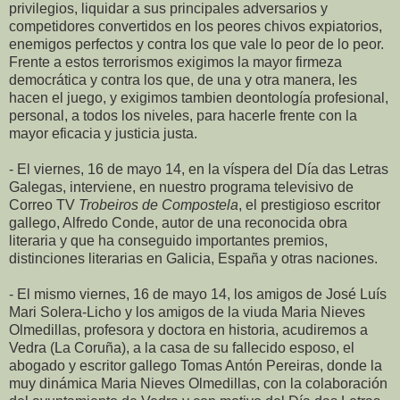
privilegios, liquidar a sus principales adversarios y
competidores convertidos en los peores chivos expiatorios,
enemigos perfectos y contra los que vale lo peor de lo peor.
Frente a estos terrorismos exigimos la mayor firmeza
democrática y contra los que, de una y otra manera, les
hacen el juego, y exigimos tambien deontología profesional,
personal, a todos los niveles, para hacerle frente con la
mayor eficacia y justicia justa.
- El viernes, 16 de mayo 14, en la víspera del Día das Letras
Galegas, interviene, en nuestro programa televisivo de
Correo TV
Trobeiros de Compostela
, el prestigioso escritor
gallego, Alfredo Conde, autor de una reconocida obra
literaria y que ha conseguido importantes premios,
distinciones literarias en Galicia, España y otras naciones.
- El mismo viernes, 16 de mayo 14, los amigos de José Luís
Mari Solera-Licho y los amigos de la viuda Maria Nieves
Olmedillas, profesora y doctora en historia, acudiremos a
Vedra (La Coruña), a la casa de su fallecido esposo, el
abogado y escritor gallego Tomas Antón Pereiras, donde la
muy dinámica Maria Nieves Olmedillas, con la colaboración