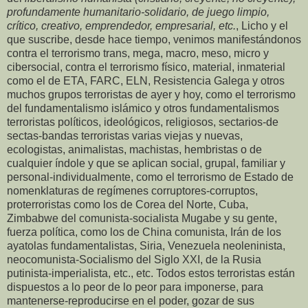
profundamente humanitario-solidario, de juego limpio,
crítico, creativo, emprendedor, empresarial, etc.
, Licho y el
que suscribe, desde hace tiempo, venimos manifestándonos
contra el terrorismo trans, mega, macro, meso, micro y
cibersocial, contra el terrorismo físico, material, inmaterial
como el de ETA, FARC, ELN, Resistencia Galega y otros
muchos grupos terroristas de ayer y hoy, como el terrorismo
del fundamentalismo islámico y otros fundamentalismos
terroristas políticos, ideológicos, religiosos, sectarios-de
sectas-bandas terroristas varias viejas y nuevas,
ecologistas, animalistas, machistas, hembristas o de
cualquier índole y que se aplican social, grupal, familiar y
personal-individualmente, como el terrorismo de Estado de
nomenklaturas de regímenes corruptores-corruptos,
proterroristas como los de Corea del Norte, Cuba,
Zimbabwe del comunista-socialista Mugabe y su gente,
fuerza política, como los de China comunista, Irán de los
ayatolas fundamentalistas, Siria, Venezuela neoleninista,
neocomunista-Socialismo del Siglo XXI, de la Rusia
putinista-imperialista, etc., etc. Todos estos terroristas están
dispuestos a lo peor de lo peor para imponerse, para
mantenerse-reproducirse en el poder, gozar de sus