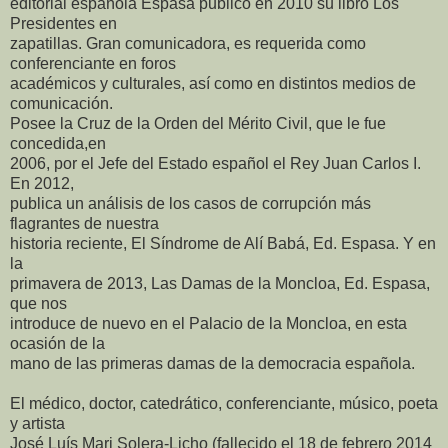
editorial española Espasa publicó en 2010 su libro Los
Presidentes en
zapatillas. Gran comunicadora, es requerida como
conferenciante en foros
académicos y culturales, así como en distintos medios de
comunicación.
Posee la Cruz de la Orden del Mérito Civil, que le fue
concedida,en
2006, por el Jefe del Estado español el Rey Juan Carlos I.
En 2012,
publica un análisis de los casos de corrupción más
flagrantes de nuestra
historia reciente, El Síndrome de Alí Babá, Ed. Espasa. Y en
la
primavera de 2013, Las Damas de la Moncloa, Ed. Espasa,
que nos
introduce de nuevo en el Palacio de la Moncloa, en esta
ocasión de la
mano de las primeras damas de la democracia española.
El médico, doctor, catedrático, conferenciante, músico, poeta
y artista
José Luís Mari Solera-Licho (fallecido el 18 de febrero 2014