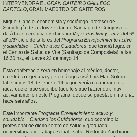
INTERVENDRA EL
GRAN GAITEIRO GALLEGO
BARTOLO
, GRAN MAESTRO DE GAITEIROS
Miguel Cancio, economista y sociólogo, profesor de
Sociología de la Universidad de Santiago de Compostela,
dará la conferencia de clausura
Vejez Positiva y Feliz
, del 6º
año/6º ciclo de talleres del
Programa Envejecimiento activo
y saludable – Cuidar a los Cuidadores
, que tendrá lugar, en
el Centro de Salud de Vite (Santiago de Compostela), a las
16,30 hs., el jueves 22 de mayo 14.
Esta conferencia será en homenaje al médico, doctor,
catedrático, geriatra y gerontólogo José Luís Mari Solera,
fallecido el 18 de febrero 14, y que venía colaborando, al
igual que el que suscribe (que lo sigue haciendo), muy
activamente, en este Programa, desde su puesta en marcha,
hace seis años.
Este importante
Programa Envejecimiento activo y
saludable – Cuidar a los Cuidadores
, que coordina la
profesional de dicho centro de salud y graduada
universitaria en Trabajo Social, Isabel Redondo Zambrano