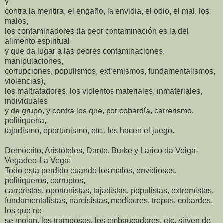
y
contra la mentira, el engaño, la envidia, el odio, el mal, los
malos,
los contaminadores (la peor contaminación es la del
alimento espiritual
y que da lugar a las peores contaminaciones,
manipulaciones,
corrupciones, populismos, extremismos, fundamentalismos,
violencias),
los maltratadores, los violentos materiales, inmateriales,
individuales
y de grupo, y contra los que, por cobardía, carrerismo,
politiquería,
tajadismo, oportunismo, etc., les hacen el juego.
Demócrito, Aristóteles, Dante, Burke y Larico da Veiga-
Vegadeo-La Vega:
Todo esta perdido cuando los malos, envidiosos,
politiqueros, corruptos,
carreristas, oportunistas, tajadistas, populistas, extremistas,
fundamentalistas, narcisistas, mediocres, trepas, cobardes,
los que no
se mojan, los tramposos, los embaucadores, etc. sirven de