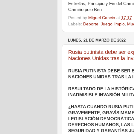
Estrellas, Principio y Fin del Ca
Camiño polo Ben
Posted by
Miguel Cancio
at
17:17
Labels:
Deporte
,
Juego limpio
,
Mu
LUNES, 21 DE MARZO DE 2022
Rusia putinista debe ser e
Naciones Unidas tras la inv
RUSIA PUTINISTA DEBE SER
NACIONES UNIDAS TRAS LA 
RESULTADO DE LA HISTÓRIC
INADMISIBLE INVASIÓN MILI
¿HASTA CUANDO RUSIA PUTI
GRAVEMENTE, GRAVÍSIMAMEN
LEGISLACIÓN DEMOCRÁTICA
DERECHOS HUMANOS, LAS L
SEGURIDAD Y GARANTÍAS J