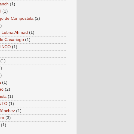
anch
(1)
l
(1)
go de Compostela
(2)
)
. Lubna Ahmad
(1)
de Casariego
(1)
CINCO
(1)
)
(1)
1)
)
a
(1)
eo
(2)
ela
(1)
NTO
(1)
Sánchez
(1)
ro
(3)
(1)