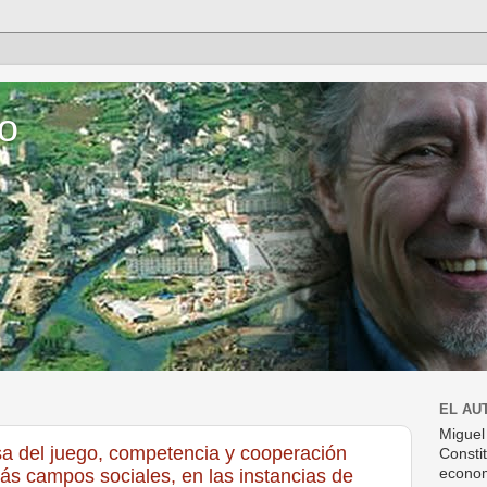
o
EL AU
Miguel
a del juego, competencia y cooperación
Consti
ás campos sociales, en las instancias de
econom