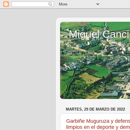
Miguel Canci
MARTES, 29 DE MARZO DE 2022
Garbiñe Muguruza y defens
limpios en el deporte y dem