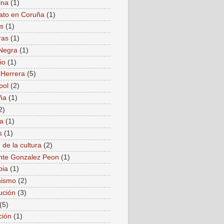
ina
(1)
ato en Coruña
(1)
as
(1)
ras
(1)
Negra
(1)
io
(1)
 Herrera
(5)
pol
(2)
ña
(1)
2)
a
(1)
s
(1)
 de la cultura
(2)
nte Gonzalez Peon
(1)
bia
(1)
ismo
(2)
ución
(3)
(5)
ción
(1)