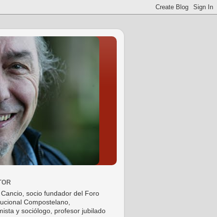
TOR
 Cancio, socio fundador del Foro
tucional Compostelano,
ista y sociólogo, profesor jubilado