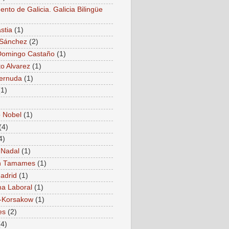
nto de Galicia. Galicia Bilingüe
stia
(1)
 Sánchez
(2)
Domingo Castaño
(1)
to Alvarez
(1)
Cernuda
(1)
(1)
 Nobel
(1)
(4)
4)
 Nadal
(1)
 Tamames
(1)
adrid
(1)
a Laboral
(1)
-Korsakow
(1)
es
(2)
(4)