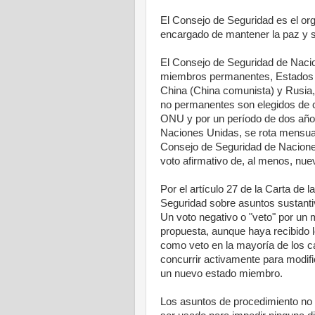
El Consejo de Seguridad es el o
encargado de mantener la paz y 
El Consejo de Seguridad de Naci
miembros permanentes, Estados U
China (China comunista) y Rusia
no permanentes son elegidos de 
ONU y por un período de dos años
Naciones Unidas, se rota mensua
Consejo de Seguridad de Naciones
voto afirmativo de, al menos, nu
Por el artículo 27 de la Carta de
Seguridad sobre asuntos sustanti
Un voto negativo o "veto" por un
propuesta, aunque haya recibido 
como veto en la mayoría de los 
concurrir activamente para modif
un nuevo estado miembro.
Los asuntos de procedimiento no 