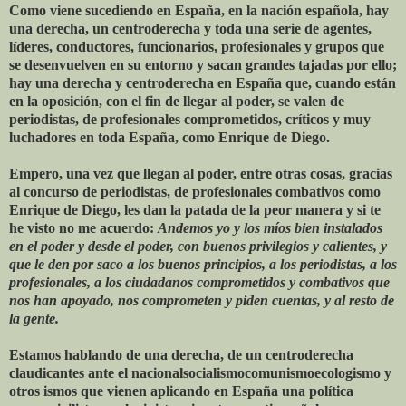
Como viene sucediendo en España, en la nación española, hay
una derecha, un centroderecha y toda una serie de agentes,
líderes, conductores, funcionarios, profesionales y grupos que
se desenvuelven en su entorno y sacan grandes tajadas por ello;
hay una derecha y centroderecha en España que, cuando están
en la oposición, con el fin de llegar al poder, se valen de
periodistas, de profesionales comprometidos, críticos y muy
luchadores en toda España, como Enrique de Diego.
Empero, una vez que llegan al poder, entre otras cosas, gracias
al concurso de periodistas, de profesionales combativos como
Enrique de Diego, les dan la patada de la peor manera y si te
he visto no me acuerdo:
Andemos yo y los míos bien instalados
en el poder y desde el poder, con buenos privilegios y calientes, y
que le den por saco a los buenos principios, a los periodistas, a los
profesionales, a los ciudadanos comprometidos y combativos que
nos han apoyado, nos comprometen y piden cuentas, y al resto de
la gente.
Estamos hablando de una derecha, de un centroderecha
claudicantes ante el nacionalsocialismocomunismoecologismo y
otros ismos que vienen aplicando en España una política