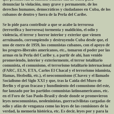
denunciar la violación, muy grave y permanente, de los
derechos humanos, democráticos y ciudadanos en Cuba, de los
cubanos de dentro y fuera de la Perla del Caríbe.
Se lo pide para contribuir a que se acabe la terrorosa
(terrorífica y horrorosa) tormenta y maldición, el odio y
violencia, el terror y horror interior y exterior que vienen
arruinando, corrompiendo y destruyendo Cuba desde que, el
uno de enero de 1959, los comunistas cubanos, con el apoyo de
los progres-liberales americanos, etc., tomaron el poder por las
armas en la Perla del Caribe y, a partir de ahí, han venido
promoviendo, interior y exteriormente, el terror totalitario
comunista, el comunismo, el terrorismo totalitario internacional
(FARC, ELN, ETA, Carlos El Chacal y el terrorismo islamista,
Hamas, Hezbollá, etc.), el neocomunismo (Chavez y el llamado
Socialismo del Siglo XXI y que, tras la Caída del Muro de
Berlín y el gran fracaso y hundimiento del comunismo del este,
fue lanzado por los partidos comunistas latinoamericanos, etc.
en el Foro de Sao Paolo-Brasil y desde donde se promovieron
leyes neocomunistas, neoleninistas, guerracivilistas cargadas de
odio y afán de venganza como las leyes de las comisiones de la
verdad, la memoria histórica, etc. Es decir, leyes por y para la