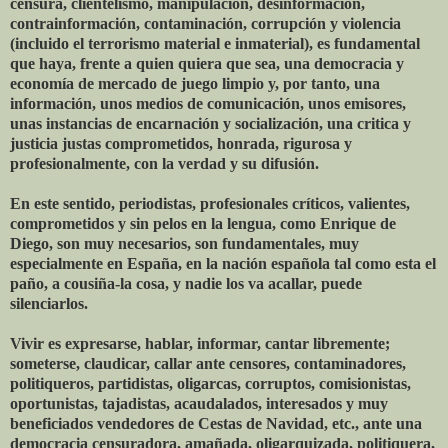
censura, clientelismo, manipulación, desinformación,
contrainformación, contaminación, corrupción y violencia
(incluido el terrorismo material e inmaterial), es fundamental
que haya, frente a quien quiera que sea, una democracia y
economía de mercado de juego limpio y, por tanto, una
información, unos medios de comunicación, unos emisores,
unas instancias de encarnación y socialización, una critica y
justicia justas comprometidos, honrada, rigurosa y
profesionalmente, con la verdad y su difusión.
En este sentido, periodistas, profesionales críticos, valientes,
comprometidos y sin pelos en la lengua, como Enrique de
Diego, son muy necesarios, son fundamentales, muy
especialmente en España, en la nación española tal como esta el
paño, a cousiña-la cosa, y nadie los va acallar, puede
silenciarlos.
Vivir es expresarse, hablar, informar, cantar libremente;
someterse, claudicar, callar ante censores, contaminadores,
politiqueros, partidistas, oligarcas, corruptos, comisionistas,
oportunistas, tajadistas, acaudalados, interesados y muy
beneficiados vendedores de Cestas de Navidad, etc., ante una
democracia censuradora, amañada, oligarquizada, politiquera,