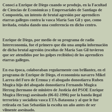
Conocí a Enrique de Diego cuando se produjo, en la Facultad
de Ciencias de Económicas y Empresariales de Santiago de
Compostela, un intento de brutal agresión por aprendices
etarras gallegos contra la vasca María San Gil y que, como
invitada, estaba dando una conferencia en dicho centro.
Enrique de Diego, por medio de su programa de radio
Intereconomía, fue el primero que dio una amplia información
de dicha brutal agresión (escoltas de María San Gil tuvieron
que ser atendidos por los golpes recibidos) de los aprendices
etarras gallegos.
En esa época, colaboraban regularmente con brillantez, en el
programa de Enrique de Diego, el economista navarro Mikel
Larrea del Foro de Ermua y el abogado donostiarra Ruben
Mugica hijo del abogado donostiarra Fernando Mugica
Herzog (hermano de ministro de Justicia del PSOE Enrique
Mugica Herzog) asesinado (06-02-1996) por la banda ilegal
terrorista y socialista vasca ETA-Batasuna y al que le fue
retirada en San Sebastián la escolta un año antes de ser
vilmente asesinado.