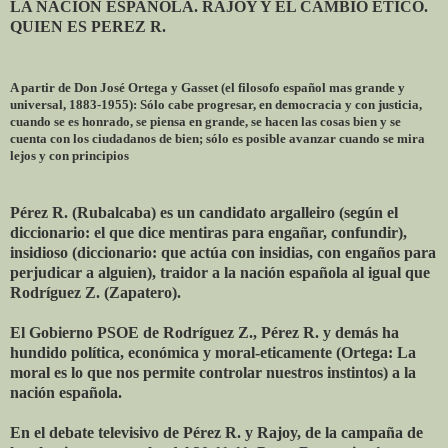
LA NACION ESPAÑOLA. RAJOY Y EL CAMBIO ETICO.
QUIEN ES PEREZ R.
A partir de Don José Ortega y Gasset (el filosofo español mas grande y
universal, 1883-1955): Sólo cabe progresar, en democracia y con justicia,
cuando se es honrado, se piensa en grande, se hacen las cosas bien y se
cuenta con los ciudadanos de bien; sólo es posible avanzar cuando se mira
lejos y con principios
Pérez R. (Rubalcaba) es un candidato argalleiro (según el
diccionario: el que dice mentiras para engañar, confundir),
insidioso (diccionario: que actúa con insidias, con engaños para
perjudicar a alguien), traidor a la nación española al igual que
Rodríguez Z. (Zapatero).
El Gobierno PSOE de Rodríguez Z., Pérez R. y demás ha
hundido política, económica y moral-eticamente (Ortega: La
moral es lo que nos permite controlar nuestros instintos) a la
nación española.
En el debate televisivo de Pérez R. y Rajoy, de la campaña de