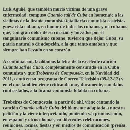
Luis Aguilé, que también murió victima de una grave
enfermedad, compuso
Cuando salí de Cuba
en homenaje a las
víctimas de la tiranía comunista totalitaria comunista castrista-
guevarista cubana, en honor de todos los cubanos y no cubanos
que, con gran dolor de su corazón y forzados por el
sanguinario comunismo cubano, tuvieron que dejar Cuba, su
patria natural o de adopción, a la que tanto amaban y que
siempre han llevado en su corazón.
A continuación, facilitamos la letra de la excelente canción
Cuando salí de Cuba
, completamente censurada en la Cuba
comunista y que
Trobeiros de Compostela
, en la Navidad del
2011, cantó en su programa de Correo Televisión (09-12-12) y
en el que también viene criticando muy duramente, con datos
contrastados, a la tiranía comunista totalitaria cubana.
Trobeiros de Compostela, a partir de ahí, viene cantando la
canción
Cuando salí de Cuba
debidamente adaptada a nuestra
petición y la viene interpretando, poniendo y/o promoviendo,
en español y otros idiomas, en diferentes celebraciones,
reuniones, locales, fiestas y en medios de comunicación (prensa,