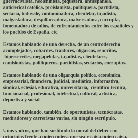
guerracivilista, neoleninista, piquetera, antiespañola,
anticlerical católica, proislamísta, politiquera, partidista,
sectaria, todovale, contaminadora, clientelar, tajadista,
malgastadora, despilfarradora, malversadora, corrupta,
fomentadora de odios, de enfrentamientos entre los españoles y
los pueblos de España, etc.
Estamos hablando de una derecha, de un centroderecha
acomplejados, cobardes, traidores, oligarcas, señoritos,
hiperserviles, megapelotas, tajadistas, clientelares,
comisionistas, politiqueros, partidistas, sectarios, corruptos.
Estamos hablando de una oligarquía política, económica,
empresarial, financiera, judicial, mediática, informativa,
sindical, eclesial, educativa, universitaria, científico-técnica,
funcionarial, profesional, intelectual, cultural, artística,
deportiva y social.
Estamos hablando, también, de oportunistas, tecnócratas,
medradores y carreristas varios, sin ningún escrúpulo.
Unos y otros, que han sustituido la moral del deber con
principios frente a quien quiera que sea y caiga quien caiga,