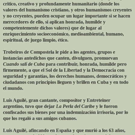
critico, creativo y profundamente humanitario (donde los
valores del humanismo cristiano, y otros humanismos creyentes
y no creyentes, pueden ocupar un lugar importante si se hacen
merecedores de ello, si aplican honrada, humilde y
competentemente dichos valores) que de lugar al
enriquecimiento socioeconómico, medioambiental, humano,
espiritual, de juego limpio, ético.
Trobeiros de Compostela le pide a los agentes, grupos e
instancias antedichos que canten, divulguen, promuevan
Cuando salí de Cuba
para contribuir, honrada, humilde pero
firmemente, a que el Sol de la Libertad y la Democracia con
seguridad y garantías, los derechos humanos, democráticos y
ciudadanos con principios lleguen y brillen en Cuba y en todo
el mundo.
Luis Aguilé, gran cantante, compositor y Entreteiner
argentino, tuvo que dejar
La Perla del Caribe
y le fueron
confiscados sus bienes por una indemnización irrisoria, por lo
que los regaló a sus amigos cubanos.
Luis Aguilé, afincando en España y que murió a los 63 años,