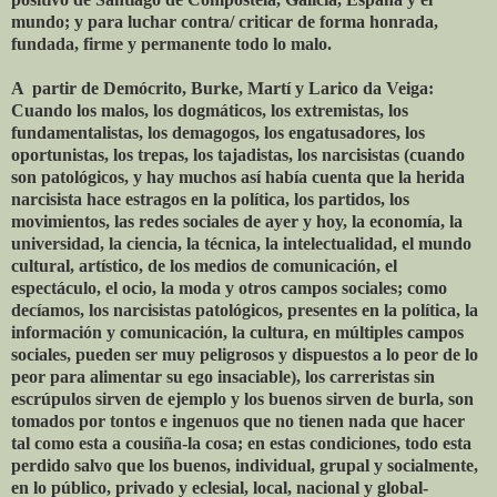
mundo; y para luchar contra/ criticar de forma honrada,
fundada, firme y permanente todo lo malo.
A partir de Demócrito, Burke, Martí y Larico da Veiga:
Cuando los malos, los dogmáticos, los extremistas, los
fundamentalistas, los demagogos, los engatusadores, los
oportunistas, los trepas, los tajadistas, los narcisistas (cuando
son patológicos, y hay muchos así había cuenta que la herida
narcisista hace estragos en la política, los partidos, los
movimientos, las redes sociales de ayer y hoy, la economía, la
universidad, la ciencia, la técnica, la intelectualidad, el mundo
cultural, artístico, de los medios de comunicación, el
espectáculo, el ocio, la moda y otros campos sociales; como
decíamos, los narcisistas patológicos, presentes en la política, la
información y comunicación, la cultura, en múltiples campos
sociales, pueden ser muy peligrosos y dispuestos a lo peor de lo
peor para alimentar su ego insaciable), los carreristas sin
escrúpulos sirven de ejemplo y los buenos sirven de burla, son
tomados por tontos e ingenuos que no tienen nada que hacer
tal como esta a cousiña-la cosa; en estas condiciones, todo esta
perdido salvo que los buenos, individual, grupal y socialmente,
en lo público, privado y eclesial, local, nacional y global-