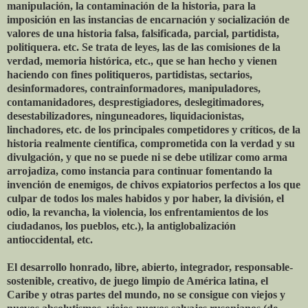
manipulación, la contaminación de la historia, para la
imposición en las instancias de encarnación y socialización de
valores de una historia falsa, falsificada, parcial, partidista,
politiquera. etc. Se trata de leyes, las de las comisiones de la
verdad, memoria histórica, etc., que se han hecho y vienen
haciendo con fines politiqueros, partidistas, sectarios,
desinformadores, contrainformadores, manipuladores,
contamanidadores, desprestigiadores, deslegitimadores,
desestabilizadores, ninguneadores, liquidacionistas,
linchadores, etc. de los principales competidores y críticos, de la
historia realmente científica, comprometida con la verdad y su
divulgación, y que no se puede ni se debe utilizar como arma
arrojadiza, como instancia para continuar fomentando la
invención de enemigos, de chivos expiatorios perfectos a los que
culpar de todos los males habidos y por haber, la división, el
odio, la revancha, la violencia, los enfrentamientos de los
ciudadanos, los pueblos, etc.), la antiglobalización
antioccidental, etc.
El desarrollo honrado, libre, abierto, integrador, responsable-
sostenible, creativo, de juego limpio de América latina, el
Caribe y otras partes del mundo, no se consigue con viejos y