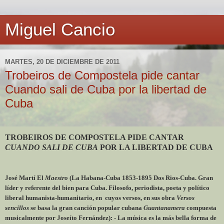
Miguel Cancio
MARTES, 20 DE DICIEMBRE DE 2011
Trobeiros de Compostela pide cantar
Cuando sali de Cuba por la libertad de
Cuba
TROBEIROS DE COMPOSTELA PIDE CANTAR
CUANDO SALI DE CUBA
POR LA LIBERTAD DE CUBA
José Martí El
Maestro
(La Habana-Cuba 1853-1895 Dos Rios-Cuba. Gran
líder y referente del bien para Cuba. Filosofo, periodista, poeta y político
liberal humanista-humanitario, en cuyos versos, en sus obra
Versos
sencillos
se basa la gran canción popular cubana
Guantanamera
compuesta
musicalmente por Joseíto Fernández): - La música es la más bella forma de