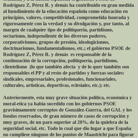
Rodríguez Z, Pérez R. y demás ha contribuido en gran medida
al hundimiento de la educación española como educación en
principios, valores, competitividad, comprometida honrada y
rigurosamente con la verdad y su divulgación y, por tanto, al
margen de cualquier tipo de politiqueria, partidismo,
sectarismo, independiente de los diversos poderes,
corporativismos, grupos de presión, ideologicismos,
doctrinarismos, fundamentalismos, etc.; el gobierno PSOE de
Rodríguez Z, Pérez R. y demás es responsable de la
continuación de la corrupción, politiquería, partidismo,
clientelismo (lo que también afecta y de lo quer también son
responsables el PP y al resto de partidos y fuerzas sociales:
sindicales, empresariales, profesionales, funcionariales,
culturales, artísticas, deportivas, eclesiales, etc.); etc.
Anteriormente, esta muy grave situación política, económica y
moral-etica ya había sucedido con los gobiernos PSOE
gravisimamente corruptos de González-Guerra, del GAL y los
fondos reservados, de gran número de casos de corrupción y
muy graves, de un paro superior al 20%, de la quiebra de la
seguridad social, etc. Todo lo cual que dio lugar a que España
no cumpliese ninguno de los puntos de Maastricht para figurar