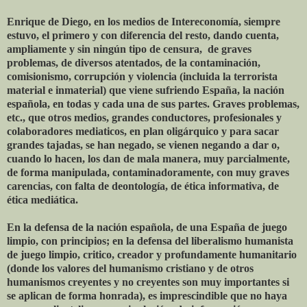
Enrique de Diego, en los medios de Intereconomía, siempre
estuvo, el primero y con diferencia del resto, dando cuenta,
ampliamente y sin ningún tipo de censura, de graves
problemas, de diversos atentados, de la contaminación,
comisionismo, corrupción y violencia (incluida la terrorista
material e inmaterial) que viene sufriendo España, la nación
española, en todas y cada una de sus partes. Graves problemas,
etc., que otros medios, grandes conductores, profesionales y
colaboradores mediaticos, en plan oligárquico y para sacar
grandes tajadas, se han negado, se vienen negando a dar o,
cuando lo hacen, los dan de mala manera, muy parcialmente,
de forma manipulada, contaminadoramente, con muy graves
carencias, con falta de deontología, de ética informativa, de
ética mediática.
En la defensa de la nación española, de una España de juego
limpio, con principios; en la defensa del liberalismo humanista
de juego limpio, critico, creador y profundamente humanitario
(donde los valores del humanismo cristiano y de otros
humanismos creyentes y no creyentes son muy importantes si
se aplican de forma honrada), es imprescindible que no haya