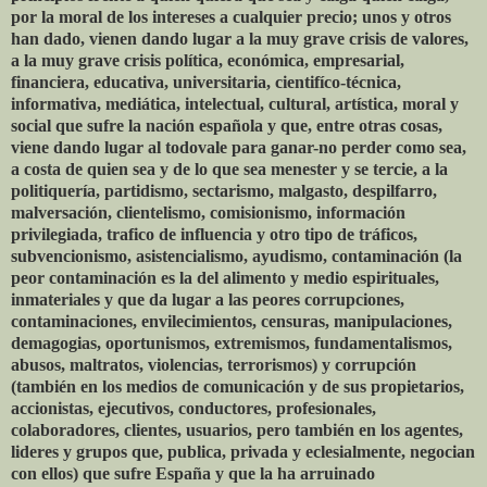
por la moral de los intereses a cualquier precio; unos y otros
han dado, vienen dando lugar a la muy grave crisis de valores,
a la muy grave crisis política, económica, empresarial,
financiera, educativa, universitaria, cientifíco-técnica,
informativa, mediática, intelectual, cultural, artística, moral y
social que sufre la nación española y que, entre otras cosas,
viene dando lugar al todovale para ganar-no perder como sea,
a costa de quien sea y de lo que sea menester y se tercie, a la
politiquería, partidismo, sectarismo, malgasto, despilfarro,
malversación, clientelismo, comisionismo, información
privilegiada, trafico de influencia y otro tipo de tráficos,
subvencionismo, asistencialismo, ayudismo, contaminación (la
peor contaminación es la del alimento y medio espirituales,
inmateriales y que da lugar a las peores corrupciones,
contaminaciones, envilecimientos, censuras, manipulaciones,
demagogias, oportunismos, extremismos, fundamentalismos,
abusos, maltratos, violencias, terrorismos) y corrupción
(también en los medios de comunicación y de sus propietarios,
accionistas, ejecutivos, conductores, profesionales,
colaboradores, clientes, usuarios, pero también en los agentes,
lideres y grupos que, publica, privada y eclesialmente, negocian
con ellos) que sufre España y que la ha arruinado