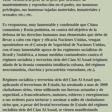
mantenimiento y reproducción en el poder, sus inmensos
privilegios, sus inmensas tajadas materiales, inmateriales y
sexuales; etc.; etc.
Es vergonzoso, muy lamentable y condenable que China
comunista y Rusia putinista, en contra del objetivo de la
defensa de los derechos humanos mas elementales que debe de
llevar a cabo con rigor y eficacia Naciones Unidas, vengan
oponiéndose en el Consejo de Seguridad de Naciones Unidas,
con el muy lamentable apoyo de los regímenes socialistas de
Brasil y Sudáfrica, a tomar medidas contundentes contra el
régimen socialista y terrorista sirio del Clan Al Assad (régimen
aliado de la tiranía comunista totalitaria cubana, del régimen
neocomunista, chavista y procastrista venezolano, etc.).
Régimen socialista y terrorista sirio del Clan Al Assad que,
aplicando el terrorismo de Estado, ha asesinado a mas de 3000
ciudadanos sirios, viene utilizando sus fuerzas armadas y de
seguridad, a francotiradores, matones, esbirros y energúmenos
a sus ordenes para torturar y asesinar a miles de ciudadanos
sirios que, a pesar del brutal terrorismo de Estado del régimen
socialista sirio del Clan Al Assad, se vienen manifestando