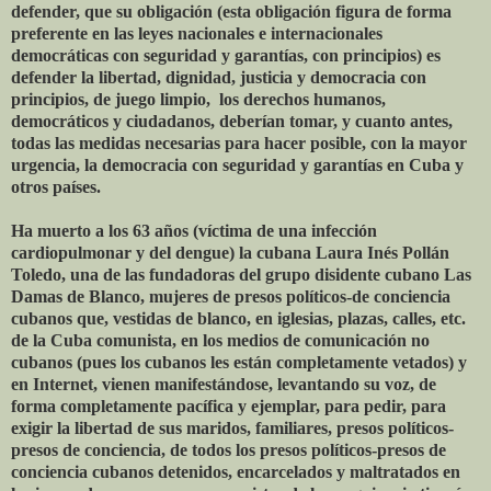
defender, que su obligación (esta obligación figura de forma
preferente en las leyes nacionales e internacionales
democráticas con seguridad y garantías, con principios) es
defender la libertad, dignidad, justicia y democracia con
principios, de juego limpio, los derechos humanos,
democráticos y ciudadanos, deberían tomar, y cuanto antes,
todas las medidas necesarias para hacer posible, con la mayor
urgencia, la democracia con seguridad y garantías en Cuba y
otros países.
Ha muerto a los 63 años (víctima de una infección
cardiopulmonar y del dengue) la cubana Laura Inés Pollán
Toledo, una de las fundadoras del grupo disidente cubano Las
Damas de Blanco, mujeres de presos políticos-de conciencia
cubanos que, vestidas de blanco, en iglesias, plazas, calles, etc.
de la Cuba comunista, en los medios de comunicación no
cubanos (pues los cubanos les están completamente vetados) y
en Internet, vienen manifestándose, levantando su voz, de
forma completamente pacífica y ejemplar, para pedir, para
exigir la libertad de sus maridos, familiares, presos políticos-
presos de conciencia, de todos los presos políticos-presos de
conciencia cubanos detenidos, encarcelados y maltratados en