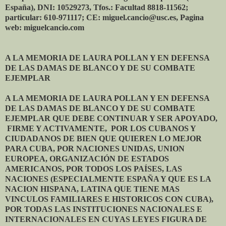
España), DNI: 10529273, Tfos.: Facultad 8818-11562;
particular: 610-971117; CE: miguel.cancio@usc.es, Pagina
web: miguelcancio.com
A LA MEMORIA DE LAURA POLLAN Y EN DEFENSA
DE LAS DAMAS DE BLANCO Y DE SU COMBATE
EJEMPLAR
A LA MEMORIA DE LAURA POLLAN Y EN DEFENSA
DE LAS DAMAS DE BLANCO Y DE SU COMBATE
EJEMPLAR QUE DEBE CONTINUAR Y SER APOYADO,
FIRME Y ACTIVAMENTE, POR LOS CUBANOS Y
CIUDADANOS DE BIEN QUE QUIEREN LO MEJOR
PARA CUBA, POR NACIONES UNIDAS, UNION
EUROPEA, ORGANIZACIÓN DE ESTADOS
AMERICANOS, POR TODOS LOS PAÍSES, LAS
NACIONES (ESPECIALMENTE ESPAÑA Y QUE ES LA
NACION HISPANA, LATINA QUE TIENE MAS
VINCULOS FAMILIARES E HISTORICOS CON CUBA),
POR TODAS LAS INSTITUCIONES NACIONALES E
INTERNACIONALES EN CUYAS LEYES FIGURA DE