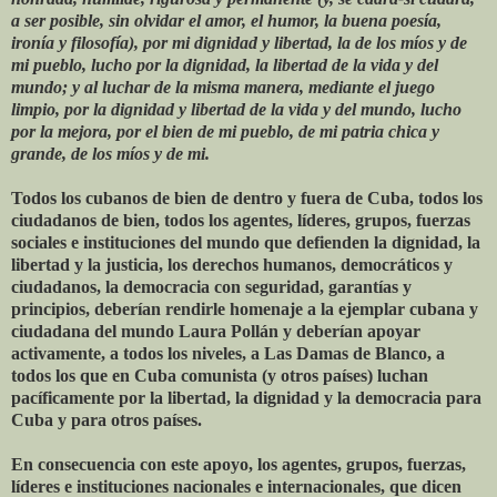
a ser posible, sin olvidar el amor, el humor, la buena poesía,
ironía y filosofía), por mi dignidad y libertad, la de los míos y de
mi pueblo, lucho por la dignidad, la libertad de la vida y del
mundo; y al luchar de la misma manera, mediante el juego
limpio, por la dignidad y libertad de la vida y del mundo, lucho
por la mejora, por el bien de mi pueblo, de mi patria chica y
grande, de los míos y de mi.
Todos los cubanos de bien de dentro y fuera de Cuba, todos los
ciudadanos de bien, todos los agentes, líderes, grupos, fuerzas
sociales e instituciones del mundo que defienden la dignidad, la
libertad y la justicia, los derechos humanos, democráticos y
ciudadanos, la democracia con seguridad, garantías y
principios, deberían rendirle homenaje a la ejemplar cubana y
ciudadana del mundo Laura Pollán y deberían apoyar
activamente, a todos los niveles, a Las Damas de Blanco, a
todos los que en Cuba comunista (y otros países) luchan
pacíficamente por la libertad, la dignidad y la democracia para
Cuba y para otros países.
En consecuencia con este apoyo, los agentes, grupos, fuerzas,
líderes e instituciones nacionales e internacionales, que dicen