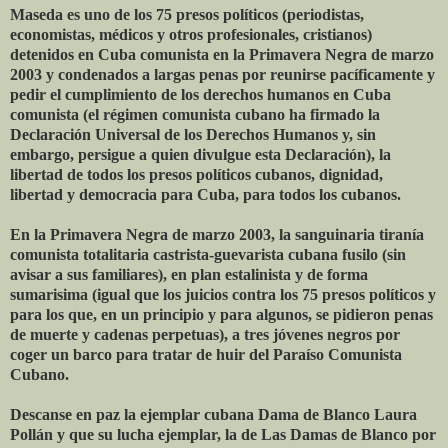
Maseda es uno de los 75 presos políticos (periodistas,
economistas, médicos y otros profesionales, cristianos)
detenidos en Cuba comunista en la Primavera Negra de marzo
2003 y condenados a largas penas por reunirse pacíficamente y
pedir el cumplimiento de los derechos humanos en Cuba
comunista (el régimen comunista cubano ha firmado la
Declaración Universal de los Derechos Humanos y, sin
embargo, persigue a quien divulgue esta Declaración), la
libertad de todos los presos políticos cubanos, dignidad,
libertad y democracia para Cuba, para todos los cubanos.
En la Primavera Negra de marzo 2003, la sanguinaria tiranía
comunista totalitaria castrista-guevarista cubana fusilo (sin
avisar a sus familiares), en plan estalinista y de forma
sumarisima (igual que los juicios contra los 75 presos políticos y
para los que, en un principio y para algunos, se pidieron penas
de muerte y cadenas perpetuas), a tres jóvenes negros por
coger un barco para tratar de huir del Paraíso Comunista
Cubano.
Descanse en paz la ejemplar cubana Dama de Blanco Laura
Pollán y que su lucha ejemplar, la de Las Damas de Blanco por