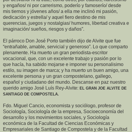
y engaños/ ni por carrerismo, poderío y famoserío/ desde
mis tiernos y jóvenes años/ a ella me inclinó mi pasión,
dedicación y estrella/ y aquel fiero destino de mis
querencias, juegos y nostalgias/ humores, libertad creativa e
imaginación/ sueños, riesgos y daños”.
El párroco Don José Porto también dijo de Alvite que fue
“entrañable, amable, servicial y generoso”. Lo que comparto
plenamente. Ha muerto un gran periodista-escritor
vocacional, que, con un excelente trabajo y pasión por lo
que hacía, ha sabido mojarse e imponer su personalisimo
estilo, su imagen de marca; y ha muerto un buen amigo, una
excelente persona y un gran compostelano, gallego,
español y ciudadano del mundo. Descanse en paz nuestro
querido amigo José Luís Rey-Alvite:
EL GRAN JOE ALVITE DE
SANTIAGO DE COMPOSTELA.
Fdo. Miguel Cancio, economista y sociólogo, profesor de
Sociología, Sociología de la empresa, Socioeconomía del
desarrollo y los movimientos sociales, y Sociología
económica de la Facultad de Ciencias Económicas y
Empresariales de Santiago de Compostela y de la Facultad