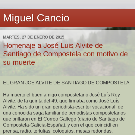
Miguel Cancio
MARTES, 27 DE ENERO DE 2015
Homenaje a José Luis Alvite de
Santiago de Compostela con motivo de
su muerte
EL GRAN JOE ALVITE DE SANTIAGO DE COMPOSTELA
Ha muerto el buen amigo compostelano José Luís Rey
Alvite, de la quinta del 49, que firmaba como José Luís
Alvite. Ha sido un gran periodista-escritor vocacional, de
una conocida saga familiar de periodistas compostelanos
que brillaron en El Correo Gallego (diario de Santiago de
Compostela-Galicia-España), y con el que coincidí en
prensa, radio, tertulias, coloquios, mesas redondas,