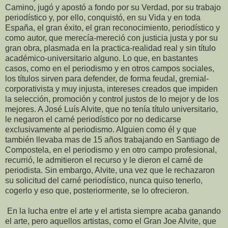
Camino, jugó y apostó a fondo por su Verdad, por su trabajo
periodístico y, por ello, conquistó, en su Vida y en toda
España, el gran éxito, el gran reconocimiento, periodístico y
como autor, que merecía-mereció con justicia justa y por su
gran obra, plasmada en la practica-realidad real y sin título
académico-universitario alguno. Lo que, en bastantes
casos, como en el periodismo y en otros campos sociales,
los títulos sirven para defender, de forma feudal, gremial-
corporativista y muy injusta, intereses creados que impiden
la selección, promoción y control justos de lo mejor y de los
mejores. A José Luís Alvite, que no tenía título universitario,
le negaron el carné periodístico por no dedicarse
exclusivamente al periodismo. Alguien como él y que
también llevaba mas de 15 años trabajando en Santiago de
Compostela, en el periodismo y en otro campo profesional,
recurrió, le admitieron el recurso y le dieron el carné de
periodista. Sin embargo, Alvite, una vez que le rechazaron
su solicitud del carné periodístico, nunca quiso tenerlo,
cogerlo y eso que, posteriormente, se lo ofrecieron.
En la lucha entre el arte y el artista siempre acaba ganando
el arte, pero aquellos artistas, como el Gran Joe Alvite, que