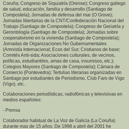
Coruña; Congreso de Siquiatría (Orense); Congreso gallego
de salud, educación, familia y desarrollo (Santiago de
Compostela); Jornadas de defensa del mar (O Grove);
Jornadas libertarias de la CNT/Confederación Nacional del
Trabajo (Santiago de Compostela); Congreso de Geriatría y
Gerontología (Santiago de Compostela); Jornadas sobre
cooperativismo en la vivienda (Santiago de Compostela);
Jornadas de Organizaciones No Gubernamentales
(Amnistía Internacional; Ecos del Sur; Cristianos de base;
Comités Anti-sida; Asociaciones culturales, de vecinos,
políticas, estudiantiles, amas de casa, insumisos, etc.);
Colegios Mayores (Santiago de Compostela); Cámara de
Comercio (Pontevedra); Tertulias literarias organizadas en
Santiago por estudiantes de Periodismo, Club Faro de Vigo
(Vigo), etc.
Colaboraciones periodísticas, radiofónicas y televisivas en
medios españoles:
- Prensa
Colaborador habitual de La Voz de Galicia (La Coruña)
durante mas de 15 años. De 1998 a abril del 2001 he