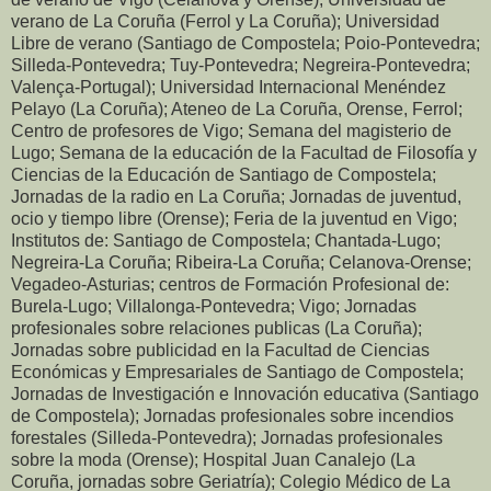
verano de La Coruña (Ferrol y La Coruña); Universidad
Libre de verano (Santiago de Compostela; Poio-Pontevedra;
Silleda-Pontevedra; Tuy-Pontevedra; Negreira-Pontevedra;
Valença-Portugal); Universidad Internacional Menéndez
Pelayo (La Coruña); Ateneo de La Coruña, Orense, Ferrol;
Centro de profesores de Vigo; Semana del magisterio de
Lugo; Semana de la educación de la Facultad de Filosofía y
Ciencias de la Educación de Santiago de Compostela;
Jornadas de la radio en La Coruña; Jornadas de juventud,
ocio y tiempo libre (Orense); Feria de la juventud en Vigo;
Institutos de: Santiago de Compostela; Chantada-Lugo;
Negreira-La Coruña; Ribeira-La Coruña; Celanova-Orense;
Vegadeo-Asturias; centros de Formación Profesional de:
Burela-Lugo; Villalonga-Pontevedra; Vigo; Jornadas
profesionales sobre relaciones publicas (La Coruña);
Jornadas sobre publicidad en la Facultad de Ciencias
Económicas y Empresariales de Santiago de Compostela;
Jornadas de Investigación e Innovación educativa (Santiago
de Compostela); Jornadas profesionales sobre incendios
forestales (Silleda-Pontevedra); Jornadas profesionales
sobre la moda (Orense); Hospital Juan Canalejo (La
Coruña, jornadas sobre Geriatría); Colegio Médico de La