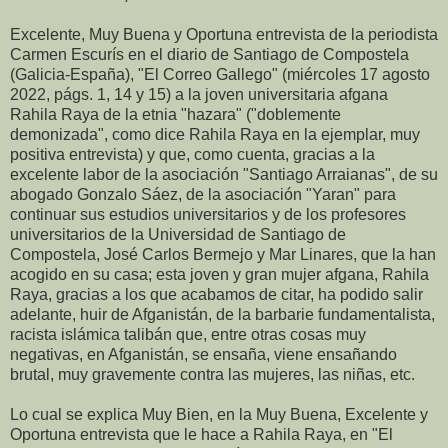
Excelente, Muy Buena y Oportuna entrevista de la periodista
Carmen Escurís en el diario de Santiago de Compostela
(Galicia-España), "El Correo Gallego" (miércoles 17 agosto
2022, págs. 1, 14 y 15) a la joven universitaria afgana
Rahila Raya de la etnia "hazara" ("doblemente
demonizada", como dice Rahila Raya en la ejemplar, muy
positiva entrevista) y que, como cuenta, gracias a la
excelente labor de la asociación "Santiago Arraianas", de su
abogado Gonzalo Sáez, de la asociación "Yaran" para
continuar sus estudios universitarios y de los profesores
universitarios de la Universidad de Santiago de
Compostela, José Carlos Bermejo y Mar Linares, que la han
acogido en su casa; esta joven y gran mujer afgana, Rahila
Raya, gracias a los que acabamos de citar, ha podido salir
adelante, huir de Afganistán, de la barbarie fundamentalista,
racista islámica talibán que, entre otras cosas muy
negativas, en Afganistán, se ensaña, viene ensañando
brutal, muy gravemente contra las mujeres, las niñas, etc.
Lo cual se explica Muy Bien, en la Muy Buena, Excelente y
Oportuna entrevista que le hace a Rahila Raya, en "El