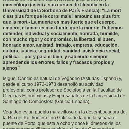
musicólogo (asistí a sus cursos de filosofía en la
Universidad de la Sorbona de París-Francia): "La mort
c'est plus fort que le corp; mais l'amour c'est plus fort
que la mort - La muerte es mas fuerte que el cuerpo,
empero, el amor es mas fuerte que la muerte. Debemos
defender, individual y socialmente, honrada, humilde,
con mucho rigor y compromiso, la libertad, el buen,
honrado amor, amistad, trabajo, empresa, educación,
cultura, justicia, seguridad, sanidad, asistencia social,
política… por y para el bien, y sabiendo siempre
aprender de los errores, fallos y fracasos propios y
ajenos"
Miguel Cancio es natural de Vegadeo (Asturias-España) y,
desde el curso 1972-1973 desarrolló su actividad
profesional como profesor de Sociología en la Facultad de
Ciencias Económicas y Empresariales de la Universidad de
Santiago de Compostela (Galicia-España).
Vegadeo es un pueblo maravilloso en la desembocadura de
la Ría del Eo, frontera con Galicia de la que la separa el
puente de Porto, que esta a ocho y once kilómetros de los