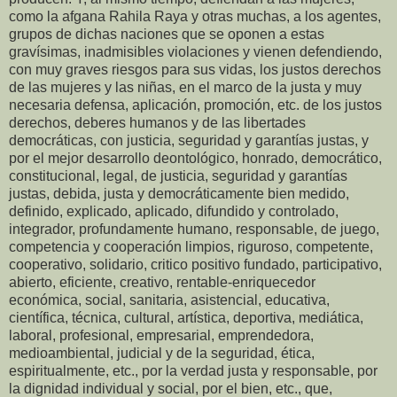
como la afgana Rahila Raya y otras muchas, a los agentes,
grupos de dichas naciones que se oponen a estas
gravísimas, inadmisibles violaciones y vienen defendiendo,
con muy graves riesgos para sus vidas, los justos derechos
de las mujeres y las niñas, en el marco de la justa y muy
necesaria defensa, aplicación, promoción, etc. de los justos
derechos, deberes humanos y de las libertades
democráticas, con justicia, seguridad y garantías justas, y
por el mejor desarrollo deontológico, honrado, democrático,
constitucional, legal, de justicia, seguridad y garantías
justas, debida, justa y democráticamente bien medido,
definido, explicado, aplicado, difundido y controlado,
integrador, profundamente humano, responsable, de juego,
competencia y cooperación limpios, riguroso, competente,
cooperativo, solidario, critico positivo fundado, participativo,
abierto, eficiente, creativo, rentable-enriquecedor
económica, social, sanitaria, asistencial, educativa,
científica, técnica, cultural, artística, deportiva, mediática,
laboral, profesional, empresarial, emprendedora,
medioambiental, judicial y de la seguridad, ética,
espiritualmente, etc., por la verdad justa y responsable, por
la dignidad individual y social, por el bien, etc., que,