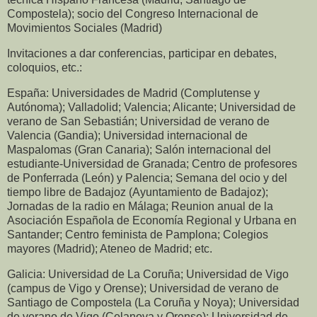
Compostela); socio del Congreso Internacional de
Movimientos Sociales (Madrid)
Invitaciones a dar conferencias, participar en debates,
coloquios, etc.:
España: Universidades de Madrid (Complutense y
Autónoma); Valladolid; Valencia; Alicante; Universidad de
verano de San Sebastián; Universidad de verano de
Valencia (Gandia); Universidad internacional de
Maspalomas (Gran Canaria); Salón internacional del
estudiante-Universidad de Granada; Centro de profesores
de Ponferrada (León) y Palencia; Semana del ocio y del
tiempo libre de Badajoz (Ayuntamiento de Badajoz);
Jornadas de la radio en Málaga; Reunion anual de la
Asociación Española de Economía Regional y Urbana en
Santander; Centro feminista de Pamplona; Colegios
mayores (Madrid); Ateneo de Madrid; etc.
Galicia: Universidad de La Coruña; Universidad de Vigo
(campus de Vigo y Orense); Universidad de verano de
Santiago de Compostela (La Coruña y Noya); Universidad
de verano de Vigo (Celanova y Orense); Universidad de