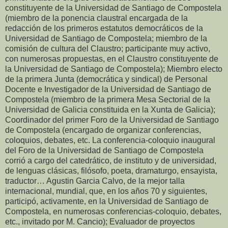
constituyente de la Universidad de Santiago de Compostela
(miembro de la ponencia claustral encargada de la
redacción de los primeros estatutos democráticos de la
Universidad de Santiago de Compostela; miembro de la
comisión de cultura del Claustro; participante muy activo,
con numerosas propuestas, en el Claustro constituyente de
la Universidad de Santiago de Compostela); Miembro electo
de la primera Junta (democrática y sindical) de Personal
Docente e Investigador de la Universidad de Santiago de
Compostela (miembro de la primera Mesa Sectorial de la
Universidad de Galicia constituida en la Xunta de Galicia);
Coordinador del primer Foro de la Universidad de Santiago
de Compostela (encargado de organizar conferencias,
coloquios, debates, etc. La conferencia-coloquio inaugural
del Foro de la Universidad de Santiago de Compostela
corrió a cargo del catedrático, de instituto y de universidad,
de lenguas clásicas, filósofo, poeta, dramaturgo, ensayista,
traductor… Agustin Garcia Calvo, de la mejor talla
internacional, mundial, que, en los años 70 y siguientes,
participó, activamente, en la Universidad de Santiago de
Compostela, en numerosas conferencias-coloquio, debates,
etc., invitado por M. Cancio); Evaluador de proyectos