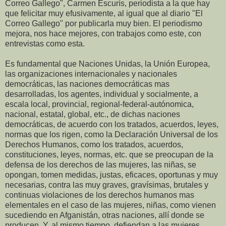
Correo Gallego", Carmen Escurís, periodista a la que hay
que felicitar muy efusivamente, al igual que al diario "El
Correo Gallego" por publicarla muy bien. El periodismo
mejora, nos hace mejores, con trabajos como este, con
entrevistas como esta.
Es fundamental que Naciones Unidas, la Unión Europea,
las organizaciones internacionales y nacionales
democráticas, las naciones democráticas mas
desarrolladas, los agentes, individual y socialmente, a
escala local, provincial, regional-federal-autónomica,
nacional, estatal, global, etc., de dichas naciones
democráticas, de acuerdo con los tratados, acuerdos, leyes,
normas que los rigen, como la Declaración Universal de los
Derechos Humanos, como los tratados, acuerdos,
constituciones, leyes, normas, etc. que se preocupan de la
defensa de los derechos de las mujeres, las niñas, se
opongan, tomen medidas, justas, eficaces, oportunas y muy
necesarias, contra las muy graves, gravísimas, brutales y
continuas violaciones de los derechos humanos mas
elementales en el caso de las mujeres, niñas, como vienen
sucediendo en Afganistán, otras naciones, allí donde se
producen. Y, al mismo tiempo, defiendan a las mujeres,