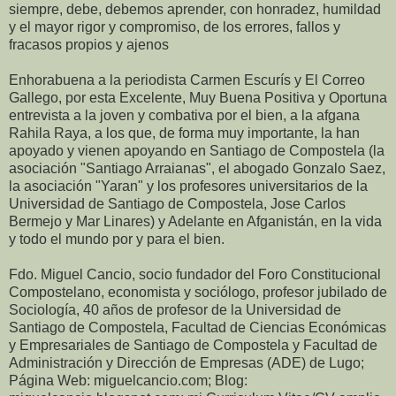
siempre, debe, debemos aprender, con honradez, humildad
y el mayor rigor y compromiso, de los errores, fallos y
fracasos propios y ajenos
Enhorabuena a la periodista Carmen Escurís y El Correo
Gallego, por esta Excelente, Muy Buena Positiva y Oportuna
entrevista a la joven y combativa por el bien, a la afgana
Rahila Raya, a los que, de forma muy importante, la han
apoyado y vienen apoyando en Santiago de Compostela (la
asociación "Santiago Arraianas", el abogado Gonzalo Saez,
la asociación "Yaran" y los profesores universitarios de la
Universidad de Santiago de Compostela, Jose Carlos
Bermejo y Mar Linares) y Adelante en Afganistán, en la vida
y todo el mundo por y para el bien.
Fdo. Miguel Cancio, socio fundador del Foro Constitucional
Compostelano, economista y sociólogo, profesor jubilado de
Sociología, 40 años de profesor de la Universidad de
Santiago de Compostela, Facultad de Ciencias Económicas
y Empresariales de Santiago de Compostela y Facultad de
Administración y Dirección de Empresas (ADE) de Lugo;
Página Web: miguelcancio.com; Blog: