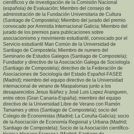
científicos y de investigación de la Comisión Nacional
(española) de Evaluación; Miembro del consejo de
administración de la Fundación Universitaria de Cultura
(Santiago de Compostela); Miembro del jurado del premio
convocado por Amnistía Internacional Galicia; Miembro del
jurado de los premios para publicaciones sobre
asociacionismo y movimiento estudiantil, convocado por el
Servicio estudiantil Man Común de la Universidad de
Santiago de Compostela; Miembro de numero del
Seminario de Estudos Galegos (Santiago de Compostela);
Fundador y directivo de la Asociación Galega de Sociología
(Santiago de Compostela); directivo de la Federación de
Asociaciones de Sociología del Estado Español-FASEE
(Madrid); miembro del equipo directivo de la Universidad
internacional de verano de Maspalomas junto a los
desaparecidos Jesus Ibáñez y José Luis Lopez Aranguren,
entre otros (Gran Canaria-España); miembro del equipo
directivo de la Universidad Libre de Verano con Ramón
Tamames y otros (Santiago de Compostela); socio del
Colegio de Economistas (Madrid; La Coruña-Galicia); socio
de la Asociación de Economía Regional y Urbana (Madrid;
Santiago de Compostela); Socio de la Asociación científico-
técnica Hispano Francesa (Madrid; Santiago de