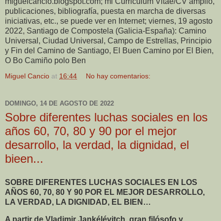
miguelcancio.blogspot.com; mi Curriculum Vitae/CV amplio,
publicaciones, bibliografía, puesta en marcha de diversas
iniciativas, etc., se puede ver en Internet; viernes, 19 agosto
2022, Santiago de Compostela (Galicia-España): Camino
Universal, Ciudad Universal, Campo de Estrellas, Principio
y Fin del Camino de Santiago, El Buen Camino por El Bien,
O Bo Camiño polo Ben
Miguel Cancio
at
16:44
No hay comentarios:
DOMINGO, 14 DE AGOSTO DE 2022
Sobre diferentes luchas sociales en los
años 60, 70, 80 y 90 por el mejor
desarrollo, la verdad, la dignidad, el
bieen...
SOBRE DIFERENTES LUCHAS SOCIALES EN LOS
AÑOS 60, 70, 80 Y 90 POR EL MEJOR DESARROLLO,
LA VERDAD, LA DIGNIDAD, EL BIEN…
A partir de Vladimir Jankélévitch, gran filósofo y