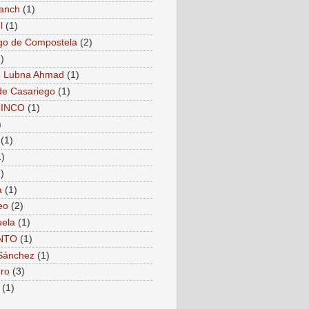
anch
(1)
l
(1)
go de Compostela
(2)
)
. Lubna Ahmad
(1)
de Casariego
(1)
CINCO
(1)
)
(1)
1)
)
a
(1)
eo
(2)
ela
(1)
NTO
(1)
Sánchez
(1)
ro
(3)
(1)