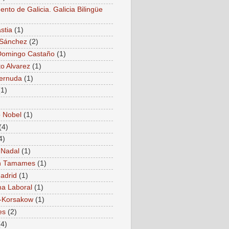
nto de Galicia. Galicia Bilingüe
stia
(1)
 Sánchez
(2)
Domingo Castaño
(1)
to Alvarez
(1)
Cernuda
(1)
(1)
 Nobel
(1)
(4)
4)
 Nadal
(1)
 Tamames
(1)
adrid
(1)
a Laboral
(1)
-Korsakow
(1)
es
(2)
(4)