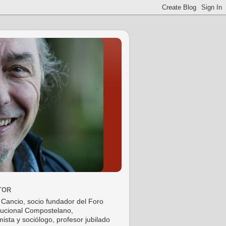
TOR
 Cancio, socio fundador del Foro
tucional Compostelano,
ista y sociólogo, profesor jubilado