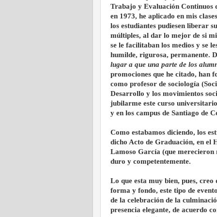
Trabajo y Evaluación Continuos q
en 1973, he aplicado en mis clas
los estudiantes pudiesen liberar s
múltiples, al dar lo mejor de si 
se le facilitaban los medios y se 
humilde, rigurosa, permanente. 
lugar a que una parte de los alum
promociones que he citado, han f
como profesor de sociología (Soc
Desarrollo y los movimientos soci
jubilarme este curso universitar
y en los campus de Santiago de 
Como estabamos diciendo, los est
dicho Acto de Graduación, en el
Lamoso García (que merecieron m
duro y competentemente.
Lo que esta muy bien, pues, creo
forma y fondo, este tipo de evento
de la celebración de la culminació
presencia elegante, de acuerdo con