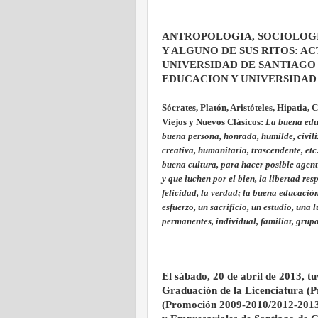
ANTROPOLOGIA, SOCIOLOGI
Y ALGUNO DE SUS RITOS: A
UNIVERSIDAD DE SANTIAGO
EDUCACION Y UNIVERSIDAD
Sócrates, Platón, Aristóteles, Hipatia,
Viejos y Nuevos Clásicos:
La buena educ
buena persona, honrada, humilde, civili
creativa, humanitaria, trascendente, etc
buena cultura, para hacer posible agente
y que luchen por el bien, la libertad resp
felicidad, la verdad; la buena educació
esfuerzo, un sacrificio, un estudio, una
permanentes, individual, familiar, grup
El sábado, 20 de abril de 2013, tu
Graduación de la Licenciatura (
(Promoción 2009-2010/2012-2013)