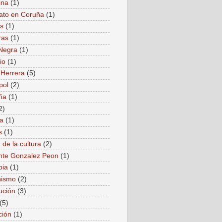
ina
(1)
ato en Coruña
(1)
as
(1)
ras
(1)
Negra
(1)
io
(1)
 Herrera
(5)
pol
(2)
ña
(1)
2)
a
(1)
s
(1)
 de la cultura
(2)
nte Gonzalez Peon
(1)
bia
(1)
ismo
(2)
ución
(3)
(5)
ción
(1)