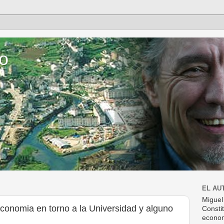
o
EL AU
Miguel
economia en torno a la Universidad y alguno
Consti
econom