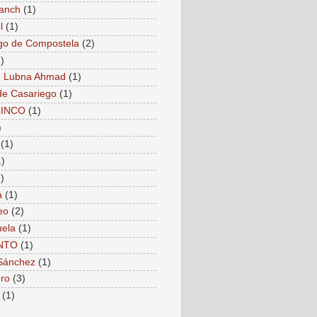
anch
(1)
l
(1)
go de Compostela
(2)
)
. Lubna Ahmad
(1)
de Casariego
(1)
CINCO
(1)
)
(1)
1)
)
a
(1)
eo
(2)
ela
(1)
NTO
(1)
Sánchez
(1)
ro
(3)
(1)