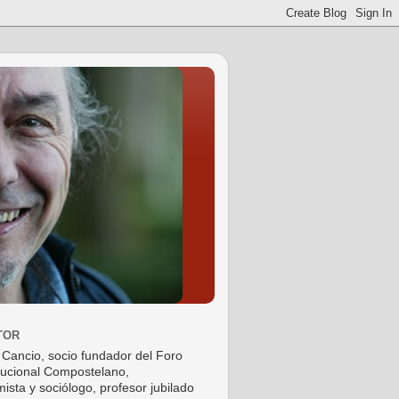
TOR
 Cancio, socio fundador del Foro
tucional Compostelano,
ista y sociólogo, profesor jubilado