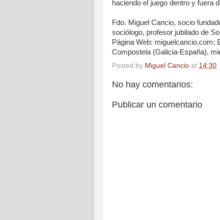
haciendo el juego dentro y fuera 
Fdo. Miguel Cancio, socio fundad
sociólogo, profesor jubilado de S
Página Web: miguelcancio.com; B
Compostela (Galicia-España), mié
Posted by
Miguel Cancio
at
14:30
No hay comentarios:
Publicar un comentario