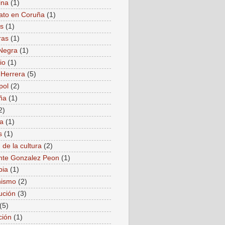
ina
(1)
ato en Coruña
(1)
as
(1)
ras
(1)
Negra
(1)
io
(1)
 Herrera
(5)
pol
(2)
ña
(1)
2)
a
(1)
s
(1)
 de la cultura
(2)
nte Gonzalez Peon
(1)
bia
(1)
ismo
(2)
ución
(3)
(5)
ción
(1)