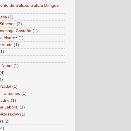
nto de Galicia. Galicia Bilingüe
stia
(1)
 Sánchez
(2)
Domingo Castaño
(1)
to Alvarez
(1)
Cernuda
(1)
(1)
 Nobel
(1)
(4)
4)
 Nadal
(1)
 Tamames
(1)
adrid
(1)
a Laboral
(1)
-Korsakow
(1)
es
(2)
(4)