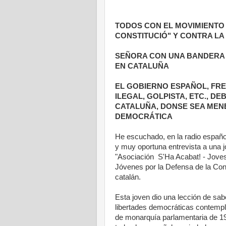
TODOS CON EL MOVIMIENTO "
CONSTITUCIÓ" Y CONTRA LA
SEÑORA CON UNA BANDERA
EN CATALUÑA
EL GOBIERNO ESPAÑOL, FRE
ILEGAL, GOLPISTA, ETC., D
CATALUÑA, DONSE SEA MEN
DEMOCRÁTICA
He escuchado, en la radio español
y muy oportuna entrevista a una j
"Asociación S'Ha Acabat! - Joves 
Jóvenes por la Defensa de la Cons
catalán.
Esta joven dio una lección de sab
libertades democráticas contempl
de monarquía parlamentaria de 19