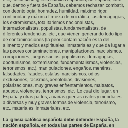
que, dentro y fuera de España, debemos rechazar, combatir,
con deontología, honradez, humildad, máximo rigor,
continuidad y máxima firmeza democrática, las demagogias,
los extremismos, totalitarismos nacionalistas,
internacionalistas, populistas, fundamentalistas, de
diferentes tendencias, etc., que vienen generando todo tipo
de contaminaciones (la peor contaminación es la del
alimento y medios espirituales, inmateriales y que da lugar a
las peores contaminaciones, manipulaciones, narcisismos,
corrupciones, juegos sucios, populismos, demagogias,
oportunismos, extremismos, fundamentalismos, violencias,
terrorismos, etc.), manipulaciones, engaños, mentiras,
falsedades, fraudes, estafas, narcisismos, odios,
exclusiones, racismos, xenofobias, divisiones,
polarizaciones, muy graves enfrentamientos, maltratos,
abusos, violencias, terrorismos, etc. Lo cual dio lugar, en
España y otras partes, a varias guerras civiles y mundiales,
a diversas y muy graves formas de violencia, terrorismo,
etc., materiales, inmateriales, etc.
La iglesia católica española debe defender España, la
nación española, en todas las partes de España, en