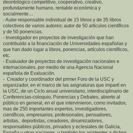
deontológico competitivo, cooperativo, creativo,
profundamente humano, rentable económica y
socialmente…
- Autor-responsable individual de 15 libros y de 35 libros
colectivos de varios autores; autor de 50 artículos científicos
y de 50 ponencias.
- Investigador en proyectos de investigación que han
contribuido a la financiación de Universidades españolas y
que han dado lugar a libros, ponencias, artículos científicos,
etc.
- Evaluador de proyectos de investigación nacionales e
internacionales, por medio de una Agencia Nacional
española de Evaluación.
- Creador y coordinador del primer Foro de la USC y
organizador, en el marco de las asignaturas que impartí en
la USC, de un Ciclo anual universitario, interdisciplinario de
Conferencias-coloquio, Ponencias y Debates, abierto al
público en general, en el que intervinieron, como invitados,
mas de 250 importantes expertos, investigadores,
científicos, empresarios, profesionales, pensadores,
artistas, deportistas, creadores, dinamizadores,
responsables públicos, privados y eclesiales de Galicia,
España y otras naciones, y también los asistentes a dichos