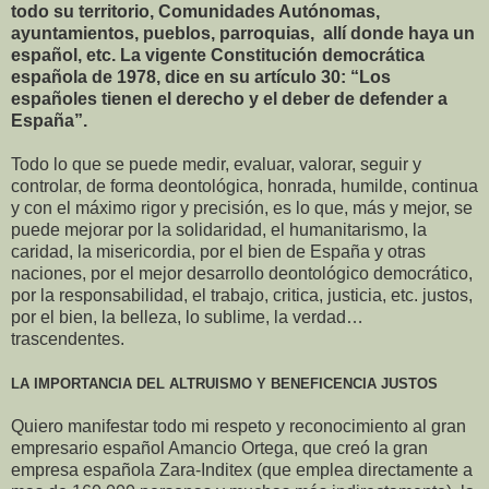
todo su territorio, Comunidades Autónomas,
ayuntamientos, pueblos, parroquias, allí donde haya un
español, etc. La vigente Constitución democrática
española de 1978, dice en su artículo 30: “Los
españoles tienen el derecho y el deber de defender a
España”.
Todo lo que se puede medir, evaluar, valorar, seguir y
controlar, de forma deontológica, honrada, humilde, continua
y con el máximo rigor y precisión, es lo que, más y mejor, se
puede mejorar por la solidaridad, el humanitarismo, la
caridad, la misericordia, por el bien de España y otras
naciones, por el mejor desarrollo deontológico democrático,
por la responsabilidad, el trabajo, critica, justicia, etc. justos,
por el bien, la belleza, lo sublime, la verdad…
trascendentes.
LA IMPORTANCIA DEL ALTRUISMO Y BENEFICENCIA JUSTOS
Quiero manifestar todo mi respeto y reconocimiento al gran
empresario español Amancio Ortega, que creó la gran
empresa española Zara-Inditex (que emplea directamente a