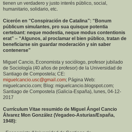
tienen un verdadero y justo interés público, social,
humanitario, solidario, etc.
Cicerón en “Conspiración de Catalina”: “Bonum
públicum simulantes, pro sua quisque potentia
certebant: neque modestia, neque modus contentionis
erat” – “Algunos, al proclamar el bien público, tratan de
beneficiarse sin guardar moderación y sin saber
contenerse”
Miguel Cancio, Economista y sociólogo, profesor jubilado
de Sociología (40 años de profesor) de la Universidad de
Santiago de Compostela; CE:
miguelcancio.usc@gmail.com
; Página Web:
miguelcancio.com; Blog: miguelcancio.blogspot.com;
Santiago de Compostela (Galicia-España), lunes, 04-12-
2017
Currículum Vitae resumido de Miguel Ángel Cancio
Álvarez Mon González (Vegadeo-Asturias/España,
1948):