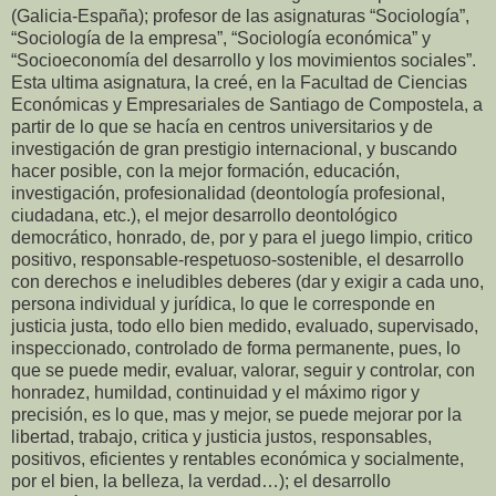
(Galicia-España); profesor de las asignaturas “Sociología”,
“Sociología de la empresa”, “Sociología económica” y
“Socioeconomía del desarrollo y los movimientos sociales”.
Esta ultima asignatura, la creé, en la Facultad de Ciencias
Económicas y Empresariales de Santiago de Compostela, a
partir de lo que se hacía en centros universitarios y de
investigación de gran prestigio internacional, y buscando
hacer posible, con la mejor formación, educación,
investigación, profesionalidad (deontología profesional,
ciudadana, etc.), el mejor desarrollo deontológico
democrático, honrado, de, por y para el juego limpio, critico
positivo, responsable-respetuoso-sostenible, el desarrollo
con derechos e ineludibles deberes (dar y exigir a cada uno,
persona individual y jurídica, lo que le corresponde en
justicia justa, todo ello bien medido, evaluado, supervisado,
inspeccionado, controlado de forma permanente, pues, lo
que se puede medir, evaluar, valorar, seguir y controlar, con
honradez, humildad, continuidad y el máximo rigor y
precisión, es lo que, mas y mejor, se puede mejorar por la
libertad, trabajo, critica y justicia justos, responsables,
positivos, eficientes y rentables económica y socialmente,
por el bien, la belleza, la verdad…); el desarrollo