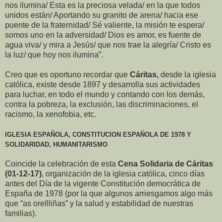
nos ilumina/ Esta es la preciosa velada/ en la que todos
unidos están/ Aportando su granito de arena/ hacia ese
puente de la fraternidad/ Sé valiente, la misión te espera/
somos uno en la adversidad/ Dios es amor, es fuente de
agua viva/ y mira a Jesús/ que nos trae la alegría/ Cristo es
la luz/ que hoy nos ilumina”.
Creo que es oportuno recordar que
Cáritas,
desde la iglesia
católica, existe desde 1897 y desarrolla sus actividades
para luchar, en todo el mundo y contando con los demás,
contra la pobreza, la exclusión, las discriminaciones, el
racismo, la xenofobia, etc.
IGLESIA ESPAÑOLA, CONSTITUCION ESPAÑOLA DE 1978 Y
SOLIDARIDAD, HUMANITARISMO
Coincide la celebración de esta
Cena Solidaria de Cáritas
(01-12-17)
, organización de la iglesia católica, cinco días
antes del Día de la vigente Constitución democrática de
España de 1978 (por la que algunos arriesgamos algo más
que “as orellliñas” y la salud y estabilidad de nuestras
familias).