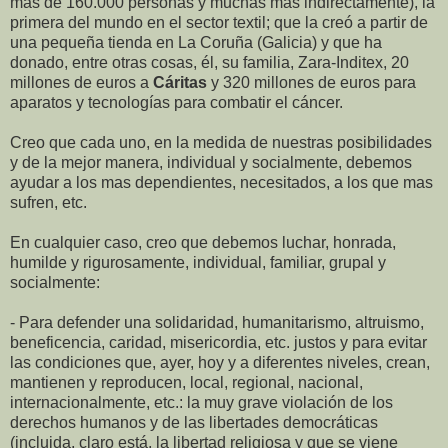
mas de 160.000 personas y muchas más indirectamente), la
primera del mundo en el sector textil; que la creó a partir de
una pequeña tienda en La Coruña (Galicia) y que ha
donado, entre otras cosas, él, su familia, Zara-Inditex, 20
millones de euros a
Cáritas
y 320 millones de euros para
aparatos y tecnologías para combatir el cáncer.
Creo que cada uno, en la medida de nuestras posibilidades
y de la mejor manera, individual y socialmente, debemos
ayudar a los mas dependientes, necesitados, a los que mas
sufren, etc.
En cualquier caso, creo que debemos luchar, honrada,
humilde y rigurosamente, individual, familiar, grupal y
socialmente:
- Para defender una solidaridad, humanitarismo, altruismo,
beneficencia, caridad, misericordia, etc. justos y para evitar
las condiciones que, ayer, hoy y a diferentes niveles, crean,
mantienen y reproducen, local, regional, nacional,
internacionalmente, etc.: la muy grave violación de los
derechos humanos y de las libertades democráticas
(incluida, claro está, la libertad religiosa y que se viene