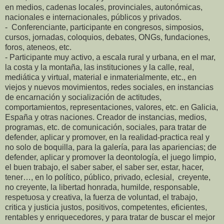
en medios, cadenas locales, provinciales, autonómicas,
nacionales e internacionales, públicos y privados.
- Conferenciante, participante en congresos, simposios,
cursos, jornadas, coloquios, debates, ONGs, fundaciones,
foros, ateneos, etc.
- Participante muy activo, a escala rural y urbana, en el mar,
la costa y la montaña, las instituciones y la calle, real,
mediática y virtual, material e inmaterialmente, etc., en
viejos y nuevos movimientos, redes sociales, en instancias
de encarnación y socialización de actitudes,
comportamientos, representaciones, valores, etc. en Galicia,
España y otras naciones. Creador de instancias, medios,
programas, etc. de comunicación, sociales, para tratar de
defender, aplicar y promover, en la realidad-practica real y
no solo de boquilla, para la galería, para las apariencias; de
defender, aplicar y promover la deontología, el juego limpio,
el buen trabajo, el saber saber, el saber ser, estar, hacer,
tener…, en lo político, público, privado, eclesial, creyente,
no creyente, la libertad honrada, humilde, responsable,
respetuosa y creativa, la fuerza de voluntad, el trabajo,
critica y justicia justos, positivos, competentes, eficientes,
rentables y enriquecedores, y para tratar de buscar el mejor