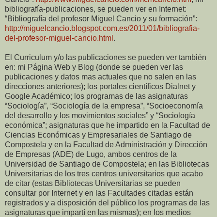
bibliografía-publicaciones, se pueden ver en Internet:
“Bibliografía del profesor Miguel Cancio y su formación”:
http://miguelcancio.blogspot.com.es/2011/01/bibliografia-
del-profesor-miguel-cancio.html
.
El Curriculum y/o las publicaciones se pueden ver también
en: mi Página Web y Blog (donde se pueden ver las
publicaciones y datos mas actuales que no salen en las
direcciones anteriores); los portales científicos Dialnet y
Google Académico; los programas de las asignaturas
“Sociología”, “Sociología de la empresa”, “Socioeconomía
del desarrollo y los movimientos sociales” y “Sociología
económica”; asignaturas que he impartido en la Facultad de
Ciencias Económicas y Empresariales de Santiago de
Compostela y en la Facultad de Administración y Dirección
de Empresas (ADE) de Lugo, ambos centros de la
Universidad de Santiago de Compostela; en las Bibliotecas
Universitarias de los tres centros universitarios que acabo
de citar (estas Bibliotecas Universitarias se pueden
consultar por Internet y en las Facultades citadas están
registrados y a disposición del público los programas de las
asignaturas que impartí en las mismas); en los medios