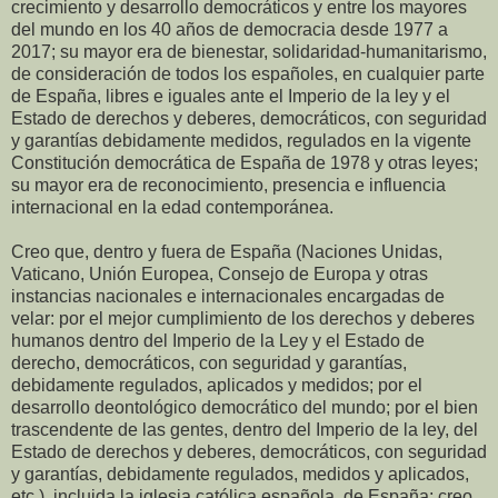
crecimiento y desarrollo democráticos y entre los mayores
del mundo en los 40 años de democracia desde 1977 a
2017; su mayor era de bienestar, solidaridad-humanitarismo,
de consideración de todos los españoles, en cualquier parte
de España, libres e iguales ante el Imperio de la ley y el
Estado de derechos y deberes, democráticos, con seguridad
y garantías debidamente medidos, regulados en la vigente
Constitución democrática de España de 1978 y otras leyes;
su mayor era de reconocimiento, presencia e influencia
internacional en la edad contemporánea.
Creo que, dentro y fuera de España (Naciones Unidas,
Vaticano, Unión Europea, Consejo de Europa y otras
instancias nacionales e internacionales encargadas de
velar: por el mejor cumplimiento de los derechos y deberes
humanos dentro del Imperio de la Ley y el Estado de
derecho, democráticos, con seguridad y garantías,
debidamente regulados, aplicados y medidos; por el
desarrollo deontológico democrático del mundo; por el bien
trascendente de las gentes, dentro del Imperio de la ley, del
Estado de derechos y deberes, democráticos, con seguridad
y garantías, debidamente regulados, medidos y aplicados,
etc.), incluida la iglesia católica española, de España; creo