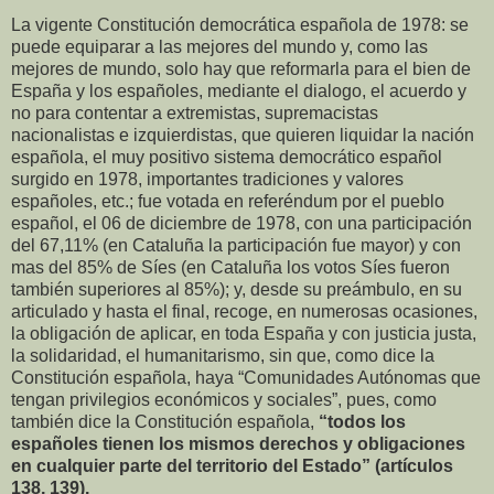
La vigente Constitución democrática española de 1978: se
puede equiparar a las mejores del mundo y, como las
mejores de mundo, solo hay que reformarla para el bien de
España y los españoles, mediante el dialogo, el acuerdo y
no para contentar a extremistas, supremacistas
nacionalistas e izquierdistas, que quieren liquidar la nación
española, el muy positivo sistema democrático español
surgido en 1978, importantes tradiciones y valores
españoles, etc.; fue votada en referéndum por el pueblo
español, el 06 de diciembre de 1978, con una participación
del 67,11% (en Cataluña la participación fue mayor) y con
mas del 85% de Síes (en Cataluña los votos Síes fueron
también superiores al 85%); y, desde su preámbulo, en su
articulado y hasta el final, recoge, en numerosas ocasiones,
la obligación de aplicar, en toda España y con justicia justa,
la solidaridad, el humanitarismo, sin que, como dice la
Constitución española, haya “Comunidades Autónomas que
tengan privilegios económicos y sociales”, pues, como
también dice la Constitución española,
“todos los
españoles tienen los mismos derechos y obligaciones
en cualquier parte del territorio del Estado” (artículos
138, 139).