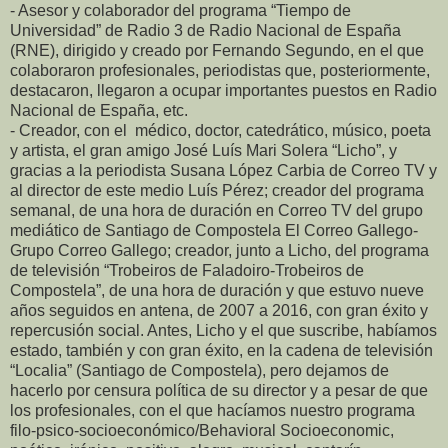
- Asesor y colaborador del programa “Tiempo de
Universidad” de Radio 3 de Radio Nacional de España
(RNE), dirigido y creado por Fernando Segundo, en el que
colaboraron profesionales, periodistas que, posteriormente,
destacaron, llegaron a ocupar importantes puestos en Radio
Nacional de España, etc.
- Creador, con el médico, doctor, catedrático, músico, poeta
y artista, el gran amigo José Luís Mari Solera “Licho”, y
gracias a la periodista Susana López Carbia de Correo TV y
al director de este medio Luís Pérez; creador del programa
semanal, de una hora de duración en Correo TV del grupo
mediático de Santiago de Compostela El Correo Gallego-
Grupo Correo Gallego; creador, junto a Licho, del programa
de televisión “Trobeiros de Faladoiro-Trobeiros de
Compostela”, de una hora de duración y que estuvo nueve
años seguidos en antena, de 2007 a 2016, con gran éxito y
repercusión social. Antes, Licho y el que suscribe, habíamos
estado, también y con gran éxito, en la cadena de televisión
“Localia” (Santiago de Compostela), pero dejamos de
hacerlo por censura política de su director y a pesar de que
los profesionales, con el que hacíamos nuestro programa
filo-psico-socioeconómico/Behavioral Socioeconomic,