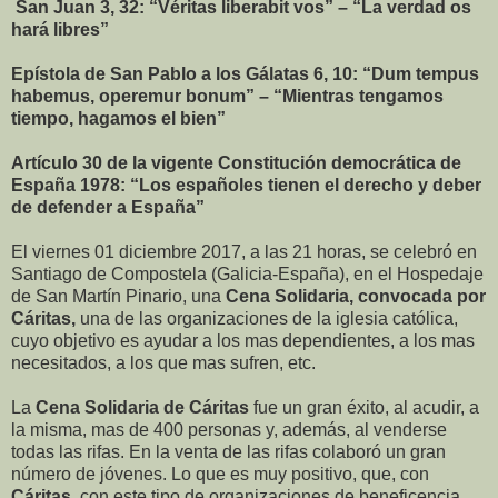
San Juan 3, 32: “Véritas liberabit vos” – “La verdad os
hará libres”
Epístola de San Pablo a los Gálatas 6, 10: “Dum tempus
habemus, operemur bonum” – “Mientras tengamos
tiempo, hagamos el bien”
Artículo 30 de la vigente Constitución democrática de
España 1978: “Los españoles tienen el derecho y deber
de defender a España”
El viernes 01 diciembre 2017, a las 21 horas, se celebró en
Santiago de Compostela (Galicia-España), en el Hospedaje
de San Martín Pinario, una
Cena Solidaria, convocada por
Cáritas,
una de las organizaciones de la iglesia católica,
cuyo objetivo es ayudar a los mas dependientes, a los mas
necesitados, a los que mas sufren, etc.
La
Cena Solidaria de Cáritas
fue un gran éxito, al acudir, a
la misma, mas de 400 personas y, además, al venderse
todas las rifas. En la venta de las rifas colaboró un gran
número de jóvenes. Lo que es muy positivo, que, con
Cáritas
, con este tipo de organizaciones de beneficencia,