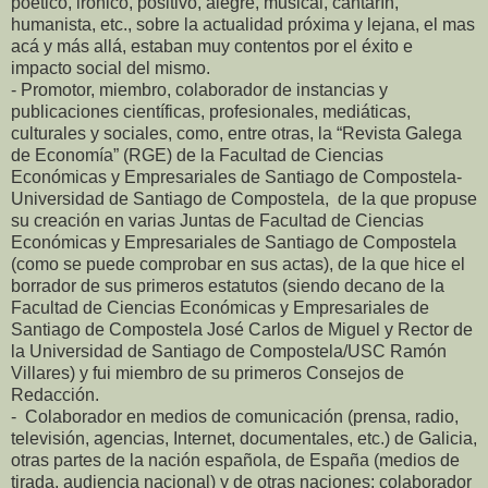
poético, irónico, positivo, alegre, musical, cantarín,
humanista, etc., sobre la actualidad próxima y lejana, el mas
acá y más allá, estaban muy contentos por el éxito e
impacto social del mismo.
- Promotor, miembro, colaborador de instancias y
publicaciones científicas, profesionales, mediáticas,
culturales y sociales, como, entre otras, la “Revista Galega
de Economía” (RGE) de la Facultad de Ciencias
Económicas y Empresariales de Santiago de Compostela-
Universidad de Santiago de Compostela, de la que propuse
su creación en varias Juntas de Facultad de Ciencias
Económicas y Empresariales de Santiago de Compostela
(como se puede comprobar en sus actas), de la que hice el
borrador de sus primeros estatutos (siendo decano de la
Facultad de Ciencias Económicas y Empresariales de
Santiago de Compostela José Carlos de Miguel y Rector de
la Universidad de Santiago de Compostela/USC Ramón
Villares) y fui miembro de su primeros Consejos de
Redacción.
- Colaborador en medios de comunicación (prensa, radio,
televisión, agencias, Internet, documentales, etc.) de Galicia,
otras partes de la nación española, de España (medios de
tirada, audiencia nacional) y de otras naciones; colaborador