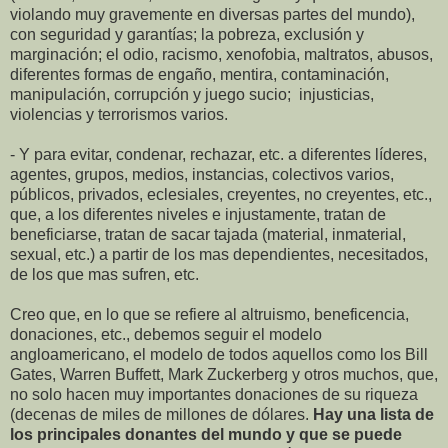
violando muy gravemente en diversas partes del mundo),
con seguridad y garantías; la pobreza, exclusión y
marginación; el odio, racismo, xenofobia, maltratos, abusos,
diferentes formas de engaño, mentira, contaminación,
manipulación, corrupción y juego sucio; injusticias,
violencias y terrorismos varios.
- Y para evitar, condenar, rechazar, etc. a diferentes líderes,
agentes, grupos, medios, instancias, colectivos varios,
públicos, privados, eclesiales, creyentes, no creyentes, etc.,
que, a los diferentes niveles e injustamente, tratan de
beneficiarse, tratan de sacar tajada (material, inmaterial,
sexual, etc.) a partir de los mas dependientes, necesitados,
de los que mas sufren, etc.
Creo que, en lo que se refiere al altruismo, beneficencia,
donaciones, etc., debemos seguir el modelo
angloamericano, el modelo de todos aquellos como los Bill
Gates, Warren Buffett, Mark Zuckerberg y otros muchos, que,
no solo hacen muy importantes donaciones de su riqueza
(decenas de miles de millones de dólares.
Hay una lista de
los principales donantes del mundo y que se puede