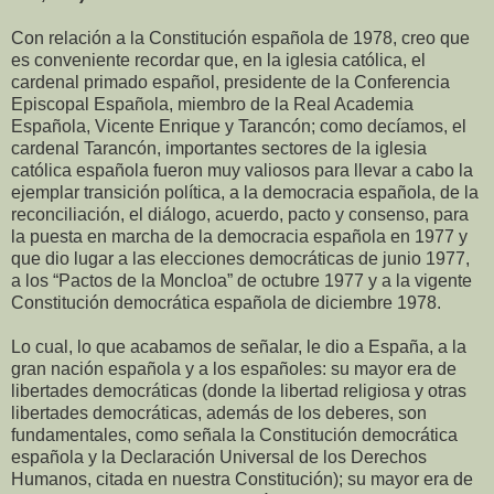
Con relación a la Constitución española de 1978, creo que
es conveniente recordar que, en la iglesia católica, el
cardenal primado español, presidente de la Conferencia
Episcopal Española, miembro de la Real Academia
Española, Vicente Enrique y Tarancón; como decíamos, el
cardenal Tarancón, importantes sectores de la iglesia
católica española fueron muy valiosos para llevar a cabo la
ejemplar transición política, a la democracia española, de la
reconciliación, el diálogo, acuerdo, pacto y consenso, para
la puesta en marcha de la democracia española en 1977 y
que dio lugar a las elecciones democráticas de junio 1977,
a los “Pactos de la Moncloa” de octubre 1977 y a la vigente
Constitución democrática española de diciembre 1978.
Lo cual, lo que acabamos de señalar, le dio a España, a la
gran nación española y a los españoles: su mayor era de
libertades democráticas (donde la libertad religiosa y otras
libertades democráticas, además de los deberes, son
fundamentales, como señala la Constitución democrática
española y la Declaración Universal de los Derechos
Humanos, citada en nuestra Constitución); su mayor era de