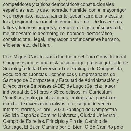
competidores y críticos democráticos constitucionales
españoles, etc., y que, honrada, humilde, con el mayor rigor
y compromiso, necesariamente, sepan aprender, a escala
local, regional, nacional, internacional, etc., de los errores,
fallos y fracasos propios y ajenos en la justa búsqueda del
mejor desarrollo deontólogico, honrado, democrático,
constitucional, legal, integrador, profundamente humano,
eficiente, etc., del bien...
Fdo. Miguel Cancio, socio fundador del Foro Constitucional
Compostelano, economista y sociólogo, profesor jubilado de
Sociología de la Universidad de Santiago de Compostela,
Facultad de Ciencias Económicas y Empresariales de
Santiago de Compostela y Facultad de Administración y
Dirección de Empresas (ADE) de Lugo (Galicia); autor
individual de 15 libros y 36 colectivos; mi Curriculum
Vitae/CV amplio, publicaciones, bibliografía, puesta en
marcha de diversas iniciativas, etc., se puede ver en
Internet; martes, 25 abril 2023 Santiago de Compostela
(Galicia-España): Camino Universal, Ciudad Universal,
Campo de Estrellas, Principio y Fin del Camino de
Santiago, El Buen Camino por El Bien, O Bo Camiño polo