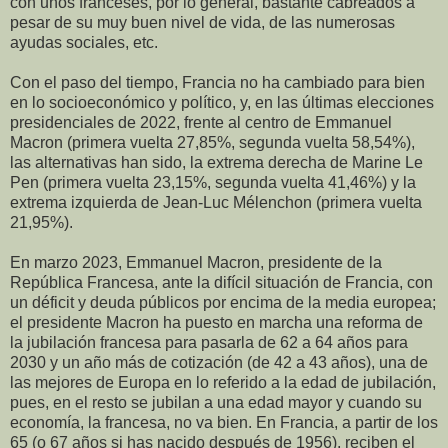
con unos franceses, por lo general, bastante cabreados a
pesar de su muy buen nivel de vida, de las numerosas
ayudas sociales, etc.
Con el paso del tiempo, Francia no ha cambiado para bien
en lo socioeconómico y político, y, en las últimas elecciones
presidenciales de 2022, frente al centro de Emmanuel
Macron (primera vuelta 27,85%, segunda vuelta 58,54%),
las alternativas han sido, la extrema derecha de Marine Le
Pen (primera vuelta 23,15%, segunda vuelta 41,46%) y la
extrema izquierda de Jean-Luc Mélenchon (primera vuelta
21,95%).
En marzo 2023, Emmanuel Macron, presidente de la
República Francesa, ante la difícil situación de Francia, con
un déficit y deuda públicos por encima de la media europea;
el presidente Macron ha puesto en marcha una reforma de
la jubilación francesa para pasarla de 62 a 64 años para
2030 y un año más de cotización (de 42 a 43 años), una de
las mejores de Europa en lo referido a la edad de jubilación,
pues, en el resto se jubilan a una edad mayor y cuando su
economía, la francesa, no va bien. En Francia, a partir de los
65 (o 67 años si has nacido después de 1956), reciben el