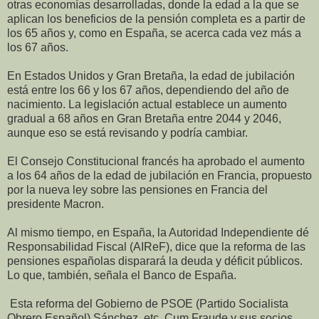
otras economías desarrolladas, donde la edad a la que se
aplican los beneficios de la pensión completa es a partir de
los 65 años y, como en España, se acerca cada vez más a
los 67 años.
En Estados Unidos y Gran Bretaña, la edad de jubilación
está entre los 66 y los 67 años, dependiendo del año de
nacimiento. La legislación actual establece un aumento
gradual a 68 años en Gran Bretaña entre 2044 y 2046,
aunque eso se está revisando y podría cambiar.
El Consejo Constitucional francés ha aprobado el aumento
a los 64 años de la edad de jubilación en Francia, propuesto
por la nueva ley sobre las pensiones en Francia del
presidente Macron.
Al mismo tiempo, en España, la Autoridad Independiente dé
Responsabilidad Fiscal (AIReF), dice que la reforma de las
pensiones españolas disparará la deuda y déficit públicos.
Lo que, también, señala el Banco de España.
Esta reforma del Gobierno de PSOE (Partido Socialista
Obrero Español) Sánchez, etc. Cum Fraude y sus socios