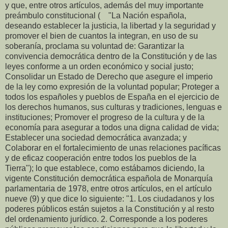
y que, entre otros artículos, además del muy importante
preámbulo constitucional ( "La Nación española,
deseando establecer la justicia, la libertad y la seguridad y
promover el bien de cuantos la integran, en uso de su
soberanía, proclama su voluntad de: Garantizar la
convivencia democrática dentro de la Constitución y de las
leyes conforme a un orden económico y social justo;
Consolidar un Estado de Derecho que asegure el imperio
de la ley como expresión de la voluntad popular; Proteger a
todos los españoles y pueblos de España en el ejercicio de
los derechos humanos, sus culturas y tradiciones, lenguas e
instituciones; Promover el progreso de la cultura y de la
economía para asegurar a todos una digna calidad de vida;
Establecer una sociedad democrática avanzada; y
Colaborar en el fortalecimiento de unas relaciones pacíficas
y de eficaz cooperación entre todos los pueblos de la
Tierra"); lo que establece, como estábamos diciendo, la
vigente Constitución democrática española de Monarquía
parlamentaria de 1978, entre otros artículos, en el artículo
nueve (9) y que dice lo siguiente: "1. Los ciudadanos y los
poderes públicos están sujetos a la Constitución y al resto
del ordenamiento jurídico. 2. Corresponde a los poderes