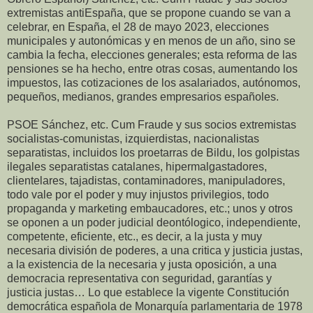
extremistas antiEspaña, que se propone cuando se van a
celebrar, en España, el 28 de mayo 2023, elecciones
municipales y autonómicas y en menos de un año, sino se
cambia la fecha, elecciones generales; esta reforma de las
pensiones se ha hecho, entre otras cosas, aumentando los
impuestos, las cotizaciones de los asalariados, autónomos,
pequeños, medianos, grandes empresarios españoles.
PSOE Sánchez, etc. Cum Fraude y sus socios extremistas
socialistas-comunistas, izquierdistas, nacionalistas
separatistas, incluidos los proetarras de Bildu, los golpistas
ilegales separatistas catalanes, hipermalgastadores,
clientelares, tajadistas, contaminadores, manipuladores,
todo vale por el poder y muy injustos privilegios, todo
propaganda y marketing embaucadores, etc.; unos y otros
se oponen a un poder judicial deontólogico, independiente,
competente, eficiente, etc., es decir, a la justa y muy
necesaria división de poderes, a una critica y justicia justas,
a la existencia de la necesaria y justa oposición, a una
democracia representativa con seguridad, garantías y
justicia justas… Lo que establece la vigente Constitución
democrática española de Monarquía parlamentaria de 1978