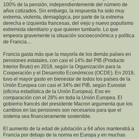
100% de la pensión, independientemente del número de
años cotizados. Sin embargo, la respuesta ha sido muy
extrema, violenta, demagógica, por parte de la extrema
derecha e izquierda francesas, del viejo y nuevo populismo
extremista identitario y que quieren tumbarlo. Lo que
empeora gravemente la situación socioeconómica y política
de Francia…
Francia gasta más que la mayoría de los demás países en
pensiones estatales, con casi el 14% del PIB (Producto
Interior Bruto) en 2018, según la Organización para la
Cooperación y el Desarrollo Económicos (OCDE). En 2019,
tuvo el mayor gasto en bienestar de todos los países de la
Unión Europea con casi el 34% del PIB, según Eurostat
(oficina estadística de la Unión Europea). Eso en
comparación con el 28% en toda la Unión Europea. El
gobierno francés del presidente Macron argumenta que los
cambios en las pensiones son necesarios para que el
sistema sea financieramente sostenible.
El aumento de la edad de jubilación a 64 años mantendrá a
Francia por debajo de la norma en Europa y en muchas