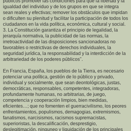
públicos promover las condiciones para que la libertad y la
igualdad del individuo y de los grupos en que se integra
sean reales y efectivas; remover los obstáculos que impidan
o dificulten su plenitud y facilitar la participación de todos los
ciudadanos en la vida política, económica, cultural y social.
3. La Constitución garantiza el principio de legalidad, la
jerarquía normativa, la publicidad de las normas, la
irretroactividad de las disposiciones sancionadoras no
favorables o restrictivas de derechos individuales, la
seguridad jurídica, la responsabilidad y la interdicción de la
arbitrariedad de los poderes públicos".
En Francia, España, los pueblos de la Tierra, es necesario
potenciar una política, gestión de lo público y privado,
individual y socialmente, que sean deontológicas, justas,
democráticas, responsables, competentes, integradoras,
profundamente humanas, no arbitrarias, de juego,
competencia y cooperación limpios, bien medidas,
eficientes…; que no fomenten el guerracivilismo, los peores
enfrentamientos, populismos, demagogias, extremismos,
fanatismos, narcisismos, racismos supremacistas,
superioristas, la descalificación, desprestigio,
deslegitimación, ninguneo y liquidación de los principales