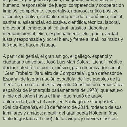
humano, responsable, de juego, competencia y cooperación
limpios, competente, cooperativo, riguroso, critico positivo,
eficiente, creativo, rentable-enriquecedor económica, social,
sanitaria, asistencial, educativa, científica, técnica, laboral,
profesional, empresarial, cultural, artística, deportiva,
medioambiental, ética, espiritualmente, etc., por la verdad
justa y responsable y por el bien, y frente al mal, los malos y
los que les hacen el juego.
A partir del genial, el gran amigo, el gallego, español y
ciudadano universal, José Luis Mari Solera "Licho", médico,
doctor, catedrático, poeta, músico, gran dinamizador social,
"Gran Trobeiro, Jaruleiro de Compostela", gran defensor de
España, de la gran nación española, de "los pueblos de la
Tierra" (como dice nuestra vigente Constitución democrática
española de Monarquía parlamentaria de 1978), que estuvo
al pie del cañón hasta el final, que murió de grave
enfermedad, a los 63 años, en Santiago de Compostela
(Galicia-España), el 18 de febrero de 2014, rodeado de sus
familiares y amigos; a partir del gran poeta Hölderlin (que
tanto le gustaba a Licho), de los viejos y nuevos clásicos: