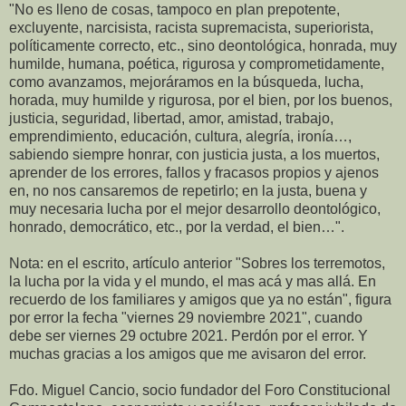
"No es lleno de cosas, tampoco en plan prepotente,
excluyente, narcisista, racista supremacista, superiorista,
políticamente correcto, etc., sino deontológica, honrada, muy
humilde, humana, poética, rigurosa y comprometidamente,
como avanzamos, mejoráramos en la búsqueda, lucha,
horada, muy humilde y rigurosa, por el bien, por los buenos,
justicia, seguridad, libertad, amor, amistad, trabajo,
emprendimiento, educación, cultura, alegría, ironía…,
sabiendo siempre honrar, con justicia justa, a los muertos,
aprender de los errores, fallos y fracasos propios y ajenos
en, no nos cansaremos de repetirlo; en la justa, buena y
muy necesaria lucha por el mejor desarrollo deontológico,
honrado, democrático, etc., por la verdad, el bien…".
Nota: en el escrito, artículo anterior "Sobres los terremotos,
la lucha por la vida y el mundo, el mas acá y mas allá. En
recuerdo de los familiares y amigos que ya no están", figura
por error la fecha "viernes 29 noviembre 2021", cuando
debe ser viernes 29 octubre 2021. Perdón por el error. Y
muchas gracias a los amigos que me avisaron del error.
Fdo. Miguel Cancio, socio fundador del Foro Constitucional