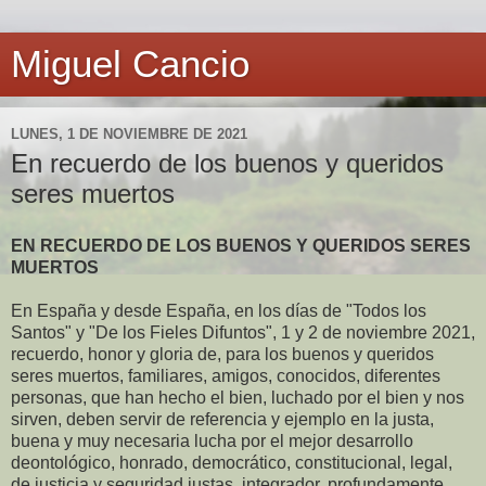
Miguel Cancio
LUNES, 1 DE NOVIEMBRE DE 2021
En recuerdo de los buenos y queridos
seres muertos
EN RECUERDO DE LOS BUENOS Y QUERIDOS SERES
MUERTOS
En España y desde España, en los días de "Todos los
Santos" y "De los Fieles Difuntos", 1 y 2 de noviembre 2021,
recuerdo, honor y gloria de, para los buenos y queridos
seres muertos, familiares, amigos, conocidos, diferentes
personas, que han hecho el bien, luchado por el bien y nos
sirven, deben servir de referencia y ejemplo en la justa,
buena y muy necesaria lucha por el mejor desarrollo
deontológico, honrado, democrático, constitucional, legal,
de justicia y seguridad justas, integrador, profundamente