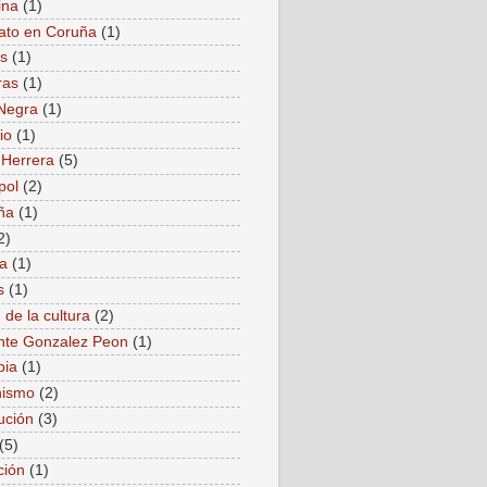
ina
(1)
ato en Coruña
(1)
as
(1)
ras
(1)
Negra
(1)
io
(1)
 Herrera
(5)
pol
(2)
ña
(1)
2)
a
(1)
s
(1)
 de la cultura
(2)
nte Gonzalez Peon
(1)
bia
(1)
ismo
(2)
ución
(3)
(5)
ción
(1)