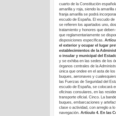
cuarto de la Constitución española
amarilla y roja, siendo la amarill
franja amarilla se podrá incorpora
escudo de España. El escudo de E
se refieren los apartados uno, dos,
tratamiento y honores que deben 
que reglamentariamente se dispo
disposiciones específicas.
Artícu
el exterior y ocupar el lugar pre
establecimientos de la Administ
o insular y municipal del Estad
y se exhiba en las sedes de los ó
órganos centrales de la Administr
única que ondee en el asta de los 
buques, aeronaves y cualesquier
las Fuerzas de Seguridad del Est
escudo de España, se colocará en 
oficinas consulares, en las resid
transporte oficial. Cinco. La ban
buques, embarcaciones y artefacto
clase o actividad, con arreglo a l
navegación.
Artículo 4. En las