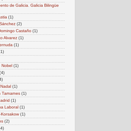
nto de Galicia. Galicia Bilingüe
stia
(1)
 Sánchez
(2)
Domingo Castaño
(1)
to Alvarez
(1)
Cernuda
(1)
(1)
 Nobel
(1)
(4)
4)
 Nadal
(1)
 Tamames
(1)
adrid
(1)
a Laboral
(1)
-Korsakow
(1)
es
(2)
(4)