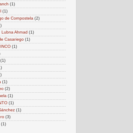
anch
(1)
l
(1)
go de Compostela
(2)
)
. Lubna Ahmad
(1)
de Casariego
(1)
CINCO
(1)
)
(1)
1)
)
a
(1)
eo
(2)
ela
(1)
NTO
(1)
Sánchez
(1)
ro
(3)
(1)