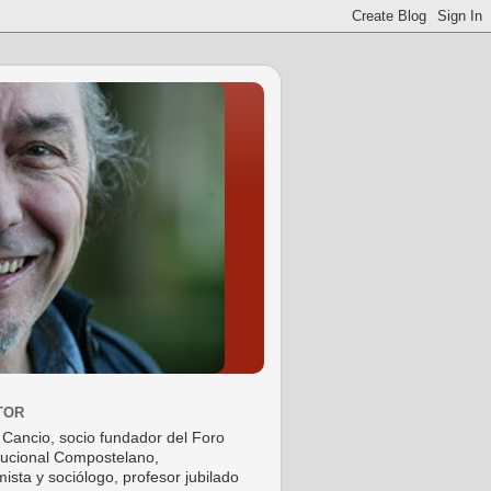
TOR
 Cancio, socio fundador del Foro
tucional Compostelano,
ista y sociólogo, profesor jubilado