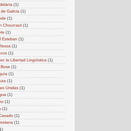
delaria
(1)
 de Galicia
(1)
nde
(1)
n Chourraut
(1)
ete
(1)
l Esteban
(1)
Ressa
(1)
ecos
(1)
or la Libertad Lingüística
(1)
 Bose
(1)
quía
(1)
uza
(1)
es Unidas
(1)
gua
(1)
mo
(1)
a
(1)
 Casado
(1)
estana
(1)
1)