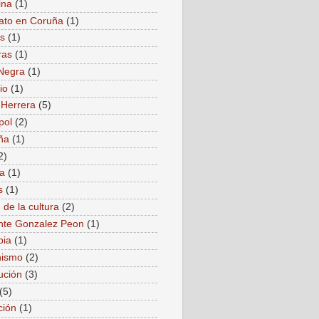
ina
(1)
ato en Coruña
(1)
as
(1)
ras
(1)
Negra
(1)
io
(1)
 Herrera
(5)
pol
(2)
ña
(1)
2)
a
(1)
s
(1)
 de la cultura
(2)
nte Gonzalez Peon
(1)
bia
(1)
ismo
(2)
ución
(3)
(5)
ción
(1)