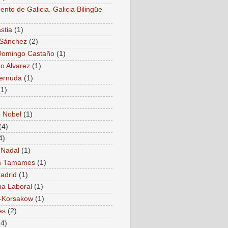
nto de Galicia. Galicia Bilingüe
stia
(1)
 Sánchez
(2)
Domingo Castaño
(1)
to Alvarez
(1)
Cernuda
(1)
(1)
 Nobel
(1)
(4)
4)
 Nadal
(1)
 Tamames
(1)
adrid
(1)
a Laboral
(1)
-Korsakow
(1)
es
(2)
(4)