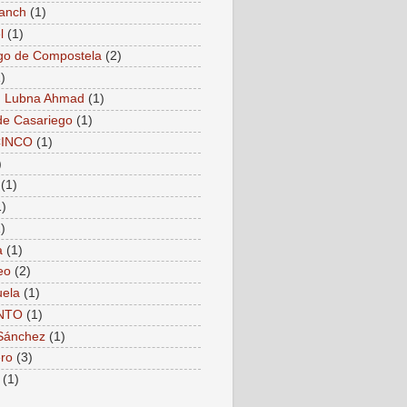
anch
(1)
l
(1)
go de Compostela
(2)
)
. Lubna Ahmad
(1)
de Casariego
(1)
CINCO
(1)
)
(1)
1)
)
a
(1)
eo
(2)
ela
(1)
NTO
(1)
Sánchez
(1)
ro
(3)
(1)