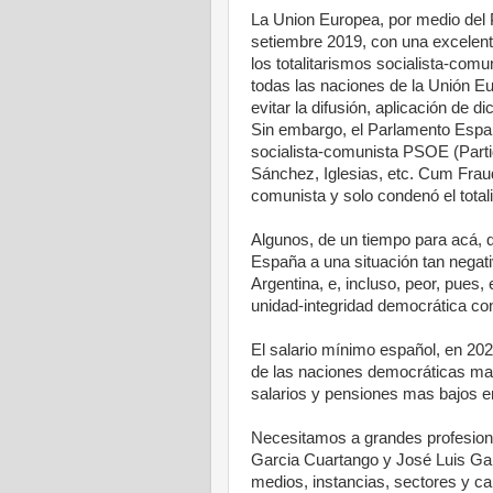
La Union Europea, por medio del 
setiembre 2019, con una excelent
los totalitarismos socialista-comu
todas las naciones de la Unión E
evitar la difusión, aplicación de d
Sin embargo, el Parlamento Españ
socialista-comunista PSOE (Part
Sánchez, Iglesias, etc. Cum Fraud
comunista y solo condenó el totali
Algunos, de un tiempo para acá, d
España a una situación tan negat
Argentina, e, incluso, peor, pues,
unidad-integridad democrática con
El salario mínimo español, en 20
de las naciones democráticas mas
salarios y pensiones mas bajos e
Necesitamos a grandes profesion
Garcia Cuartango y José Luis Gar
medios, instancias, sectores y ca