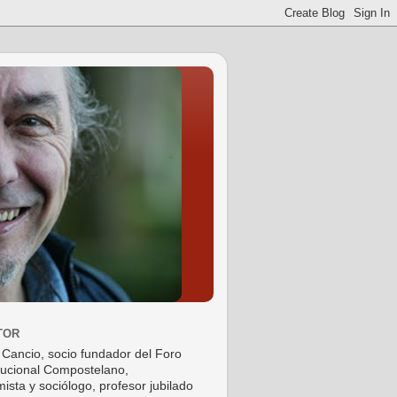
TOR
 Cancio, socio fundador del Foro
tucional Compostelano,
ista y sociólogo, profesor jubilado