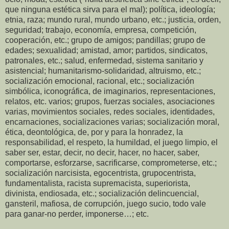
que ninguna estética sirva para el mal); política, ideología;
etnia, raza; mundo rural, mundo urbano, etc.; justicia, orden,
seguridad; trabajo, economía, empresa, competición,
cooperación, etc.; grupo de amigos; pandillas; grupo de
edades; sexualidad; amistad, amor; partidos, sindicatos,
patronales, etc.; salud, enfermedad, sistema sanitario y
asistencial; humanitarismo-solidaridad, altruismo, etc.;
socialización emocional, racional, etc.; socialización
simbólica, iconográfica, de imaginarios, representaciones,
relatos, etc. varios; grupos, fuerzas sociales, asociaciones
varias, movimientos sociales, redes sociales, identidades,
encarnaciones, socializaciones varias; socialización moral,
ética, deontológica, de, por y para la honradez, la
responsabilidad, el respeto, la humildad, el juego limpio, el
saber ser, estar, decir, no decir, hacer, no hacer, saber,
comportarse, esforzarse, sacrificarse, comprometerse, etc.;
socialización narcisista, egocentrista, grupocentrista,
fundamentalista, racista supremacista, superiorista,
divinista, endiosada, etc.; socialización delincuencial,
gansteril, mafiosa, de corrupción, juego sucio, todo vale
para ganar-no perder, imponerse…; etc.