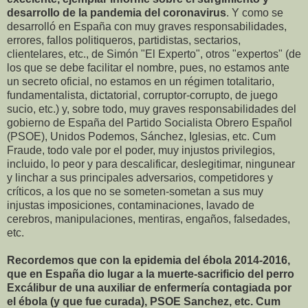
desarrollo de la pandemia del coronavirus
. Y como se
desarrolló en España con muy graves responsabilidades,
errores, fallos politiqueros, partidistas, sectarios,
clientelares, etc., de Simón "El Experto", otros "expertos" (de
los que se debe facilitar el nombre, pues, no estamos ante
un secreto oficial, no estamos en un régimen totalitario,
fundamentalista, dictatorial, corruptor-corrupto, de juego
sucio, etc.) y, sobre todo, muy graves responsabilidades del
gobierno de España del Partido Socialista Obrero Español
(PSOE), Unidos Podemos, Sánchez, Iglesias, etc. Cum
Fraude, todo vale por el poder, muy injustos privilegios,
incluido, lo peor y para descalificar, deslegitimar, ningunear
y linchar a sus principales adversarios, competidores y
críticos, a los que no se someten-sometan a sus muy
injustas imposiciones, contaminaciones, lavado de
cerebros, manipulaciones, mentiras, engaños, falsedades,
etc.
Recordemos que con la epidemia del ébola 2014-2016,
que en España dio lugar a la muerte-sacrificio del perro
Excálibur de una auxiliar de enfermería contagiada por
el ébola (y que fue curada), PSOE Sanchez, etc. Cum