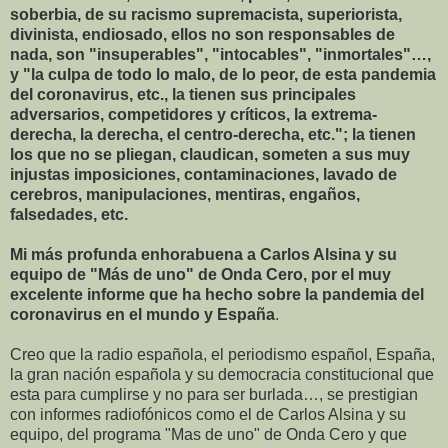
soberbia, de su racismo supremacista, superiorista,
divinista, endiosado, ellos no son responsables de
nada, son "insuperables", "intocables", "inmortales"…,
y "la culpa de todo lo malo, de lo peor, de esta pandemia
del coronavirus, etc., la tienen sus principales
adversarios, competidores y críticos, la extrema-
derecha, la derecha, el centro-derecha, etc."; la tienen
los que no se pliegan, claudican, someten a sus muy
injustas imposiciones, contaminaciones, lavado de
cerebros, manipulaciones, mentiras, engaños,
falsedades, etc.
Mi más profunda enhorabuena a Carlos Alsina y su
equipo de "Más de uno" de Onda Cero, por el muy
excelente informe que ha hecho sobre la pandemia del
coronavirus en el mundo y España
.
Creo que la radio española, el periodismo español, España,
la gran nación española y su democracia constitucional que
esta para cumplirse y no para ser burlada…, se prestigian
con informes radiofónicos como el de Carlos Alsina y su
equipo, del programa "Mas de uno" de Onda Cero y que