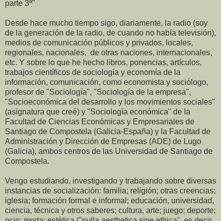
parte 3ª"
Desde hace mucho tiempo sigo, diariamente, la radio (soy
de la generación de la radio, de cuando no había televisión),
medios de comunicación públicos y privados, locales,
regionales, nacionales, de otras naciones, internacionales,
etc. Y sobre lo que he hecho libros, ponencias, artículos,
trabajos científicos de sociología y economía de la
información, comunicación, como economista y sociólogo,
profesor de "Sociología", "Sociología de la empresa",
"Socioeconómica del desarrollo y los movimientos sociales"
(asignatura que creé) y "Sociología económica" de la
Facultad de Ciencias Económicas y Empresariales de
Santiago de Compostela (Galicia-España) y la Facultad de
Administración y Dirección de Empresas (ADE) de Lugo
(Galicia), ambos centros de las Universidad de Santiago de
Compostela.
Vengo estudiando, investigando y trabajando sobre diversas
instancias de socialización: familia; religión; otras creencias;
iglesia; formación formal e informal; educación, universidad,
ciencia, técnica y otros saberes; cultura, arte; juego; deporte;
ocio; moda; estética ("nulla aesthetica sine ethica", es decir,