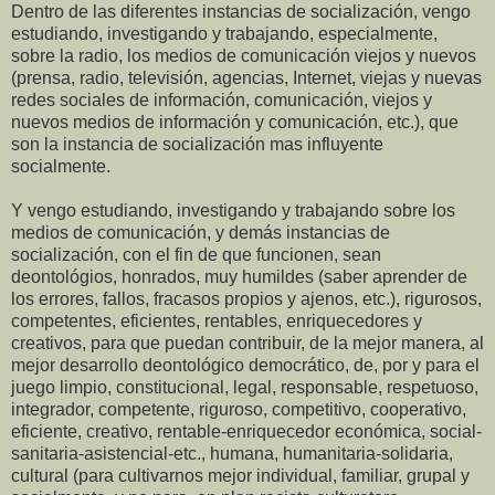
Dentro de las diferentes instancias de socialización, vengo
estudiando, investigando y trabajando, especialmente,
sobre la radio, los medios de comunicación viejos y nuevos
(prensa, radio, televisión, agencias, Internet, viejas y nuevas
redes sociales de información, comunicación, viejos y
nuevos medios de información y comunicación, etc.), que
son la instancia de socialización mas influyente
socialmente.
Y vengo estudiando, investigando y trabajando sobre los
medios de comunicación, y demás instancias de
socialización, con el fin de que funcionen, sean
deontológios, honrados, muy humildes (saber aprender de
los errores, fallos, fracasos propios y ajenos, etc.), rigurosos,
competentes, eficientes, rentables, enriquecedores y
creativos, para que puedan contribuir, de la mejor manera, al
mejor desarrollo deontológico democrático, de, por y para el
juego limpio, constitucional, legal, responsable, respetuoso,
integrador, competente, riguroso, competitivo, cooperativo,
eficiente, creativo, rentable-enriquecedor económica, social-
sanitaria-asistencial-etc., humana, humanitaria-solidaria,
cultural (para cultivarnos mejor individual, familiar, grupal y