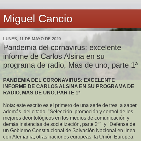
Miguel Cancio
LUNES, 11 DE MAYO DE 2020
Pandemia del cornavirus: excelente
informe de Carlos Alsina en su
programa de radio, Mas de uno, parte 1ª
PANDEMIA DEL CORONAVIRUS: EXCELENTE
INFORME DE CARLOS ALSINA EN SU PROGRAMA DE
RADIO, MAS DE UNO, PARTE 1ª
Nota: este escrito es el primero de una serie de tres, a saber,
además, del citado, "Selección, promoción y control de los
mejores deontológicos en los medios de comunicación y
demás instancias de socialización, parte 2ª"; y "Defensa de
un Gobierno Constitucional de Salvación Nacional en linea
con Alemania, otras naciones europeas, la Unión Europea,