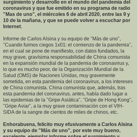
surgimiento y desarrollo en el mundo del pandemia del
coronavirus y que fue emitido en su programa de radio
"Mas de uno", el miércoles 6 de abril 2020, entre las 9 y
10 de la mañana, y que se puede volver a escuchar por
Internet
.
Informe de Carlos Alsina y su equipo de "Más de uno",
"Cuando fuimos ciegos 1x01: el comienzo de la pandemia",
en el cual se pone de manifiesto, con datos fundados, la
muy grave, gravísima responsabilidad de China comunista
en la expansión mundial de la pandemia de coronavirus y,
lo que es mucho peor, de la Organización Mundial de la
Salud (OMS) de Naciones Unidas, muy gravemente
sometida, en esta pandemia del coronavirus, a los intereses
de China comunista. China comunista que, además, tras
esta pandemia del coronavirus, antes, había dado lugar a
las epidemias de la "Gripe Asiática", "Gripe de Hong Kong",
"Gripe Aviar", a la muy grave contaminación con el VIH-
SIDA de la sangre de cientos de miles de chinos, etc.
Enhorabuena, felicito muy efusivamente a Carlos Alsina
y su equipo de "Más de uno", por este muy bueno,
excelente, ejemplar informe sobre el surgimiento y