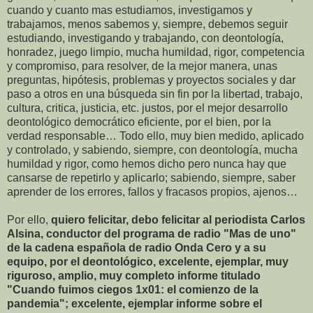
cuando y cuanto mas estudiamos, investigamos y
trabajamos, menos sabemos y, siempre, debemos seguir
estudiando, investigando y trabajando, con deontología,
honradez, juego limpio, mucha humildad, rigor, competencia
y compromiso, para resolver, de la mejor manera, unas
preguntas, hipótesis, problemas y proyectos sociales y dar
paso a otros en una búsqueda sin fin por la libertad, trabajo,
cultura, critica, justicia, etc. justos, por el mejor desarrollo
deontológico democrático eficiente, por el bien, por la
verdad responsable… Todo ello, muy bien medido, aplicado
y controlado, y sabiendo, siempre, con deontología, mucha
humildad y rigor, como hemos dicho pero nunca hay que
cansarse de repetirlo y aplicarlo; sabiendo, siempre, saber
aprender de los errores, fallos y fracasos propios, ajenos…
Por ello,
quiero felicitar, debo felicitar al periodista Carlos
Alsina, conductor del programa de radio "Mas de uno"
de la cadena española de radio Onda Cero y a su
equipo, por el deontológico, excelente, ejemplar, muy
riguroso, amplio, muy completo informe titulado
"Cuando fuimos ciegos 1x01: el comienzo de la
pandemia"; excelente, ejemplar informe sobre el