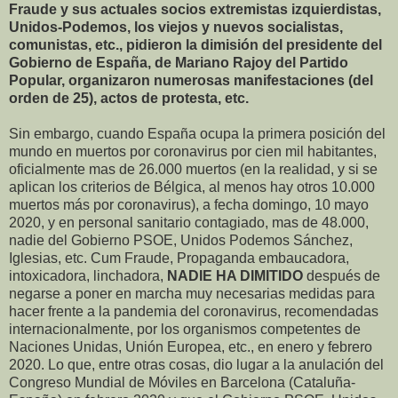
Fraude y sus actuales socios extremistas izquierdistas,
Unidos-Podemos, los viejos y nuevos socialistas,
comunistas, etc., pidieron la dimisión del presidente del
Gobierno de España, de Mariano Rajoy del Partido
Popular, organizaron numerosas manifestaciones (del
orden de 25), actos de protesta, etc.
Sin embargo, cuando España ocupa la primera posición del
mundo en muertos por coronavirus por cien mil habitantes,
oficialmente mas de 26.000 muertos (en la realidad, y si se
aplican los criterios de Bélgica, al menos hay otros 10.000
muertos más por coronavirus), a fecha domingo, 10 mayo
2020, y en personal sanitario contagiado, mas de 48.000,
nadie del Gobierno PSOE, Unidos Podemos Sánchez,
Iglesias, etc. Cum Fraude, Propaganda embaucadora,
intoxicadora, linchadora,
NADIE HA DIMITIDO
después de
negarse a poner en marcha muy necesarias medidas para
hacer frente a la pandemia del coronavirus, recomendadas
internacionalmente, por los organismos competentes de
Naciones Unidas, Unión Europea, etc., en enero y febrero
2020. Lo que, entre otras cosas, dio lugar a la anulación del
Congreso Mundial de Móviles en Barcelona (Cataluña-