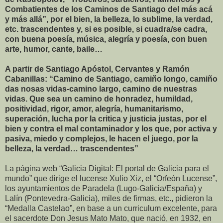
Combatientes de los Caminos de Santiago del más acá
y más allá”, por el bien, la belleza, lo sublime, la verdad,
etc. trascendentes y, si es posible, si cuadra/se cadra,
con buena poesía, música, alegría y poesía, con buen
arte, humor, cante, baile…
A partir de Santiago Apóstol, Cervantes y Ramón
Cabanillas: “Camino de Santiago, camiño longo, camiño
das nosas vidas-camino largo, camino de nuestras
vidas. Que sea un camino de honradez, humildad,
positividad, rigor, amor, alegría, humanitarismo,
superación, lucha por la critica y justicia justas, por el
bien y contra el mal contaminador y los que, por activa y
pasiva, miedo y complejos, le hacen el juego, por la
belleza, la verdad… trascendentes”
La página web “Galicia Digital: El portal de Galicia para el
mundo” que dirige el lucense Xulio Xiz, el “Orfeón Lucense”,
los ayuntamientos de Paradela (Lugo-Galicia/España) y
Lalín (Pontevedra-Galicia), miles de firmas, etc., pidieron la
“Medalla Castelao”, en base a un curriculum excelente, para
el sacerdote Don Jesus Mato Mato, que nació, en 1932, en