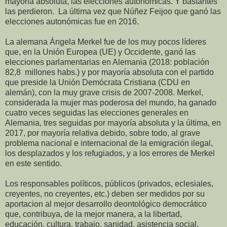
mayoría absoluta, las elecciones autonómicas. Y bastantes
las perdieron. La última vez que Núñez Feijoo que ganó las
elecciones autonómicas fue en 2016.
La alemana Ángela Merkel fue de los muy pocos líderes
que, en la Unión Europea (UE) y Occidente, ganó las
elecciones parlamentarias en Alemania (2018: población
82,8 millones habs.) y por mayoría absoluta con el partido
que preside la Unión Demócrata Cristiana (CDU en
alemán), con la muy grave crisis de 2007-2008. Merkel,
considerada la mujer mas poderosa del mundo, ha ganado
cuatro veces seguidas las elecciones generales en
Alemania, tres seguidas por mayoría absoluta y la última, en
2017, por mayoría relativa debido, sobre todo, al grave
problema nacional e internacional de la emigración ilegal,
los desplazados y los refugiados, y a los errores de Merkel
en este sentido.
Los responsables políticos, públicos (privados, eclesiales,
creyentes, no creyentes, etc.) deben ser medidos por su
aportacion al mejor desarrollo deontológico democrático
que, contribuya, de la mejor manera, a la libertad,
educación, cultura, trabajo, sanidad, asistencia social,