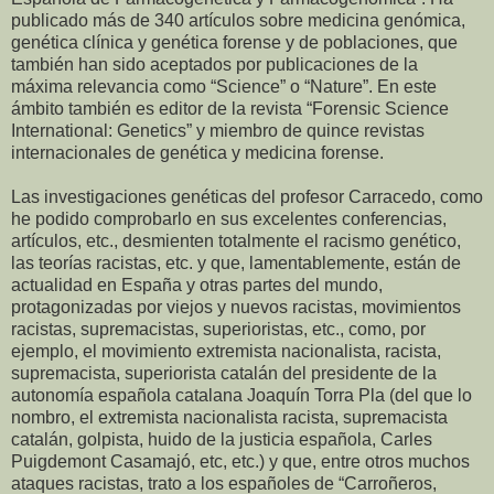
publicado más de 340 artículos sobre medicina genómica,
genética clínica y genética forense y de poblaciones, que
también han sido aceptados por publicaciones de la
máxima relevancia como “Science” o “Nature”. En este
ámbito también es editor de la revista “Forensic Science
International: Genetics” y miembro de quince revistas
internacionales de genética y medicina forense.
Las investigaciones genéticas del profesor Carracedo, como
he podido comprobarlo en sus excelentes conferencias,
artículos, etc., desmienten totalmente el racismo genético,
las teorías racistas, etc. y que, lamentablemente, están de
actualidad en España y otras partes del mundo,
protagonizadas por viejos y nuevos racistas, movimientos
racistas, supremacistas, superioristas, etc., como, por
ejemplo, el movimiento extremista nacionalista, racista,
supremacista, superiorista catalán del presidente de la
autonomía española catalana Joaquín Torra Pla (del que lo
nombro, el extremista nacionalista racista, supremacista
catalán, golpista, huido de la justicia española, Carles
Puigdemont Casamajó, etc, etc.) y que, entre otros muchos
ataques racistas, trato a los españoles de “Carroñeros,