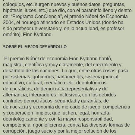
coloquios, etc. surgen nuevos y buenos datos, preguntas,
hipótesis, luces, etc.) que dio, con el paraninfo lleno y dentro
del “Programa ConCiencia”, el premio Nóbel de Economía
2004, el noruego afincado en Estados Unidos (donde ha
sido profesor universitario y, en la actualidad, es profesor
emérito), Finn Kydland.
SOBRE EL MEJOR DESARROLLO
El premio Nóbel de economía Finn Kydland habló,
magistral, científica y muy claramente, del crecimiento y
desarrollo de las naciones. Lo que, entre otras cosas, pasa
por sistemas, gobiernos, parlamentos, sistema judicial,
educativo, cultural, mediático, etc. deontológicos
democráticos, de democracia representativa y de
alternancia, integradores, inclusivos, con los debidos
controles democráticos, seguridad y garantías, de
democracia y economía de mercado de juego, competencia
y cooperación limpios, que luchen, legal, honrada,
deontológicamente y con la mayor responsabilidad,
competencia, rigor, eficiencia, contra las diversas formas de
corrupción, juego sucio y por la mejor solución de los