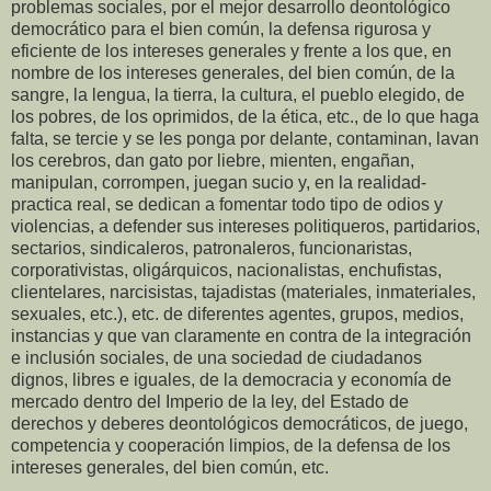
problemas sociales, por el mejor desarrollo deontológico
democrático para el bien común, la defensa rigurosa y
eficiente de los intereses generales y frente a los que, en
nombre de los intereses generales, del bien común, de la
sangre, la lengua, la tierra, la cultura, el pueblo elegido, de
los pobres, de los oprimidos, de la ética, etc., de lo que haga
falta, se tercie y se les ponga por delante, contaminan, lavan
los cerebros, dan gato por liebre, mienten, engañan,
manipulan, corrompen, juegan sucio y, en la realidad-
practica real, se dedican a fomentar todo tipo de odios y
violencias, a defender sus intereses politiqueros, partidarios,
sectarios, sindicaleros, patronaleros, funcionaristas,
corporativistas, oligárquicos, nacionalistas, enchufistas,
clientelares, narcisistas, tajadistas (materiales, inmateriales,
sexuales, etc.), etc. de diferentes agentes, grupos, medios,
instancias y que van claramente en contra de la integración
e inclusión sociales, de una sociedad de ciudadanos
dignos, libres e iguales, de la democracia y economía de
mercado dentro del Imperio de la ley, del Estado de
derechos y deberes deontológicos democráticos, de juego,
competencia y cooperación limpios, de la defensa de los
intereses generales, del bien común, etc.