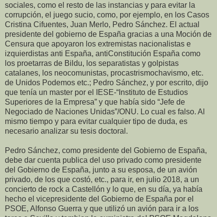
sociales, como el resto de las instancias y para evitar la
corrupción, el juego sucio, como, por ejemplo, en los Casos
Cristina Cifuentes, Juan Merlo, Pedro Sánchez. El actual
presidente del gobierno de España gracias a una Moción de
Censura que apoyaron los extremistas nacionalistas e
izquierdistas anti España, antiConstitución España como
los proetarras de Bildu, los separatistas y golpistas
catalanes, los neocomunistas, procastrismochavismo, etc.
de Unidos Podemos etc.; Pedro Sánchez, y por escrito, dijo
que tenía un master por el IESE-“Instituto de Estudios
Superiores de la Empresa” y que había sido “Jefe de
Negociado de Naciones Unidas”/ONU. Lo cual es falso. Al
mismo tiempo y para evitar cualquier tipo de duda, es
necesario analizar su tesis doctoral.
Pedro Sánchez, como presidente del Gobierno de España,
debe dar cuenta publica del uso privado como presidente
del Gobierno de España, junto a su esposa, de un avión
privado, de los que costó, etc., para ir, en julio 2018, a un
concierto de rock a Castellón y lo que, en su día, ya había
hecho el vicepresidente del Gobierno de España por el
PSOE, Alfonso Guerra y que utilizó un avión para ir a los