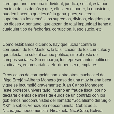
creer que uno, persona individual, jurídica, social, está por
encima de los demás y que, ellos, en el poder, la oposición,
pueden hacer lo que les dé la gana, pues, se creen
superiores a los demás, los supremos, divinos, elegidos por
los dioses y, por tanto, que gozan de total impunidad frente a
cualquier tipo de fechorías, corrupción, juego sucio, etc.
Como estábamos diciendo, hay que luchar contra la
corrupción de los Masters, la falsificación de los curriculos y
que afecta, no solo al campo político, sino al resto de
campos sociales. Sin embargo, los representantes políticos,
sindicales, empresariales, etc. deben ser ejemplares.
Otros casos de corrupción son, entre otros muchos: el de
Iñigo Errejón-Alberto Montero (caso de una muy buena beca
y que se incumplió gravemente); Juan Carlos Monedero
(este profesor universitario incurrió en fraude fiscal por no
declarar cientos de miles de euros de un contrato con los
gobiernos neocomunistas del llamado “Socialismo del Siglo
XXI”, a saber, Venezuela neocomunista=Cubazuela,
Nicaragua neocomunista=Nicazuela-NicaCuba, Bolivia