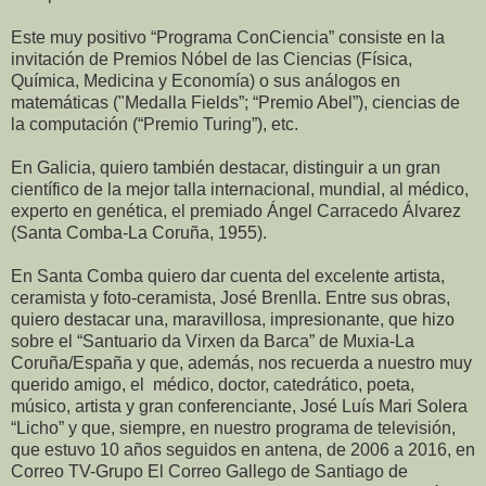
Este muy positivo “Programa ConCiencia” consiste en la
invitación de Premios Nóbel de las Ciencias (Física,
Química, Medicina y Economía) o sus análogos en
matemáticas ("Medalla Fields”; “Premio Abel”), ciencias de
la computación (“Premio Turing”), etc.
En Galicia, quiero también destacar, distinguir a un gran
científico de la mejor talla internacional, mundial, al médico,
experto en genética, el premiado Ángel Carracedo Álvarez
(Santa Comba-La Coruña, 1955).
En Santa Comba quiero dar cuenta del excelente artista,
ceramista y foto-ceramista, José Brenlla. Entre sus obras,
quiero destacar una, maravillosa, impresionante, que hizo
sobre el “Santuario da Virxen da Barca” de Muxia-La
Coruña/España y que, además, nos recuerda a nuestro muy
querido amigo, el médico, doctor, catedrático, poeta,
músico, artista y gran conferenciante, José Luís Mari Solera
“Licho” y que, siempre, en nuestro programa de televisión,
que estuvo 10 años seguidos en antena, de 2006 a 2016, en
Correo TV-Grupo El Correo Gallego de Santiago de