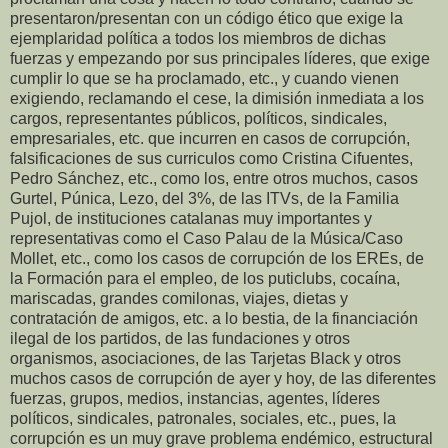
presentaron/presentan con un código ético que exige la
ejemplaridad política a todos los miembros de dichas
fuerzas y empezando por sus principales líderes, que exige
cumplir lo que se ha proclamado, etc., y cuando vienen
exigiendo, reclamando el cese, la dimisión inmediata a los
cargos, representantes públicos, políticos, sindicales,
empresariales, etc. que incurren en casos de corrupción,
falsificaciones de sus curriculos como Cristina Cifuentes,
Pedro Sánchez, etc., como los, entre otros muchos, casos
Gurtel, Púnica, Lezo, del 3%, de las ITVs, de la Familia
Pujol, de instituciones catalanas muy importantes y
representativas como el Caso Palau de la Música/Caso
Mollet, etc., como los casos de corrupción de los EREs, de
la Formación para el empleo, de los puticlubs, cocaína,
mariscadas, grandes comilonas, viajes, dietas y
contratación de amigos, etc. a lo bestia, de la financiación
ilegal de los partidos, de las fundaciones y otros
organismos, asociaciones, de las Tarjetas Black y otros
muchos casos de corrupción de ayer y hoy, de las diferentes
fuerzas, grupos, medios, instancias, agentes, líderes
políticos, sindicales, patronales, sociales, etc., pues, la
corrupción es un muy grave problema endémico, estructural