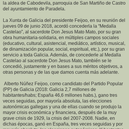
la aldea de Cabodevila, parroquia de San Martiño de Castro
del ayuntamiento de Paradela.
La Xunta de Galicia del presidente Feijoo, en su reunión del
jueves 09 de junio 2018, acordó concederla la “Medalla
Castelao”, al sacerdote Don Jesus Mato Mato, por su gran
obra humanitaria-solidaria, en múltiples campos sociales
(educativo, cultural, asistencial, mediático, artístico, musical,
de dinamización popular, social, espiritual, etc.), por su gran
servicio a toda Galicia. Además, de concederle al Medalla
Castelao al sacerdote Don Jesus Mato, también se le
concedió, justamente y en bases a sus méritos objetivos, a
otras personas y de las que damos cuenta más adelante.
Alberto Núñez Feijoo, como candidato del Partido Popular
(PP) de Galicia (2018: Galicia 2,7 millones de
habitantes/habs; España 46,6 millones habs.), gano tres
veces seguidas, por mayoría absoluta, las elecciones
autonómicas gallegas y una de ellas cuando se produjo la
mayor crisis económica y financiera, después de la muy
grave crisis de 1929, la crisis del 2007-2008. Nadie, en
dichas épocas, ganó en España, tres veces seguidas y por