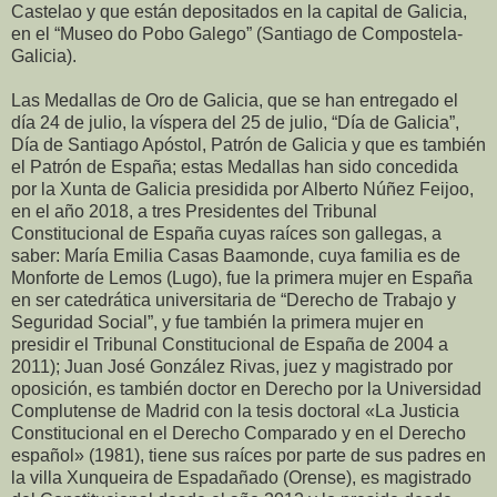
Castelao y que están depositados en la capital de Galicia,
en el “Museo do Pobo Galego” (Santiago de Compostela-
Galicia).
Las Medallas de Oro de Galicia, que se han entregado el
día 24 de julio, la víspera del 25 de julio, “Día de Galicia”,
Día de Santiago Apóstol, Patrón de Galicia y que es también
el Patrón de España; estas Medallas han sido concedida
por la Xunta de Galicia presidida por Alberto Núñez Feijoo,
en el año 2018, a tres Presidentes del Tribunal
Constitucional de España cuyas raíces son gallegas, a
saber: María Emilia Casas Baamonde, cuya familia es de
Monforte de Lemos (Lugo), fue la primera mujer en España
en ser catedrática universitaria de “Derecho de Trabajo y
Seguridad Social”, y fue también la primera mujer en
presidir el Tribunal Constitucional de España de 2004 a
2011); Juan José González Rivas, juez y magistrado por
oposición, es también doctor en Derecho por la Universidad
Complutense de Madrid con la tesis doctoral «La Justicia
Constitucional en el Derecho Comparado y en el Derecho
español» (1981), tiene sus raíces por parte de sus padres en
la villa Xunqueira de Espadañado (Orense), es magistrado