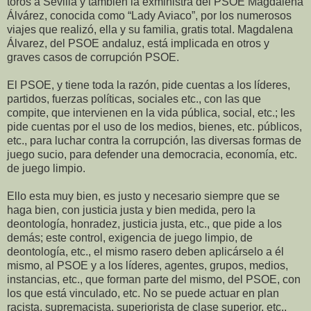
toros a Sevilla y tambien la exministra del PSOE Magdalena
Álvárez, conocida como “Lady Aviaco”, por los numerosos
viajes que realizó, ella y su familia, gratis total. Magdalena
Álvarez, del PSOE andaluz, está implicada en otros y
graves casos de corrupción PSOE.
El PSOE, y tiene toda la razón, pide cuentas a los líderes,
partidos, fuerzas políticas, sociales etc., con las que
compite, que intervienen en la vida pública, social, etc.; les
pide cuentas por el uso de los medios, bienes, etc. públicos,
etc., para luchar contra la corrupción, las diversas formas de
juego sucio, para defender una democracia, economía, etc.
de juego limpio.
Ello esta muy bien, es justo y necesario siempre que se
haga bien, con justicia justa y bien medida, pero la
deontología, honradez, justicia justa, etc., que pide a los
demás; este control, exigencia de juego limpio, de
deontología, etc., el mismo rasero deben aplicárselo a él
mismo, al PSOE y a los líderes, agentes, grupos, medios,
instancias, etc., que forman parte del mismo, del PSOE, con
los que está vinculado, etc. No se puede actuar en plan
racista, supremacista, superiorista de clase superior, etc.,