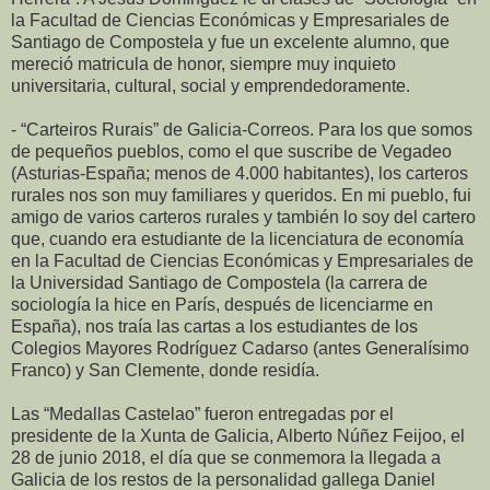
la Facultad de Ciencias Económicas y Empresariales de
Santiago de Compostela y fue un excelente alumno, que
mereció matricula de honor, siempre muy inquieto
universitaria, cultural, social y emprendedoramente.
- “Carteiros Rurais” de Galicia-Correos. Para los que somos
de pequeños pueblos, como el que suscribe de Vegadeo
(Asturias-España; menos de 4.000 habitantes), los carteros
rurales nos son muy familiares y queridos. En mi pueblo, fui
amigo de varios carteros rurales y también lo soy del cartero
que, cuando era estudiante de la licenciatura de economía
en la Facultad de Ciencias Económicas y Empresariales de
la Universidad Santiago de Compostela (la carrera de
sociología la hice en París, después de licenciarme en
España), nos traía las cartas a los estudiantes de los
Colegios Mayores Rodríguez Cadarso (antes Generalísimo
Franco) y San Clemente, donde residía.
Las “Medallas Castelao” fueron entregadas por el
presidente de la Xunta de Galicia, Alberto Núñez Feijoo, el
28 de junio 2018, el día que se conmemora la llegada a
Galicia de los restos de la personalidad gallega Daniel