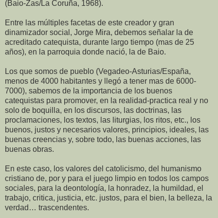
(Baio-Zas/La Coruña, 1968).
Entre las múltiples facetas de este creador y gran
dinamizador social, Jorge Mira, debemos señalar la de
acreditado catequista, durante largo tiempo (mas de 25
años), en la parroquia donde nació, la de Baio.
Los que somos de pueblo (Vegadeo-Asturias/España,
menos de 4000 habitantes y llegó a tener mas de 6000-
7000), sabemos de la importancia de los buenos
catequistas para promover, en la realidad-practica real y no
solo de boquilla, en los discursos, las doctrinas, las
proclamaciones, los textos, las liturgias, los ritos, etc., los
buenos, justos y necesarios valores, principios, ideales, las
buenas creencias y, sobre todo, las buenas acciones, las
buenas obras.
En este caso, los valores del catolicismo, del humanismo
cristiano de, por y para el juego limpio en todos los campos
sociales, para la deontología, la honradez, la humildad, el
trabajo, critica, justicia, etc. justos, para el bien, la belleza, la
verdad… trascendentes.