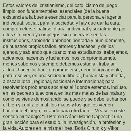
Estos valores del cristianismo, del catolicismo de juego
limpio, son fundamentales, esenciales (de la buena
existencia a la buena esencia) para la persona, el agente
individual, social, para la sociedad y hay que dar la cara,
comprometerse, batirse, diaria, individual y socialmente por
ellos sin miedo y complejos, sin encerrarse en las
instituciones, sabiendo aprender, honrada y humildemente,
de nuestros propios fallos, errores y fracasos, y de los
ajenos, y sabiendo que cuanto mas estudiamos, trabajamos,
actuamos, hacemos y luchamos, nos comprometemos,
menos sabemos y siempre debemos estudiar, trabajar,
actuar, hacer, luchar, comprometerse, deontológicamente,
para resolver, en una sociedad liberal, humanista y abierta,
a escala local, regional, nacional e internacional; para
resolver los problemas sociales allí donde estemos. Incluso,
en las peores situaciones, en las mas malas de las malas y
como se viene demostrando, se puede y se debe luchar por
el bien y contra el mal, los malos y los que les vienen
haciendo el juego, mirando para otro lado… Véase en este
sentido mi trabajo: “El Premio Nóbel Mario Capecchi: una
gran lección para el estudio, la investigación, la profesión y
la vida. Autores en la misma línea: Boris Cirulnik y Vikor