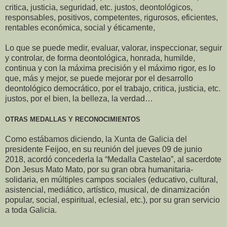
critica, justicia, seguridad, etc. justos, deontológicos,
responsables, positivos, competentes, rigurosos, eficientes,
rentables económica, social y éticamente,
Lo que se puede medir, evaluar, valorar, inspeccionar, seguir
y controlar, de forma deontológica, honrada, humilde,
continua y con la máxima precisión y el máximo rigor, es lo
que, más y mejor, se puede mejorar por el desarrollo
deontológico democrático, por el trabajo, critica, justicia, etc.
justos, por el bien, la belleza, la verdad…
OTRAS MEDALLAS Y RECONOCIMIENTOS
Como estábamos diciendo, la Xunta de Galicia del
presidente Feijoo, en su reunión del jueves 09 de junio
2018, acordó concederla la “Medalla Castelao”, al sacerdote
Don Jesus Mato Mato, por su gran obra humanitaria-
solidaria, en múltiples campos sociales (educativo, cultural,
asistencial, mediático, artístico, musical, de dinamización
popular, social, espiritual, eclesial, etc.), por su gran servicio
a toda Galicia.