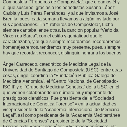
Compostela, “Trobeiros de Compostela”, que creamos él y
el que suscribe, gracias a los periodistas Susana López
Carbia y Luís Pérez Fernández, y al que invitamos a José
Brenlla, pues, cada semana llevamos a algún invitado por
sus aportaciones. En “Trobeiros de Compostela”, Licho
siempre cantaba, entre otras, la canción popular “Veño da
Virxen da Barca”, con el estilo y genialidad que le
caracterizaba, y al que siempre recordamos, recordaremos,
homenajearemos, tendremos muy presente, pues, siempre,
hay que recordar, reconocer, distinguir, honrar a los buenos.
Ángel Carracedo, catedrático de Medicina Legal de la
Universidad de Santiago de Compostela (USC), entre otras
cosas, dirige, coordina la “Fundación Pública Galega de
Medicina Xenómica”, el “Centro Nacional de Genotipado-
ISCIII” y el “Grupo de Medicina Genética” de la USC, en el
que vienen colaborando un número muy importante de
prestigiosos científicos. Fue presidente de la “Sociedad
Internacional de Genética Forense” y en la actualidad es
vicepresidente de la “Academia Internacional de Medicina
Legal”, así como presidente de la “Academia Mediterránea
de Ciencias Forenses” y presidente de la “Sociedad
Española de Farmacogenética y Farmacogenómica”. Ha