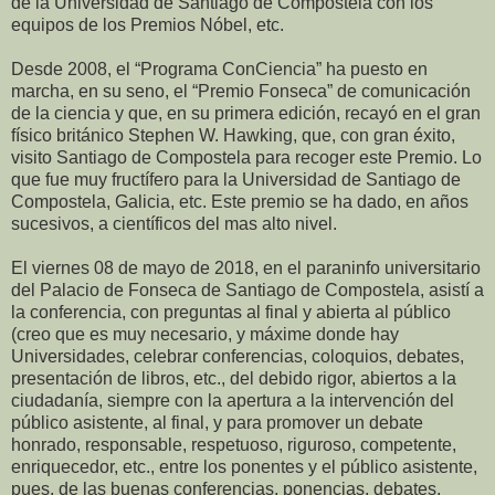
de la Universidad de Santiago de Compostela con los
equipos de los Premios Nóbel, etc.
Desde 2008, el “Programa ConCiencia” ha puesto en
marcha, en su seno, el “Premio Fonseca” de comunicación
de la ciencia y que, en su primera edición, recayó en el gran
físico británico Stephen W. Hawking, que, con gran éxito,
visito Santiago de Compostela para recoger este Premio. Lo
que fue muy fructífero para la Universidad de Santiago de
Compostela, Galicia, etc. Este premio se ha dado, en años
sucesivos, a científicos del mas alto nivel.
El viernes 08 de mayo de 2018, en el paraninfo universitario
del Palacio de Fonseca de Santiago de Compostela, asistí a
la conferencia, con preguntas al final y abierta al público
(creo que es muy necesario, y máxime donde hay
Universidades, celebrar conferencias, coloquios, debates,
presentación de libros, etc., del debido rigor, abiertos a la
ciudadanía, siempre con la apertura a la intervención del
público asistente, al final, y para promover un debate
honrado, responsable, respetuoso, riguroso, competente,
enriquecedor, etc., entre los ponentes y el público asistente,
pues, de las buenas conferencias, ponencias, debates,