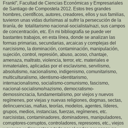
Frankl”, Facultad de Ciencias Económicas y Empresariales
de Santiago de Compostela 2012. Estos tres grandes
hombres, científicos, autores, creadores, ellos y sus familias,
tuvieron unas vidas durísimas al sufrir la persecución de la
tiranía, de totalitarismo nacional-socialista/nazi, sus campos
de concentración, etc. En mi bibliografía se puede ver
bastantes trabajos, en esta línea, donde se analizan las
formas primarias, secundarias, arcaicas y complejas del
narcisismo, la dominación, contaminación, manipulación,
sujeción, control, represión, abuso, acoso, chantaje,
amenaza, maltrato, violencia, terror, etc. materiales e
inmateriales, aplicadas por el esclavismo, servilismo,
absolutismo, nacionalismo, indigenismo, comunitarismo,
multiculturalismo, identismo-identitarismo,
internacionalismo, socialismo-comunismo, fascismo,
nacional-socialismo/nazismo, democratismo-
demossincracia, fundamentalismo, por viejos y nuevos
regímenes, por viejas y nuevas religiones, dogmas, sectas,
delincuencias, mafias, teorías, modelos, agentes, líderes,
grupos, medios, instancias, fuerzas, regímenes, etc.
narcisistas, contaminadores, dominadores, manipuladores,
corruptores-corruptos, controladores, represores, etc., viejos