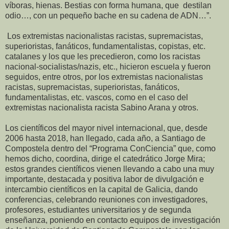
víboras, hienas. Bestias con forma humana, que destilan
odio…, con un pequeño bache en su cadena de ADN…”.
Los extremistas nacionalistas racistas, supremacistas,
superioristas, fanáticos, fundamentalistas, copistas, etc.
catalanes y los que les precedieron, como los racistas
nacional-socialistas/nazis, etc., hicieron escuela y fueron
seguidos, entre otros, por los extremistas nacionalistas
racistas, supremacistas, superioristas, fanáticos,
fundamentalistas, etc. vascos, como en el caso del
extremistas nacionalista racista Sabino Arana y otros.
Los científicos del mayor nivel internacional, que, desde
2006 hasta 2018, han llegado, cada año, a Santiago de
Compostela dentro del “Programa ConCiencia” que, como
hemos dicho, coordina, dirige el catedrático Jorge Mira;
estos grandes científicos vienen llevando a cabo una muy
importante, destacada y positiva labor de divulgación e
intercambio científicos en la capital de Galicia, dando
conferencias, celebrando reuniones con investigadores,
profesores, estudiantes universitarios y de segunda
enseñanza, poniendo en contacto equipos de investigación