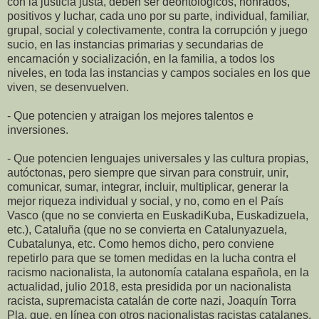
con la justicia justa, deben ser deontológicos, honrados,
positivos y luchar, cada uno por su parte, individual, familiar,
grupal, social y colectivamente, contra la corrupción y juego
sucio, en las instancias primarias y secundarias de
encarnación y socialización, en la familia, a todos los
niveles, en toda las instancias y campos sociales en los que
viven, se desenvuelven.
- Que potencien y atraigan los mejores talentos e
inversiones.
- Que potencien lenguajes universales y las cultura propias,
autóctonas, pero siempre que sirvan para construir, unir,
comunicar, sumar, integrar, incluir, multiplicar, generar la
mejor riqueza individual y social, y no, como en el País
Vasco (que no se convierta en EuskadiKuba, Euskadizuela,
etc.), Cataluña (que no se convierta en Catalunyazuela,
Cubatalunya, etc. Como hemos dicho, pero conviene
repetirlo para que se tomen medidas en la lucha contra el
racismo nacionalista, la autonomía catalana española, en la
actualidad, julio 2018, esta presidida por un nacionalista
racista, supremacista catalán de corte nazi, Joaquín Torra
Pla, que, en línea con otros nacionalistas racistas catalanes,