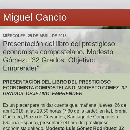
Miguel Cancio
MIÉRCOLES, 25 DE ABRIL DE 2018
Presentación del libro del prestigioso
economista compostelano, Modesto
Gómez: "32 Grados. Objetivo:
Emprender"
P
RESENTACION DEL LIBRO DEL PRESTIGIOSO
ECONOMISTA COMPOSTELANO, MODESTO GOMEZ:
32
GRADOS. OBJETIVO: EMPRENDER
Es un placer para mí dar cuenta que, mañana, jueves, 26 de
abril 2018, a las 19,30 horas (7,30 de la tarde), en la Librería
Couceiro, Plaza de Cervantes, Santiago de Compostela
(Galicia-España), presentaré el libro del prestigioso
economista gallego,
Modesto Luís Gómez Rodríguez: 32