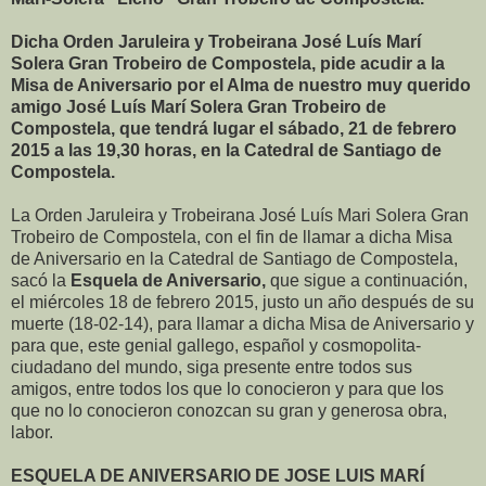
Dicha Orden Jaruleira y Trobeirana José Luís Marí
Solera Gran Trobeiro de Compostela, pide acudir a la
Misa de Aniversario por el Alma de nuestro muy querido
amigo José Luís Marí Solera Gran Trobeiro de
Compostela, que tendrá lugar el sábado, 21 de febrero
2015 a las 19,30 horas, en la Catedral de Santiago de
Compostela.
La Orden Jaruleira y Trobeirana José Luís Mari Solera Gran
Trobeiro de Compostela, con el fin de llamar a dicha Misa
de Aniversario en la Catedral de Santiago de Compostela,
sacó la
Esquela de Aniversario,
que sigue a continuación,
el miércoles 18 de febrero 2015, justo un año después de su
muerte (18-02-14), para llamar a dicha Misa de Aniversario y
para que, este genial gallego, español y cosmopolita-
ciudadano del mundo, siga presente entre todos sus
amigos, entre todos los que lo conocieron y para que los
que no lo conocieron conozcan su gran y generosa obra,
labor.
ESQUELA DE ANIVERSARIO DE JOSE LUIS MARÍ