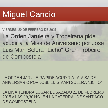
Miguel Cancio
VIERNES, 20 DE FEBRERO DE 2015
La Orden Jaruleira y Trobeirana pide
acudir a la Misa de Aniversario por Jose
Luis Mari Solera "Licho" Gran Trobeiro
de Compostela
LA ORDEN JARULEIRA PIDE ACUDIR A LA MISA DE
ANIVERSARIO POR JOSE LUIS MARI SOLERA “LICHO”
LA MISA TENDRÁ LUGAR EL SABADO 21 DE FEBRERO
2015 A LAS 19,30 HS., EN LA CATEDRAL DE SANTIAGO
DE COMPOSTELA