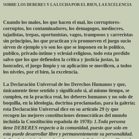
SOBRE LOS DEBERES Y LA LUCHA POR EL BIEN, LA EXCELENCIA
Cuando los malos, los que hacen el mal, los corruptores-
corruptos, los contaminadores, los demagogos, mediocres,
tajadistas, trepas, oportunistas, vagos, tramposos y carreristas
sin principios, los que practican y/o promueven el juego sucio
sirven de ejemplo y/o son los que se imponen en lo político,
publico, privado-intimo y eclesial-religioso, todo esta perdido
salvo que los que defienden la critica y justicia justas, la
honradez, el juego limpio y su aplicación se movilicen, a todos
los niveles, por el bien, la excelencia.
La Declaración Universal de los Derechos Humanos y que,
únicamente tiene sentido y significado si, al mismo tiempo, se
cumplen, en la practica real, los deberes humanos y no solo de
boquilla, en la ideología, doctrina proclamadas, para la galería;
esta Declaración Universal dice en su articulo 29 (y que
recogen las mejores constituciones democráticas del mundo
incluida la Constitución española de 1978):
1.Toda persona
tiene DEBERES respecto a la comunidad, puesto que solo en
esta puede desarrollar libre y permanentemente su personalidad.