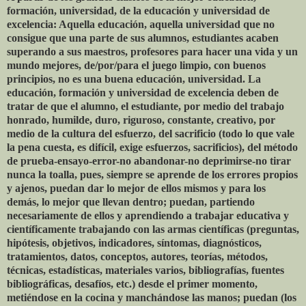
formación, universidad, de la educación y universidad de
excelencia: Aquella educación, aquella universidad que no
consigue que una parte de sus alumnos, estudiantes acaben
superando a sus maestros, profesores para hacer una vida y un
mundo mejores, de/por/para el juego limpio, con buenos
principios, no es una buena educación, universidad. La
educación, formación y universidad de excelencia deben de
tratar de que el alumno, el estudiante, por medio del trabajo
honrado, humilde, duro, riguroso, constante, creativo, por
medio de la cultura del esfuerzo, del sacrificio (todo lo que vale
la pena cuesta, es difícil, exige esfuerzos, sacrificios), del método
de prueba-ensayo-error-no abandonar-no deprimirse-no tirar
nunca la toalla, pues, siempre se aprende de los errores propios
y ajenos, puedan dar lo mejor de ellos mismos y para los
demás, lo mejor que llevan dentro; puedan, partiendo
necesariamente de ellos y aprendiendo a trabajar educativa y
científicamente trabajando con las armas científicas (preguntas,
hipótesis, objetivos, indicadores, síntomas, diagnósticos,
tratamientos, datos, conceptos, autores, teorías, métodos,
técnicas, estadísticas, materiales varios, bibliografías, fuentes
bibliográficas, desafíos, etc.) desde el primer momento,
metiéndose en la cocina y manchándose las manos; puedan (los