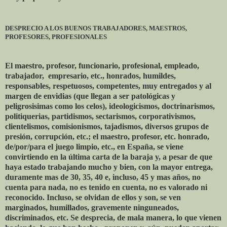
DESPRECIO A LOS BUENOS TRABAJADORES, MAESTROS,
PROFESORES, PROFESIONALES
El maestro, profesor, funcionario, profesional, empleado,
trabajador, empresario, etc., honrados, humildes,
responsables, respetuosos, competentes, muy entregados y al
margen de envidias (que llegan a ser patológicas y
peligrosisimas como los celos), ideologicismos, doctrinarismos,
politiquerias, partidismos, sectarismos, corporativismos,
clientelismos, comisionismos, tajadismos, diversos grupos de
presión, corrupción, etc.; el maestro, profesor, etc. honrado,
de/por/para el juego limpio, etc., en España, se viene
convirtiendo en la última carta de la baraja y, a pesar de que
haya estado trabajando mucho y bien, con la mayor entrega,
duramente mas de 30, 35, 40 e, incluso, 45 y mas años, no
cuenta para nada, no es tenido en cuenta, no es valorado ni
reconocido. Incluso, se olvidan de ellos y son, se ven
marginados, humillados, gravemente ninguneados,
discriminados, etc. Se desprecia, de mala manera, lo que vienen