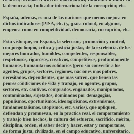
la democracia; Indicador internacional de la corrupción; etc.
España, además, es una de las naciones que menos mejora en
dichos indicadores (PISA, etc.) y, ¡para colmo!, en algunos,
empeora como en competitividad, democracia, corrupción, etc.
Esta visto que, en España, la selección, promoción y control,
con juego limpio, critica y justicia justas, de la excelencia, de los
mejores honrados, humildes, competentes, responsables,
respetuosos, rigurosos, creativos, competitivos, profundamente
humanos, humanitarios-solidarios (pero sin convertir a los
agentes, grupos, sectores, regiones, naciones mas pobres,
necesitados, dependientes, que mas sufren, que tienen las
peores condiciones de vida y trabajo, en agentes, grupos,
sectores, etc. cautivos, comprados, engañados, manipulados,
contaminados, sujetados, dominados por demagogias,
populismos, oportunismos, ideologicismos, extremismos,
fundamentalismos, utopismos, etc. varios), que apliquen,
defiendan y promuevan, en la practica real, el comportamiento
y trabajo bien hechos, la cultura del esfuerzo, sacrificio, mérito,
disciplina, orden, el saber decir y hacer, estar y comportarse,
de forma justa, civilizada, en el campo educativo, universitario,