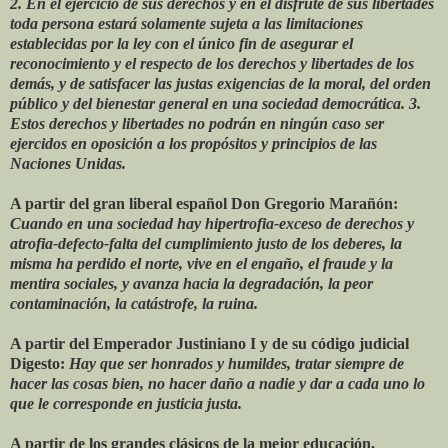
2. En el ejercicio de sus derechos y en el disfrute de sus libertades
toda persona estará solamente sujeta a las limitaciones
establecidas por la ley con el único fin de asegurar el
reconocimiento y el respecto de los derechos y libertades de los
demás, y de satisfacer las justas exigencias de la moral, del orden
público y del bienestar general en una sociedad democrática. 3.
Estos derechos y libertades no podrán en ningún caso ser
ejercidos en oposición a los propósitos y principios de las
Naciones Unidas.
A partir del gran liberal español Don Gregorio Marañón:
Cuando en una sociedad hay hipertrofia-exceso de derechos y
atrofia-defecto-falta del cumplimiento justo de los deberes, la
misma ha perdido el norte, vive en el engaño, el fraude y la
mentira sociales, y avanza hacia la degradación, la peor
contaminación, la catástrofe, la ruina.
A partir del Emperador Justiniano I y de su código judicial
Digesto:
Hay que ser honrados y humildes, tratar siempre de
hacer las cosas bien, no hacer daño a nadie y dar a cada uno lo
que le corresponde en justicia justa.
A partir de los grandes clásicos de la mejor educación,