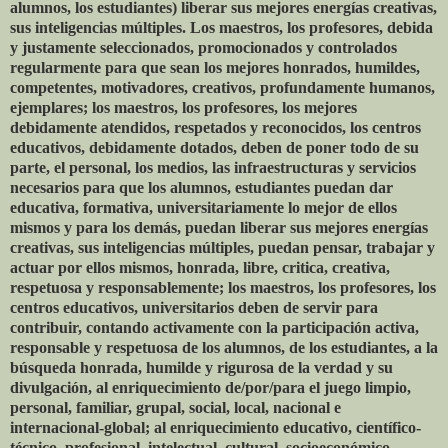
alumnos, los estudiantes) liberar sus mejores energías creativas,
sus inteligencias múltiples. Los maestros, los profesores, debida
y justamente seleccionados, promocionados y controlados
regularmente para que sean los mejores honrados, humildes,
competentes, motivadores, creativos, profundamente humanos,
ejemplares; los maestros, los profesores, los mejores
debidamente atendidos, respetados y reconocidos, los centros
educativos, debidamente dotados, deben de poner todo de su
parte, el personal, los medios, las infraestructuras y servicios
necesarios para que los alumnos, estudiantes puedan dar
educativa, formativa, universitariamente lo mejor de ellos
mismos y para los demás, puedan liberar sus mejores energías
creativas, sus inteligencias múltiples, puedan pensar, trabajar y
actuar por ellos mismos, honrada, libre, critica, creativa,
respetuosa y responsablemente; los maestros, los profesores, los
centros educativos, universitarios deben de servir para
contribuir, contando activamente con la participación activa,
responsable y respetuosa de los alumnos, de los estudiantes, a la
búsqueda honrada, humilde y rigurosa de la verdad y su
divulgación, al enriquecimiento de/por/para el juego limpio,
personal, familiar, grupal, social, local, nacional e
internacional-global; al enriquecimiento educativo, científico-
técnico, profesional, intelectual, cultural, socioeconómico,