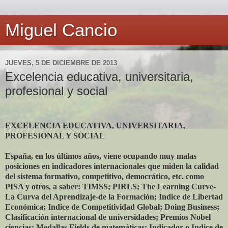
Miguel Cancio
JUEVES, 5 DE DICIEMBRE DE 2013
Excelencia educativa, universitaria,
profesional y social
EXCELENCIA EDUCATIVA, UNIVERSITARIA,
PROFESIONAL Y SOCIAL
España, en los últimos años, viene ocupando muy malas
posiciones en indicadores internacionales que miden la calidad
del sistema formativo, competitivo, democrático, etc. como
PISA y otros, a saber: TIMSS; PIRLS; The Learning Curve-
La Curva del Aprendizaje-de la Formación; Indice de Libertad
Económica; Indice de Competitividad Global; Doing Business;
Clasificación internacional de universidades; Premios Nobel
ciencias; Medallas Fields de matemáticas; Indicador o Indice de