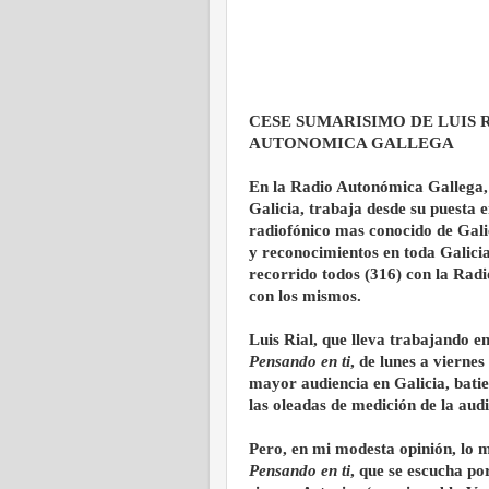
CESE SUMARISIMO DE LUIS R
AUTONOMICA GALLEGA
En la Radio Autonómica Gallega,
Galicia, trabaja desde su puesta 
radiofónico mas conocido de Galic
y reconocimientos en toda Galicia,
recorrido todos (316) con la Rad
con los mismos.
Luis Rial, que lleva trabajando e
Pensando en ti
, de lunes a viernes
mayor audiencia en Galicia, bati
las oleadas de medición de la aud
Pero, en mi modesta opinión, lo 
Pensando en ti
, que se escucha po