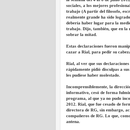
sociales, a los mejores profesiona
trabajo (A partir del filosofo, 
realmente grande ha sido logrado
debería haber lugar para la medi
trabajo. Dijo, también, que en la r
sobrar la mitad.
Estas declaraciones fueron manipu
cazar a Rial, para pedir su cabez
Rial, al ver que sus declaracione
rápidamente pidió disculpas a sus
les pudiese haber molestado.
Incomprensiblemente, la direcció
informativo, cesó de forma fulmi
programa, al que ya no pudo incor
2012. Rial, que fue cesado de fo
directora de RG, sin embargo, acc
compañeros de RG. Lo que, como
antena.