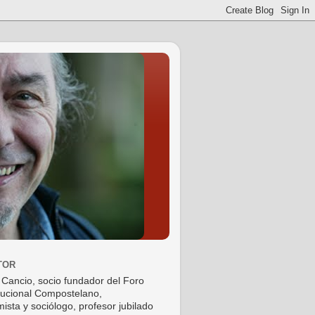
TOR
 Cancio, socio fundador del Foro
tucional Compostelano,
ista y sociólogo, profesor jubilado