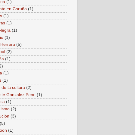
ina
(1)
ato en Coruña
(1)
as
(1)
ras
(1)
Negra
(1)
io
(1)
 Herrera
(5)
pol
(2)
ña
(1)
2)
a
(1)
s
(1)
 de la cultura
(2)
nte Gonzalez Peon
(1)
bia
(1)
ismo
(2)
ución
(3)
(5)
ción
(1)