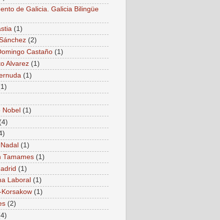
nto de Galicia. Galicia Bilingüe
stia
(1)
 Sánchez
(2)
Domingo Castaño
(1)
to Alvarez
(1)
Cernuda
(1)
(1)
 Nobel
(1)
(4)
4)
 Nadal
(1)
 Tamames
(1)
adrid
(1)
a Laboral
(1)
-Korsakow
(1)
es
(2)
(4)