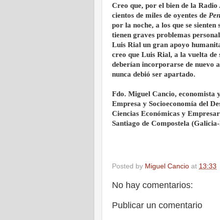
Creo que, por el bien de la Radio
cientos de miles de oyentes de
Pen
por la noche, a los que se sienten
tienen graves problemas personale
Luis Rial un gran apoyo humanitar
creo que Luis Rial, a la vuelta de
deberían incorporarse de nuevo 
nunca debió ser apartado.
Fdo. Miguel Cancio, economista y 
Empresa y Socioeconomía del Desa
Ciencias Económicas y Empresari
Santiago de Compostela (Galicia
Posted by
Miguel Cancio
at
13:33
No hay comentarios:
Publicar un comentario