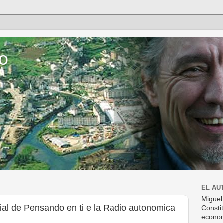
o
EL AU
Miguel
al de Pensando en ti e la Radio autonomica
Consti
econom