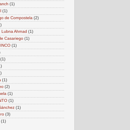
anch
(1)
l
(1)
go de Compostela
(2)
)
. Lubna Ahmad
(1)
de Casariego
(1)
CINCO
(1)
)
(1)
1)
)
a
(1)
eo
(2)
ela
(1)
NTO
(1)
Sánchez
(1)
ro
(3)
(1)