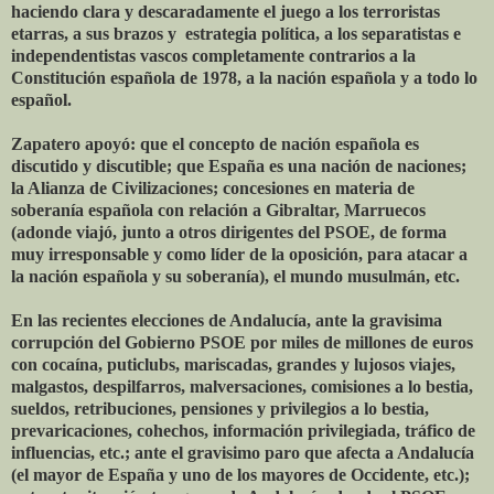
haciendo clara y descaradamente el juego a los terroristas
etarras, a sus brazos y estrategia política, a los separatistas e
independentistas vascos completamente contrarios a la
Constitución española de 1978, a la nación española y a todo lo
español.
Zapatero apoyó: que el concepto de nación española es
discutido y discutible; que España es una nación de naciones;
la Alianza de Civilizaciones; concesiones en materia de
soberanía española con relación a Gibraltar, Marruecos
(adonde viajó, junto a otros dirigentes del PSOE, de forma
muy irresponsable y como líder de la oposición, para atacar a
la nación española y su soberanía), el mundo musulmán, etc.
En las recientes elecciones de Andalucía, ante la gravisima
corrupción del Gobierno PSOE por miles de millones de euros
con cocaína, puticlubs, mariscadas, grandes y lujosos viajes,
malgastos, despilfarros, malversaciones, comisiones a lo bestia,
sueldos, retribuciones, pensiones y privilegios a lo bestia,
prevaricaciones, cohechos, información privilegiada, tráfico de
influencias, etc.; ante el gravisimo paro que afecta a Andalucía
(el mayor de España y uno de los mayores de Occidente, etc.);