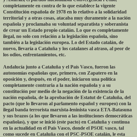
completamente en contra de lo que establece la vigente
Constitución española de 1978 en lo relativo a la solidaridad
territorial y a otras cosas, atacaba muy duramente a la nación
española y proclamaba su voluntad separatista y soberanista
de crear un Estado propio catalán. Lo que es completamente
ilegal, no solo con relación a la legislación española, sino
también a la legislación europea. Lo del Estado catalán, de
nuevo, llevaría a Cataluña y los catalanes al atraso, al peor de
los odios, enfrentamientos, etc.
Andalucía junto a Cataluña y el País Vasco, fueron las
autonomías españolas que, primero, con Zapatero en la
oposición y, después, en el poder, iniciaron una política
completamente contraria a la nación española y a su
constitución por medio de la negación de la existencia de la
nación española, de la aprobación de Estatut de Cataluña, del
pacto (que lo llevaron al parlamento español y europeo) con la
ilegal banda terrorista marxista-leninista vasca ETA-Batasuna
y sus brazos (a los que llevaron a las instituciones democráticas
españolas), y que se inició (este pacto) en Cataluña y continua
en la actualidad en el País Vasco, donde el PSOE vasco, tal
como sucede en Cataluña con el PSC-PSOE catalán, le esta