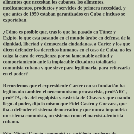
alimentos que necesitan los cubanos, los alimentos,
medicamentos, productos y servicios de primera necesidad, y
que antes de 1959 estaban garantizados en Cuba e incluso se
exportaban.
¿Cómo es posible que, tras lo que ha pasado en Túnez y
Egipto, lo que esta pasando en el mundo árabe en defensa de la
dignidad, libertad y democracia ciudadanas, a Carter y los que
dicen defender los derechos humanos en el caso de Cuba, no les
caiga la cara de vergüenza por su lamentable actitud y
comportamiento ante la implacable dictadura totalitaria
comunista cubana y que sirve para legitimarla, para reforzarla
en el poder?
Recordemos que el expresidente Carter con su fundación ha
legitimado también el neocomunismo procastrista, proFARC,
proETA, etc. del exgolpista y castrista de Chavez y que cuando
llegó al poder, dijo lo mismo que Fidel Castro y Guevara, que
iba a defender el sistema democrático y que nunca impondría
un sistema comunista, un sistema como el marxista-leninista
cubano.
Fdo. Miguel Cancio, economista y sociólogo, profesor de