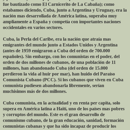
fue bautizado como El Carnicerito de La Cabaña); como
estabamos diciendo, Cuba, junto a Argentina y Uruguay, era la
nación mas desarrollada de América latina, superaba muy
ampliamente a España y competía con importantes naciones
occidentales en varios sectores.
Cuba, la Perla del Caribe, era la nación que atraía mas
emigrantes del mundo junto a Estados Unidos y Argentina
(antes de 1959 emigraron a Cuba del orden de 700.000
españoles). Sin embargo, con los comunistas en el poder, del
orden de dos millones de cubanos, de una población de 11
millones, han abandonado Cuba (del orden de 15.000
perdieron la vida al huir por mar), han huido del Paraíso
Comunista Cubano (PCC). Si los cubanos que viven en Cuba
comunista pudiesen abandonarla libremente, serían
muchisimos más de dos millones.
Cuba comunista, en la actualidad y en renta per capita, solo
supera en América latina a Haití, uno de los países mas pobres
y corruptos del mundo. Este es el gran desarrollo de
comunismo cubano, de la gran educación, sanidad, formación
comunistas cubanas y que ha sido incapaz de producir los