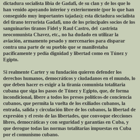
dictadura socialista libia de Gadafi, de su clan y de los que lo
han venido apoyando interior y exteriormente (por lo que han
conseguido muy importantes tajadas); esta dictadura socialista
del tirano terrorista Gadafi, uno de los principales socios de los
sanguinarios tiranos Fidel y Raul Castro, del castrista
neocomunista Chavez, etc., no ha dudado en utilizar la
aviación, armamento pesado y mercenarios para disparar
contra una parte de su pueblo que se manifestaba
pacíficamente y pedía dignidad y libertad como en Túnez y
Egipto.
Si realmente Carter y su fundación quieren defender los
derechos humanos, democráticos y ciudadanos en el mundo, lo
que deben hacer es exigir a la tiranía comunista totalitaria
cubana que siga los pasos de Túnez y Egipto, que, de forma
incondicional, libere a todos los presos políticos-de conciencia
cubanos, que permita la vuelta de los exiliados cubanos, la
entrada, salida y circulación libre de los cubanos, la libertad de
expresión y el resto de las libertades, que convoque elecciones
libres, democráticas y con seguridad y garantías en Cuba, y
que derogue todas las normas totalitarias impuestas en Cuba
por el comunismo cubano.