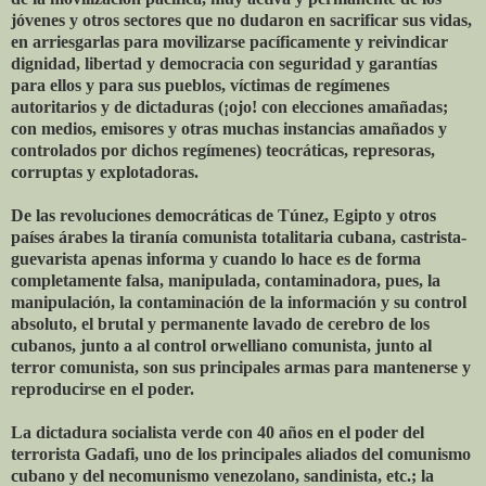
jóvenes y otros sectores que no dudaron en sacrificar sus vidas,
en arriesgarlas para movilizarse pacíficamente y reivindicar
dignidad, libertad y democracia con seguridad y garantías
para ellos y para sus pueblos, víctimas de regímenes
autoritarios y de dictaduras (¡ojo! con elecciones amañadas;
con medios, emisores y otras muchas instancias amañados y
controlados por dichos regímenes) teocráticas, represoras,
corruptas y explotadoras.
De las revoluciones democráticas de Túnez, Egipto y otros
países árabes la tiranía comunista totalitaria cubana, castrista-
guevarista apenas informa y cuando lo hace es de forma
completamente falsa, manipulada, contaminadora, pues, la
manipulación, la contaminación de la información y su control
absoluto, el brutal y permanente lavado de cerebro de los
cubanos, junto a al control orwelliano comunista, junto al
terror comunista, son sus principales armas para mantenerse y
reproducirse en el poder.
La dictadura socialista verde con 40 años en el poder del
terrorista Gadafi, uno de los principales aliados del comunismo
cubano y del necomunismo venezolano, sandinista, etc.; la