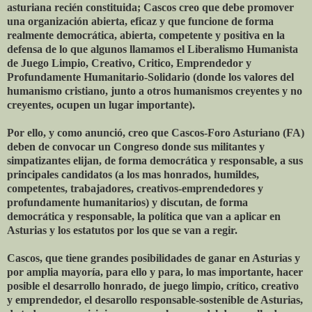
asturiana recién constituida; Cascos creo que debe promover
una organización abierta, eficaz y que funcione de forma
realmente democrática, abierta, competente y positiva en la
defensa de lo que algunos llamamos el Liberalismo Humanista
de Juego Limpio, Creativo, Critico, Emprendedor y
Profundamente Humanitario-Solidario (donde los valores del
humanismo cristiano, junto a otros humanismos creyentes y no
creyentes, ocupen un lugar importante).
Por ello, y como anunció, creo que Cascos-Foro Asturiano (FA)
deben de convocar un Congreso donde sus militantes y
simpatizantes elijan, de forma democrática y responsable, a sus
principales candidatos (a los mas honrados, humildes,
competentes, trabajadores, creativos-emprendedores y
profundamente humanitarios) y discutan, de forma
democrática y responsable, la política que van a aplicar en
Asturias y los estatutos por los que se van a regir.
Cascos, que tiene grandes posibilidades de ganar en Asturias y
por amplia mayoría, para ello y para, lo mas importante, hacer
posible el desarrollo honrado, de juego limpio, crítico, creativo
y emprendedor, el desarollo responsable-sostenible de Asturias,