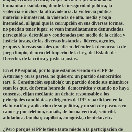
humanitario-solidario, donde la inseguridad política, la
violencia e incluso la ultraviolencia, la violencia política
material e inmaterial, la violencia de alta, media y baja
intensidad, al igual que la corrupción en sus diversas formas,
no puedan tener lugar, se vean inmediatamente denunciadas,
perseguidas, detenidas y condenadas por medio de la critica y
justicia justas, de las diversas instancias, líderes, agentes,
grupos y fuerzas sociales que dicen defender la democracia de
juego limpio, dentro del Imperio de la Ley, del Estado de
Derecho, de la critica y justicia justas.
En el PP español, por lo que estamos viendo en el PP de
Asturias y otras partes, no quieren: un partido democrático
(art. 6, Constitución española); un partido donde sus miembros
sean los que, de forma honrada, democrática y cuando no haya
consenso, elijan mediante un debate responsable a los
principales candidatos y dirigentes del PP, y participen en la
elaboración y aplicación de su política, y no solo de pascuas en
ramos y por teléfono, e-mails, de forma vertical, señoritil,
aduladora, familiar, capillista, amiguista, clientelar, etc.
¿Pero porqué el PP le tiene tanto miedo a la participación de