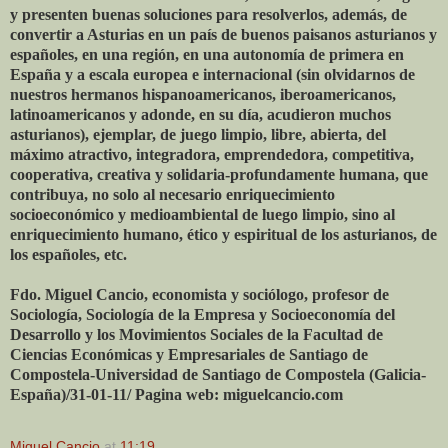
y presenten buenas soluciones para resolverlos, además, de
convertir a Asturias en un país de buenos paisanos asturianos y
españoles, en una región, en una autonomía de primera en
España y a escala europea e internacional (sin olvidarnos de
nuestros hermanos hispanoamericanos, iberoamericanos,
latinoamericanos y adonde, en su día, acudieron muchos
asturianos), ejemplar, de juego limpio, libre, abierta, del
máximo atractivo, integradora, emprendedora, competitiva,
cooperativa, creativa y solidaria-profundamente humana, que
contribuya, no solo al necesario enriquecimiento
socioeconómico y medioambiental de luego limpio, sino al
enriquecimiento humano, ético y espiritual de los asturianos, de
los españoles, etc.
Fdo.
Miguel Cancio, economista y sociólogo, profesor de
Sociología, Sociología de la Empresa y Socioeconomía del
Desarrollo y los Movimientos Sociales de la Facultad de
Ciencias Económicas y Empresariales de Santiago de
Compostela-Universidad de Santiago de Compostela (Galicia-
España)/31-01-11/ Pagina web: miguelcancio.com
Miguel Cancio
at
11:19