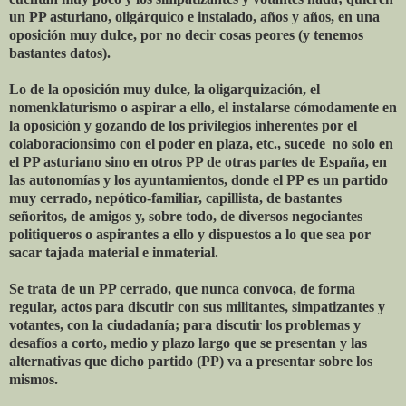
un PP asturiano, oligárquico e instalado, años y años, en una
oposición muy dulce, por no decir cosas peores (y tenemos
bastantes datos).
Lo de la oposición muy dulce, la oligarquización, el
nomenklaturismo o aspirar a ello, el instalarse cómodamente en
la oposición y gozando de los privilegios inherentes por el
colaboracionsimo con el poder en plaza, etc., sucede no solo en
el PP asturiano sino en otros PP de otras partes de España, en
las autonomías y los ayuntamientos, donde el PP es un partido
muy cerrado, nepótico-familiar, capillista, de bastantes
señoritos, de amigos y, sobre todo, de diversos negociantes
politiqueros o aspirantes a ello y dispuestos a lo que sea por
sacar tajada material e inmaterial.
Se trata de un PP cerrado, que nunca convoca, de forma
regular, actos para discutir con sus militantes, simpatizantes y
votantes, con la ciudadanía; para discutir los problemas y
desafíos a corto, medio y plazo largo que se presentan y las
alternativas que dicho partido (PP) va a presentar sobre los
mismos.