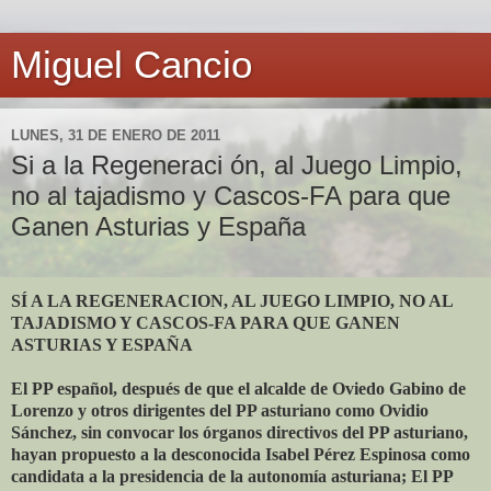
Miguel Cancio
LUNES, 31 DE ENERO DE 2011
Si a la Regeneraci ón, al Juego Limpio,
no al tajadismo y Cascos-FA para que
Ganen Asturias y España
SÍ A LA REGENERACION, AL JUEGO LIMPIO, NO AL
TAJADISMO Y CASCOS-FA PARA QUE GANEN
ASTURIAS Y ESPAÑA
El PP español, después de que el alcalde de Oviedo Gabino de
Lorenzo y otros dirigentes del PP asturiano como Ovidio
Sánchez, sin convocar los órganos directivos del PP asturiano,
hayan propuesto a la desconocida Isabel Pérez Espinosa como
candidata a la presidencia de la autonomía asturiana; El PP