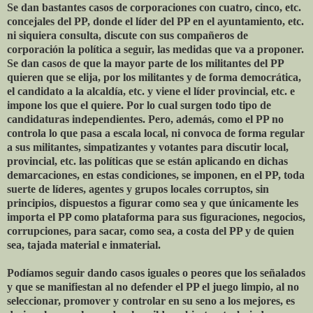
Se dan bastantes casos de corporaciones con cuatro, cinco, etc.
concejales del PP, donde el líder del PP en el ayuntamiento, etc.
ni siquiera consulta, discute con sus compañeros de
corporación la política a seguir, las medidas que va a proponer.
Se dan casos de que la mayor parte de los militantes del PP
quieren que se elija, por los militantes y de forma democrática,
el candidato a la alcaldía, etc. y viene el líder provincial, etc. e
impone los que el quiere. Por lo cual surgen todo tipo de
candidaturas independientes. Pero, además, como el PP no
controla lo que pasa a escala local, ni convoca de forma regular
a sus militantes, simpatizantes y votantes para discutir local,
provincial, etc. las políticas que se están aplicando en dichas
demarcaciones, en estas condiciones, se imponen, en el PP, toda
suerte de líderes, agentes y grupos locales corruptos, sin
principios, dispuestos a figurar como sea y que únicamente les
importa el PP como plataforma para sus figuraciones, negocios,
corrupciones, para sacar, como sea, a costa del PP y de quien
sea, tajada material e inmaterial.
Podíamos seguir dando casos iguales o peores que los señalados
y que se manifiestan al no defender el PP el juego limpio, al no
seleccionar, promover y controlar en su seno a los mejores, es