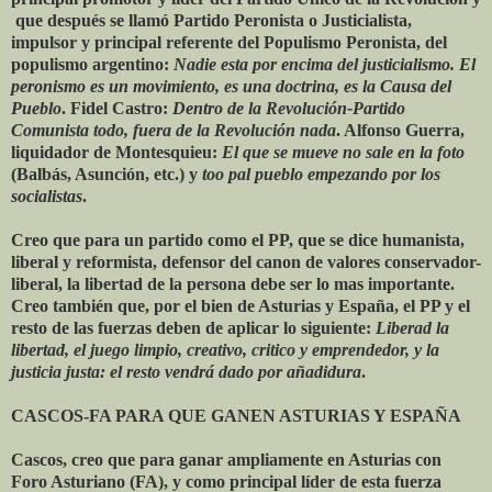
que después se llamó Partido Peronista o Justicialista,
impulsor y principal referente del Populismo Peronista, del
populismo argentino:
Nadie esta por encima del justicialismo. El
peronismo es un movimiento, es una doctrina, es la Causa del
Pueblo
. Fidel Castro:
Dentro de la Revolución-Partido
Comunista todo, fuera de la Revolución nada
. Alfonso Guerra,
liquidador de Montesquieu:
El que se mueve no sale en la foto
(Balbás, Asunción, etc.) y
too pal pueblo empezando por los
socialistas
.
Creo que para un partido como el PP, que se dice humanista,
liberal y reformista, defensor del canon de valores conservador-
liberal, la libertad de la persona debe ser lo mas importante.
Creo también que, por el bien de Asturias y España, el PP y el
resto de las fuerzas deben de aplicar lo siguiente:
Liberad la
libertad, el juego limpio, creativo, critico y emprendedor, y la
justicia justa: el resto vendrá dado por añadidura
.
CASCOS-FA PARA QUE GANEN ASTURIAS Y ESPAÑA
Cascos, creo que para ganar ampliamente en Asturias con
Foro Asturiano (FA), y como principal líder de esta fuerza