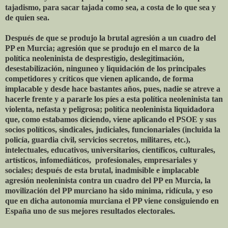
tajadismo, para sacar tajada como sea, a costa de lo que sea y
de quien sea.
Después de que se produjo la brutal agresión a un cuadro del
PP en Murcia; agresión que se produjo en el marco de la
política neoleninista de desprestigio, deslegitimación,
desestabilización, ninguneo y liquidación de los principales
competidores y críticos que vienen aplicando, de forma
implacable y desde hace bastantes años, pues, nadie se atreve a
hacerle frente y a pararle los píes a esta política neoleninista tan
violenta, nefasta y peligrosa; política neoleninista liquidadora
que, como estabamos diciendo, viene aplicando el PSOE y sus
socios políticos, sindicales, judiciales, funcionariales (incluida la
policía, guardia civil, servicios secretos, militares, etc.),
intelectuales, educativos, universitarios, científicos, culturales,
artísticos, infomediáticos, profesionales, empresariales y
sociales; después de esta brutal, inadmisible e implacable
agresión neoleninista contra un cuadro del PP en Murcia, la
movilización del PP murciano ha sido mínima, ridícula, y eso
que en dicha autonomía murciana el PP viene consiguiendo en
España uno de sus mejores resultados electorales.