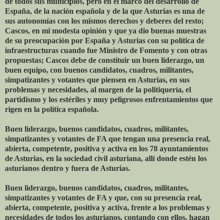
de todos sus municipios, pero en el marco del desarrollo de
España, de la nación española y de la que Asturias es una de
sus autonomías con los mismos derechos y deberes del resto;
Cascos, en mi modesta opinión y que ya dio buenas muestras
de su preocupación por España y Asturias con su política de
infraestructuras cuando fue Ministro de Fomento y con otras
propuestas; Cascos debe de constituir un buen liderazgo, un
buen equipo, con buenos candidatos, cuadros, militantes,
simpatizantes y votantes que piensen en Asturias, en sus
problemas y necesidades, al margen de la politiquería, el
partidismo y los estériles y muy peligrosos enfrentamientos que
rigen en la política española.
Buen liderazgo, buenos candidatos, cuadros, militantes,
simpatizantes y votantes de FA que tengan una presencia real,
abierta, competente, positiva y activa en los 78 ayuntamientos
de Asturias, en la sociedad civil asturiana, allí donde estén los
asturianos dentro y fuera de Asturias.
Buen liderazgo, buenos candidatos, cuadros, militantes,
simpatizantes y votantes de FA y que, con su presencia real,
abierta, competente, positiva y activa, frente a los problemas y
necesidades de todos los asturianos, contando con ellos, hagan