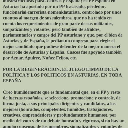
infraestructuras para Asturias y España; El PP español en
Asturias ha apostado por un PP fracasado, perdedor,
funcionarial-carrerista-nomenklaturista, controlado por unos
cuantos al margen de sus miembros, que no ha tenido en
cuenta los requerimientos de gran parte de sus militantes,
simpatizantes y votantes, pero también de alcaldes,
parlamentarios y cargos del PP asturiano y que, por el bien de
Asturias y de España, le pedían un congreso para elegir el
mejor candidato que pudiese defender de la mejor manera el
desarrollo de Asturias y España. Cascos fue apoyado también
por Aznar, Aguirre, Nuñez Feijoo, etc.
POR LA REGENERACION, EL JUEGO LIMPIO DE LA
POLÍTICA Y LOS POLITICOS EN ASTURIAS, EN TODA
ESPAÑA
Creo humildemente que es fundamental que, en el PP y resto
de fuerzas españolas, se seleccione, promocione y controle, de
forma justa, a sus principales dirigentes y candidatos, a los
mejores (honrados, competentes, humildes, trabajadores,
creativos, emprendedores y profundamente humanos), por
medio del voto y de un debate honrado y riguroso, si no hay un
amplio consenso, de los miembros, simpatizantes y votantes de