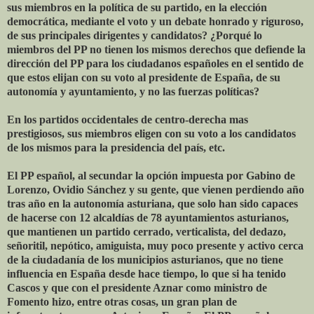
sus miembros en la política de su partido, en la elección
democrática, mediante el voto y un debate honrado y riguroso,
de sus principales dirigentes y candidatos? ¿Porqué lo
miembros del PP no tienen los mismos derechos que defiende la
dirección del PP para los ciudadanos españoles en el sentido de
que estos elijan con su voto al presidente de España, de su
autonomía y ayuntamiento, y no las fuerzas políticas?
En los partidos occidentales de centro-derecha mas
prestigiosos, sus miembros eligen con su voto a los candidatos
de los mismos para la presidencia del país, etc.
El PP español, al secundar la opción impuesta por Gabino de
Lorenzo, Ovidio Sánchez y su gente, que vienen perdiendo año
tras año en la autonomía asturiana, que solo han sido capaces
de hacerse con 12 alcaldías de 78 ayuntamientos asturianos,
que mantienen un partido cerrado, verticalista, del dedazo,
señoritil, nepótico, amiguista, muy poco presente y activo cerca
de la ciudadanía de los municipios asturianos, que no tiene
influencia en España desde hace tiempo, lo que si ha tenido
Cascos y que con el presidente Aznar como ministro de
Fomento hizo, entre otras cosas, un gran plan de