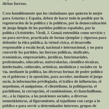
dichas fuerzas.
Creo humildemente que los ciudadanos que quieren lo mejor
para Asturias y España, deben de hacer todo lo posible por la
regeneración de la política y lo políticos, por la democratización
de juego limpio de los partidos políticos españoles, por la
política (Aristóteles, Viroli, J. Gomá) entendida como servicio y
no para servirse, practicada de forma ejemplar y rigurosa para
defender la ética pública, la virtud cívica, el desarrollo
responsable a escala local, nacional e internacional, y no para
convertir los partidos, las fuerzas políticas, sindicales,
económicas, empresariales, jurídicas, funcionariales,
profesionales, educativas, universitarias, científico-técnicas,
intelectuales, culturales, artísticas, mediáticas y sociales en la
vía, mediante la política, las diversas formas de poder político
en el gobierno y la oposición, para acceder, mediante el juego
sucio, la información privilegiada, el tráfico de influencias, el
nepotismo, el amiguismo, el clientelismo, la politiquería, el
partidismo, la corrupción, el comisionismo, el chanchullismo,
etc., a la riqueza, a las posiciones sociales, a diversas
nomenklaturas, al figuramiento, al tajadismo con cargo a lo
público o para servir a determinados intereses, grupos de