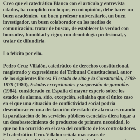
Creo que el catedrático Blanco con el artículo y entrevista
citados, ha cumplido con lo que, en mi opinión, debe hacer un
buen académico, un buen profesor universitario, un buen
investigador, un buen colaborador en los medios de
comunicación: tratar de buscar, de establecer la verdad con
honradez, humildad y rigor, con deontología profesional, y
tratar de difundirla.
Lo felicito por ello.
Pedro Cruz Villalón, catedrático de derechos constitucional,
magistrado y expresidente del Tribunal Constitucional, autor
de los siguientes libros:
El estado de sitio y la Constitución, 1789-
1878
(1980),
Estados excepcionales y suspensión de garantías
(1984), considerado en España el mayor experto sobre los
estados de alarma, sitio, excepción, señalaba que el único caso
en el que una situación de conflictividad social podría
desembocar en una declaración de estado de alarma es cuando
la paralización de los servicios públicos esenciales diera lugar a
un desabastecimiento de productos de primera necesidad, lo
que no ha ocurrido en el caso del conflicto de los controladores.
El catedrático Cruz Villalón señala mas casos de