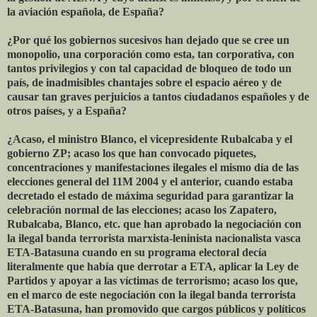
la aviación española, de España?
¿Por qué los gobiernos sucesivos han dejado que se cree un
monopolio, una corporación como esta, tan corporativa, con
tantos privilegios y con tal capacidad de bloqueo de todo un
país, de inadmisibles chantajes sobre el espacio aéreo y de
causar tan graves perjuicios a tantos ciudadanos españoles y de
otros países, y a España?
¿Acaso, el ministro Blanco, el vicepresidente Rubalcaba y el
gobierno ZP; acaso los que han convocado piquetes,
concentraciones y manifestaciones ilegales el mismo día de las
elecciones general del 11M 2004 y el anterior, cuando estaba
decretado el estado de máxima seguridad para garantizar la
celebración normal de las elecciones; acaso los Zapatero,
Rubalcaba, Blanco, etc. que han aprobado la negociación con
la ilegal banda terrorista marxista-leninista nacionalista vasca
ETA-Batasuna cuando en su programa electoral decía
literalmente que había que derrotar a ETA, aplicar la Ley de
Partidos y apoyar a las víctimas de terrorismo; acaso los que,
en el marco de este negociación con la ilegal banda terrorista
ETA-Batasuna, han promovido que cargos públicos y políticos