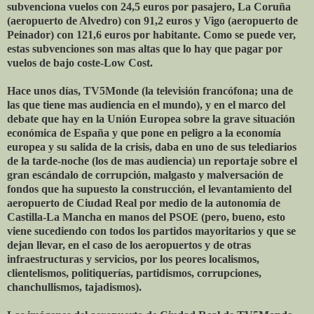
subvenciona vuelos con 24,5 euros por pasajero, La Coruña
(aeropuerto de Alvedro) con 91,2 euros y Vigo (aeropuerto de
Peinador) con 121,6 euros por habitante. Como se puede ver,
estas subvenciones son mas altas que lo hay que pagar por
vuelos de bajo coste-Low Cost.
Hace unos días, TV5Monde (la televisión francófona; una de
las que tiene mas audiencia en el mundo), y en el marco del
debate que hay en la Unión Europea sobre la grave situación
económica de España y que pone en peligro a la economía
europea y su salida de la crisis, daba en uno de sus telediarios
de la tarde-noche (los de mas audiencia) un reportaje sobre el
gran escándalo de corrupción, malgasto y malversación de
fondos que ha supuesto la construcción, el levantamiento del
aeropuerto de Ciudad Real por medio de la autonomía de
Castilla-La Mancha en manos del PSOE (pero, bueno, esto
viene sucediendo con todos los partidos mayoritarios y que se
dejan llevar, en el caso de los aeropuertos y de otras
infraestructuras y servicios, por los peores localismos,
clientelismos, politiquerías, partidismos, corrupciones,
chanchullismos, tajadismos).