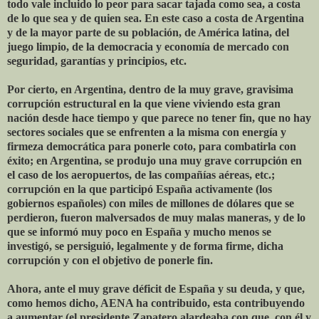
todo vale incluido lo peor para sacar tajada como sea, a costa
de lo que sea y de quien sea. En este caso a costa de Argentina
y de la mayor parte de su población, de América latina, del
juego limpio, de la democracia y economía de mercado con
seguridad, garantías y principios, etc.
Por cierto, en Argentina, dentro de la muy grave, gravisima
corrupción estructural en la que viene viviendo esta gran
nación desde hace tiempo y que parece no tener fin, que no hay
sectores sociales que se enfrenten a la misma con energía y
firmeza democrática para ponerle coto, para combatirla con
éxito; en Argentina, se produjo una muy grave corrupción en
el caso de los aeropuertos, de las compañías aéreas, etc.;
corrupción en la que participó España activamente (los
gobiernos españoles) con miles de millones de dólares que se
perdieron, fueron malversados de muy malas maneras, y de lo
que se informó muy poco en España y mucho menos se
investigó, se persiguió, legalmente y de forma firme, dicha
corrupción y con el objetivo de ponerle fin.
Ahora, ante el muy grave déficit de España y su deuda, y que,
como hemos dicho, AENA ha contribuido, esta contribuyendo
a aumentar (el presidente Zapatero alardeaba con que, con él y