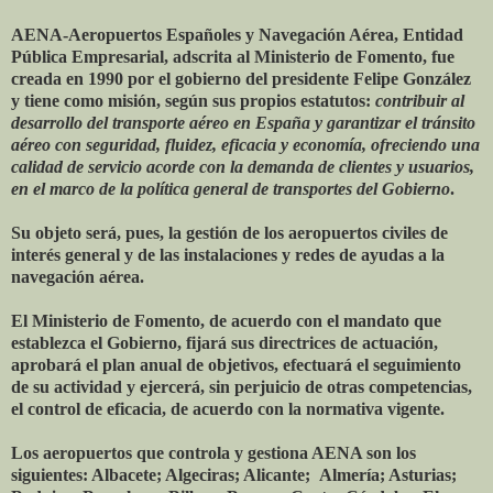
AENA-Aeropuertos Españoles y Navegación Aérea, Entidad
Pública Empresarial, adscrita al Ministerio de Fomento, fue
creada en 1990 por el gobierno del presidente Felipe González
y tiene como misión, según sus propios estatutos:
contribuir al
desarrollo del transporte aéreo en España y garantizar el tránsito
aéreo con seguridad, fluidez, eficacia y economía, ofreciendo una
calidad de servicio acorde con la demanda de clientes y usuarios,
en el marco de la política general de transportes del Gobierno
.
Su objeto será, pues, la gestión de los aeropuertos civiles de
interés general y de las instalaciones y redes de ayudas a la
navegación aérea.
El Ministerio de Fomento, de acuerdo con el mandato que
establezca el Gobierno, fijará sus directrices de actuación,
aprobará el plan anual de objetivos, efectuará el seguimiento
de su actividad y ejercerá, sin perjuicio de otras competencias,
el control de eficacia, de acuerdo con la normativa vigente.
Los aeropuertos que controla y gestiona AENA son los
siguientes: Albacete; Algeciras; Alicante; Almería; Asturias;