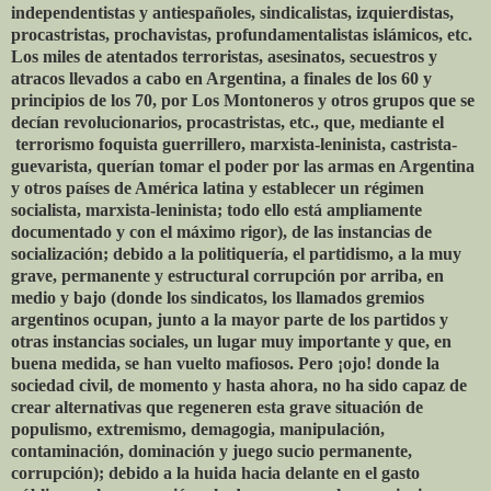
independentistas y antiespañoles, sindicalistas, izquierdistas,
procastristas, prochavistas, profundamentalistas islámicos, etc.
Los miles de atentados terroristas, asesinatos, secuestros y
atracos llevados a cabo en Argentina, a finales de los 60 y
principios de los 70, por Los Montoneros y otros grupos que se
decían revolucionarios, procastristas, etc., que, mediante el
terrorismo foquista guerrillero, marxista-leninista, castrista-
guevarista, querían tomar el poder por las armas en Argentina
y otros países de América latina y establecer un régimen
socialista, marxista-leninista; todo ello está ampliamente
documentado y con el máximo rigor), de las instancias de
socialización; debido a la politiquería, el partidismo, a la muy
grave, permanente y estructural corrupción por arriba, en
medio y bajo (donde los sindicatos, los llamados gremios
argentinos ocupan, junto a la mayor parte de los partidos y
otras instancias sociales, un lugar muy importante y que, en
buena medida, se han vuelto mafiosos. Pero ¡ojo! donde la
sociedad civil, de momento y hasta ahora, no ha sido capaz de
crear alternativas que regeneren esta grave situación de
populismo, extremismo, demagogia, manipulación,
contaminación, dominación y juego sucio permanente,
corrupción); debido a la huida hacia delante en el gasto