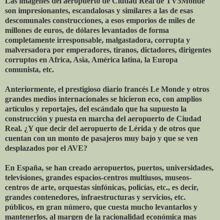
Las imágenes del aeropuerto de Ciudad Real de TV5Monde
son impresionantes, escandalosas y similares a las de esas
descomunales construcciones, a esos emporios de miles de
millones de euros, de dólares levantados de forma
completamente irresponsable, malgastadora, corrupta y
malversadora por emperadores, tiranos, dictadores, dirigentes
corruptos en Africa, Asia, América latina, la Europa
comunista, etc.
Anteriormente, el prestigioso diario francés Le Monde y otros
grandes medios internacionales se hicieron eco, con amplios
artículos y reportajes, del escándalo que ha supuesto la
construcción y puesta en marcha del aeropuerto de Ciudad
Real. ¿Y que decir del aeropuerto de Lérida y de otros que
cuentan con un monto de pasajeros muy bajo y que se ven
desplazados por el AVE?
En España, se han creado aeropuertos, puertos, universidades,
televisiones, grandes espacios-centros multiusos, museos-
centros de arte, orquestas sinfónicas, policías, etc., es decir,
grandes contenedores, infraestructuras y servicios, etc.
públicos, en gran número, que cuesta mucho levantarlos y
mantenerlos, al margen de la racionalidad económica mas