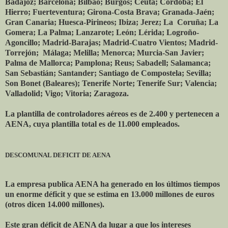
Badajoz; Barcelona; Bilbao; Burgos; Ceuta; Córdoba; El
Hierro; Fuerteventura; Girona-Costa Brava; Granada-Jaén;
Gran Canaria; Huesca-Pirineos; Ibiza; Jerez; La Coruña; La
Gomera; La Palma; Lanzarote; León; Lérida; Logroño-
Agoncillo; Madrid-Barajas; Madrid-Cuatro Vientos; Madrid-
Torrejón; Málaga; Melilla; Menorca; Murcia-San Javier;
Palma de Mallorca; Pamplona; Reus; Sabadell; Salamanca;
San Sebastián; Santander; Santiago de Compostela; Sevilla;
Son Bonet (Baleares); Tenerife Norte; Tenerife Sur; Valencia;
Valladolid; Vigo; Vitoria; Zaragoza.
La plantilla de controladores aéreos es de 2.400 y pertenecen a
AENA, cuya plantilla total es de 11.000 empleados.
DESCOMUNAL DEFICIT DE AENA
La empresa publica AENA ha generado en los últimos tiempos
un enorme déficit y que se estima en 13.000 millones de euros
(otros dicen 14.000 millones).
Este gran déficit de AENA da lugar a que los intereses