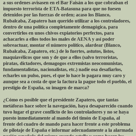
a sus ordenes avisasen en el Bar Faisán a los que cobraban el
impuesto terrorista de ETA-Batasuna para que no fuesen
detenidos por las fuerzas de orden; acaso los Blanco,
Rubalcaba, Zapatero han querido utilizar a los controladores,
dentro de una política completamente demagógica, para
convertirlos en unos chivos expiatorios perfectos, para
achacarles a ellos todos los males de AENA y así poder
sobreactuar, montar el número político, alardear (Blanco,
Rubalcaba, Zapatero, etc.) de lo fuertes, astutos, listos,
maquiavélicos que son y de que a ellos (salvo terroristas,
piratas, dictadores, demagogos extremistas neocomunistas,
fundamentalistas, nacionalistas, etc.) nadie osa desafiarlos,
echarles un pulso, pues, el que lo hace lo pagara muy caro y
aunque sea a costa de que la factura la pague todo el pueblo, el
prestigio de España, su imagen de marca?
¿Cómo es posible que el presidente Zapatero, que tantas
metáforas hace sobre la navegación, haya desaparecido cuando
tuvo lugar el grave conflicto de los controladores y no se haya
puesto inmediatamente al mando del timón de España, al
frente del cuadro de mando para hacer frente a este problema
de pilotaje de España e informar adecuadamente a la alarmada