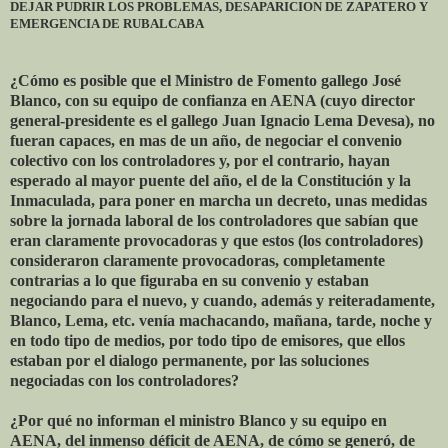
DEJAR PUDRIR LOS PROBLEMAS, DESAPARICION DE ZAPATERO Y
EMERGENCIA DE RUBALCABA
¿Cómo es posible que el Ministro de Fomento gallego José
Blanco, con su equipo de confianza en AENA (cuyo director
general-presidente es el gallego Juan Ignacio Lema Devesa), no
fueran capaces, en mas de un año, de negociar el convenio
colectivo con los controladores y, por el contrario, hayan
esperado al mayor puente del año, el de la Constitución y la
Inmaculada, para poner en marcha un decreto, unas medidas
sobre la jornada laboral de los controladores que sabían que
eran claramente provocadoras y que estos (los controladores)
consideraron claramente provocadoras, completamente
contrarias a lo que figuraba en su convenio y estaban
negociando para el nuevo, y cuando, además y reiteradamente,
Blanco, Lema, etc. venía machacando, mañana, tarde, noche y
en todo tipo de medios, por todo tipo de emisores, que ellos
estaban por el dialogo permanente, por las soluciones
negociadas con los controladores?
¿Por qué no informan el ministro Blanco y su equipo en
AENA, del inmenso déficit de AENA, de cómo se generó, de