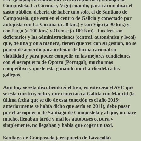
Compostela, La Coruña y Vigo) cuando, para racionalizar el
gasto público, debería de haber uno solo, el de Santiago de
Compostela, que esta en el centro de Galicia y conectado por
autopista con La Coruña (a 50 km.) y con Vigo (a 90 km.) y
con Lugo (a 100 km.) y Orense (a 100 Km). Los tres son
deficitarios y las administraciones (central, autonómica y local)
que, de una y otra manera, tienen que ver con su gestión, no se
ponen de acuerdo para ordenar de forma racional su
viabilidad y para poder competir en las mejores condiciones
con el aeropuerto de Oporto (Portugal), mucho mas
competitivo y que le esta ganando mucha clientela a los
gallegos.
Aún hoy se esta discutiendo si el tren, en este caso el AVE que
se esta construyendo y que conectara a Galicia con Madrid (la
última fecha que se dio de esta conexión es el año 2015;
anteriormente se había dicho que sería en 2011), debe pasar
por el aeropuerto de Santiago de Compostela y al que, no hace
mucho, llegaban tarde y mal los autobuses o, pura y
simplemente, no llegaban y había que coger un taxi.
Santiago de Compostela (aeropuerto de Lavacolla)