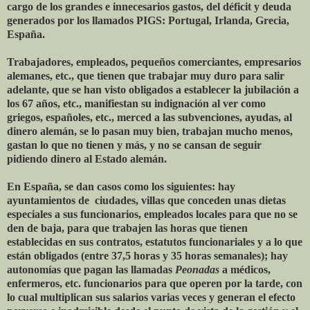
cargo de los grandes e innecesarios gastos, del déficit y deuda
generados por los llamados PIGS: Portugal, Irlanda, Grecia,
España.
Trabajadores, empleados, pequeños comerciantes, empresarios
alemanes, etc., que tienen que trabajar muy duro para salir
adelante, que se han visto obligados a establecer la jubilación a
los 67 años, etc., manifiestan su indignación al ver como
griegos, españoles, etc., merced a las subvenciones, ayudas, al
dinero alemán, se lo pasan muy bien, trabajan mucho menos,
gastan lo que no tienen y más, y no se cansan de seguir
pidiendo dinero al Estado alemán.
En España, se dan casos como los siguientes: hay
ayuntamientos de ciudades, villas que conceden unas dietas
especiales a sus funcionarios, empleados locales para que no se
den de baja, para que trabajen las horas que tienen
establecidas en sus contratos, estatutos funcionariales y a lo que
están obligados (entre 37,5 horas y 35 horas semanales); hay
autonomías que pagan las llamadas
Peonadas
a médicos,
enfermeros, etc. funcionarios para que operen por la tarde, con
lo cual multiplican sus salarios varias veces y generan el efecto