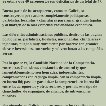
Se estima que 40 aeropuertos son deficitarios de un total de 47.
Buena parte de los aeropuertos, como en Galicia, se
construyeron por razones completamente politiqueras,
partidistas, localistas y clientelares-para sacar grandes tajadas,
y al margen de la mas elemental racionalidad económica.
Las diferentes administraciones públicas, dentro de las pugnas
politiqueras, partidistas, localistas, nacionalistas, clientelares y
tajadistas, pugnan muy duramente por hacerse con grandes
obras e inversiones, con vuelos y subvencionan a las compañías
aéreas.
Por lo que se ve, la Comisión Nacional de la Competencia,
entre otras Comisiones e instancias de control (y que
lamentablemente no son honradas, independientes,
comprometidas con el juego limpio, con la competencia limpia,
en buena lid) pasa de garantizar la competencia en buena lid
entre los aeropuertos y otros sectores, y permite este tipo de
chanchullos, de enjuagues, de amaños, de subvenciones
públicas.
Por ejemplo, en Galicia hay tres aeropuertos (Santiago de