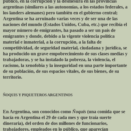
público, en la corrupción y la desmesura en las provincias
argentinas (similares a las autonomías, a los estados federales, a
los landers alemanes) pero también en el gobierno central;
Argentina se ha arruinado varias veces y de ser una de las
naciones del mundo (Estados Unidos, Cuba, etc.) que recibía el
mayor número de emigrantes, ha pasado a ser un país de
emigrantes y donde, debido a la vigente violencia política
material e inmaterial, a la corrupción, a la falta de
competitividad, de seguridad material, ciudadana y jurídica, se
ha producido un grave empobrecimiento de sus clases medias y
trabajadoras, y se ha instalado la pobreza, la violencia, el
racismo, la xenofobia y la inseguridad en una parte importante
de su población, de sus espacios vitales, de sus bienes, de su
territorio.
ÑOQUIS Y PIQUETEROS ARGENTINOS
En Argentina, son conocidos como
Ñoquis
(una comida que se
hacía en Argentina el 29 de cada mes y que traía suerte
dineraria), del orden de dos millones de funcionarios,
trabajadores, empleados en lo público, que aparecían