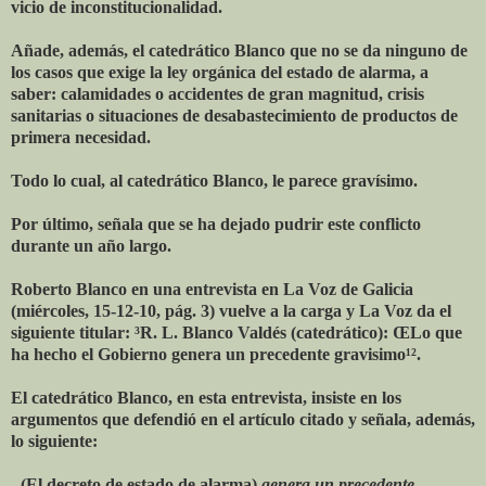
vicio de inconstitucionalidad.
Añade, además, el catedrático Blanco que no se da ninguno de
los casos que exige la ley orgánica del estado de alarma, a
saber: calamidades o accidentes de gran magnitud, crisis
sanitarias o situaciones de desabastecimiento de productos de
primera necesidad.
Todo lo cual, al catedrático Blanco, le parece gravísimo.
Por último, señala que se ha dejado pudrir este conflicto
durante un año largo.
Roberto Blanco en una entrevista en La Voz de Galicia
(miércoles, 15-12-10, pág. 3) vuelve a la carga y La Voz da el
siguiente titular: ³R. L. Blanco Valdés (catedrático): ŒLo que
ha hecho el Gobierno genera un precedente gravisimo¹².
El catedrático Blanco, en esta entrevista, insiste en los
argumentos que defendió en el artículo citado y señala, además,
lo siguiente:
-
(El decreto de estado de alarma)
genera un precedente