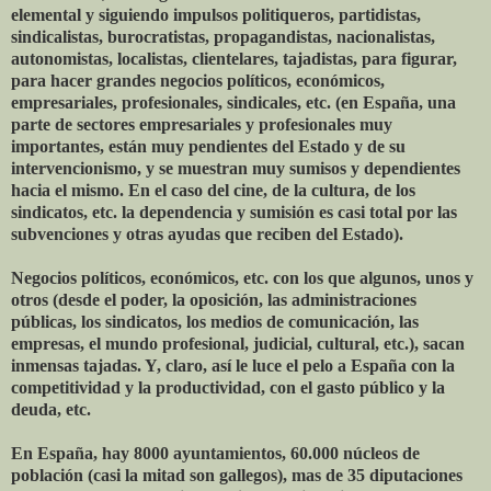
elemental y siguiendo impulsos politiqueros, partidistas,
sindicalistas, burocratistas, propagandistas, nacionalistas,
autonomistas, localistas, clientelares, tajadistas, para figurar,
para hacer grandes negocios políticos, económicos,
empresariales, profesionales, sindicales, etc. (en España, una
parte de sectores empresariales y profesionales muy
importantes, están muy pendientes del Estado y de su
intervencionismo, y se muestran muy sumisos y dependientes
hacia el mismo. En el caso del cine, de la cultura, de los
sindicatos, etc. la dependencia y sumisión es casi total por las
subvenciones y otras ayudas que reciben del Estado).
Negocios políticos, económicos, etc. con los que algunos, unos y
otros (desde el poder, la oposición, las administraciones
públicas, los sindicatos, los medios de comunicación, las
empresas, el mundo profesional, judicial, cultural, etc.), sacan
inmensas tajadas. Y, claro, así le luce el pelo a España con la
competitividad y la productividad, con el gasto público y la
deuda, etc.
En España, hay 8000 ayuntamientos, 60.000 núcleos de
población (casi la mitad son gallegos), mas de 35 diputaciones