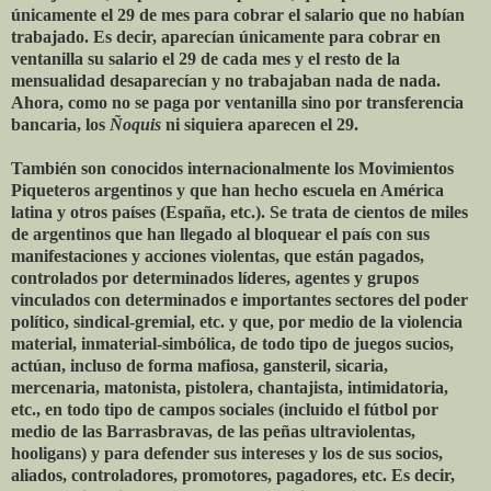
únicamente el 29 de mes para cobrar el salario que no habían
trabajado. Es decir, aparecían únicamente para cobrar en
ventanilla su salario el 29 de cada mes y el resto de la
mensualidad desaparecían y no trabajaban nada de nada.
Ahora, como no se paga por ventanilla sino por transferencia
bancaria, los
Ñoquis
ni siquiera aparecen el 29.
También son conocidos internacionalmente los Movimientos
Piqueteros argentinos y que han hecho escuela en América
latina y otros países (España, etc.). Se trata de cientos de miles
de argentinos que han llegado al bloquear el país con sus
manifestaciones y acciones violentas, que están pagados,
controlados por determinados líderes, agentes y grupos
vinculados con determinados e importantes sectores del poder
político, sindical-gremial, etc. y que, por medio de la violencia
material, inmaterial-simbólica, de todo tipo de juegos sucios,
actúan, incluso de forma mafiosa, gansteril, sicaria,
mercenaria, matonista, pistolera, chantajista, intimidatoria,
etc., en todo tipo de campos sociales (incluido el fútbol por
medio de las Barrasbravas, de las peñas ultraviolentas,
hooligans) y para defender sus intereses y los de sus socios,
aliados, controladores, promotores, pagadores, etc. Es decir,