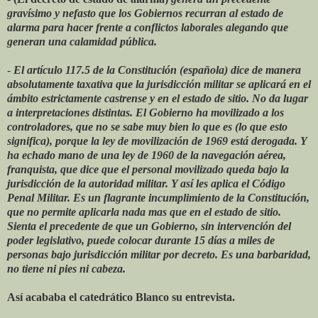
gravísimo y nefasto que los Gobiernos recurran al estado de
alarma para hacer frente a conflictos laborales alegando que
generan una calamidad pública.
-
El artículo 117.5 de la Constitución (española) dice de manera
absolutamente taxativa que la jurisdicción militar se aplicará en el
ámbito estrictamente castrense y en el estado de sitio. No da lugar
a interpretaciones distintas. El Gobierno ha movilizado a los
controladores, que no se sabe muy bien lo que es (lo que esto
significa), porque la ley de movilización de 1969 está derogada. Y
ha echado mano de una ley de 1960 de la navegación aérea,
franquista, que dice que el personal movilizado queda bajo la
jurisdicción de la autoridad militar. Y así les aplica el Código
Penal Militar. Es un flagrante incumplimiento de la Constitución,
que no permite aplicarla nada mas que en el estado de sitio.
Sienta el precedente de que un Gobierno, sin intervención del
poder legislativo, puede colocar durante 15 días a miles de
personas bajo jurisdicción militar por decreto. Es una barbaridad,
no tiene ni pies ni cabeza.
Así acababa el catedrático Blanco su entrevista.