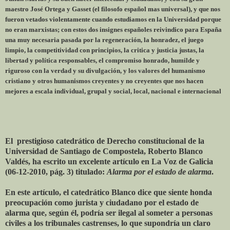
maestro José Ortega y Gasset (el filosofo español mas universal), y que nos
fueron vetados violentamente cuando estudiamos en la Universidad porque
no eran marxistas; con estos dos insignes españoles reivindico para España
una muy necesaria pasada por la regeneración, la honradez, el juego
limpio, la competitividad con principios, la critica y justicia justas, la
libertad y política responsables, el compromiso honrado, humilde y
riguroso con la verdad y su divulgación, y los valores del humanismo
cristiano y otros humanismos creyentes y no creyentes que nos hacen
mejores a escala individual, grupal y social, local, nacional e internacional
El prestigioso catedrático de Derecho constitucional de la
Universidad de Santiago de Compostela, Roberto Blanco
Valdés, ha escrito un excelente artículo en La Voz de Galicia
(06-12-2010, pág. 3) titulado:
Alarma por el estado de alarma
.
En este artículo, el catedrático Blanco dice que siente honda
preocupación como jurista y ciudadano por el estado de
alarma que, según él, podría ser ilegal al someter a personas
civiles a los tribunales castrenses, lo que supondría un claro