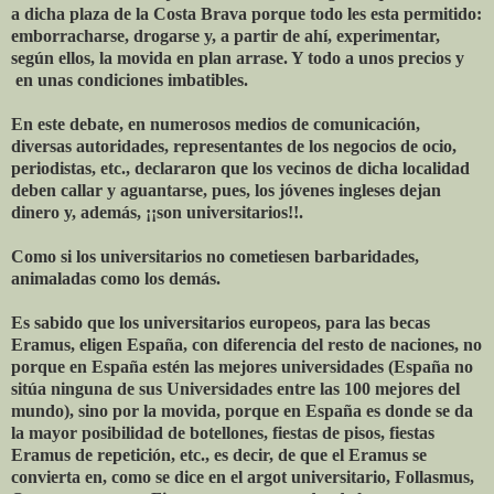
a dicha plaza de la Costa Brava porque todo les esta permitido:
emborracharse, drogarse y, a partir de ahí, experimentar,
según ellos, la movida en plan arrase. Y todo a unos precios y
en unas condiciones imbatibles.
En este debate, en numerosos medios de comunicación,
diversas autoridades, representantes de los negocios de ocio,
periodistas, etc., declararon que los vecinos de dicha localidad
deben callar y aguantarse, pues, los jóvenes ingleses dejan
dinero y, además, ¡¡son universitarios!!.
Como si los universitarios no cometiesen barbaridades,
animaladas como los demás.
Es sabido que los universitarios europeos, para las becas
Eramus, eligen España, con diferencia del resto de naciones, no
porque en España estén las mejores universidades (España no
sitúa ninguna de sus Universidades entre las 100 mejores del
mundo), sino por la movida, porque en España es donde se da
la mayor posibilidad de botellones, fiestas de pisos, fiestas
Eramus de repetición, etc., es decir, de que el Eramus se
convierta en, como se dice en el argot universitario, Follasmus,