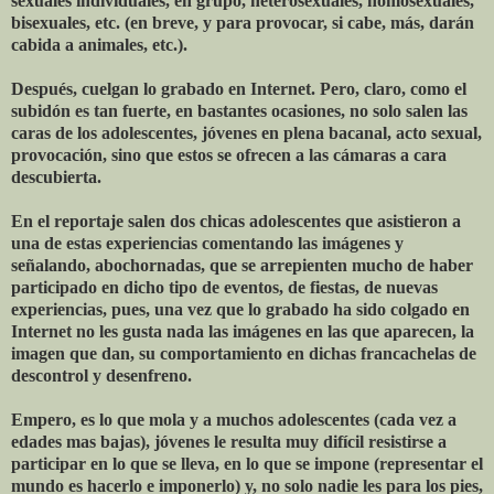
sexuales individuales, en grupo, heterosexuales, homosexuales,
bisexuales, etc. (en breve, y para provocar, si cabe, más, darán
cabida a animales, etc.).
Después, cuelgan lo grabado en Internet. Pero, claro, como el
subidón es tan fuerte, en bastantes ocasiones, no solo salen las
caras de los adolescentes, jóvenes en plena bacanal, acto sexual,
provocación, sino que estos se ofrecen a las cámaras a cara
descubierta.
En el reportaje salen dos chicas adolescentes que asistieron a
una de estas experiencias comentando las imágenes y
señalando, abochornadas, que se arrepienten mucho de haber
participado en dicho tipo de eventos, de fiestas, de nuevas
experiencias, pues, una vez que lo grabado ha sido colgado en
Internet no les gusta nada las imágenes en las que aparecen, la
imagen que dan, su comportamiento en dichas francachelas de
descontrol y desenfreno.
Empero, es lo que mola y a muchos adolescentes (cada vez a
edades mas bajas), jóvenes le resulta muy difícil resistirse a
participar en lo que se lleva, en lo que se impone (representar el
mundo es hacerlo e imponerlo) y, no solo nadie les para los pies,