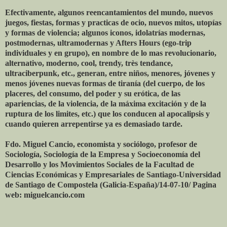
Efectivamente, algunos reencantamientos del mundo, nuevos
juegos, fiestas, formas y practicas de ocio, nuevos mitos, utopías
y formas de violencia; algunos iconos, idolatrías modernas,
postmodernas, ultramodernas y Afters Hours (ego-trip
individuales y en grupo), en nombre de lo mas revolucionario,
alternativo, moderno, cool, trendy, très tendance,
ultraciberpunk, etc., generan, entre niños, menores, jóvenes y
menos jóvenes nuevas formas de tiranía (del cuerpo, de los
placeres, del consumo, del poder y su erótica, de las
apariencias, de la violencia, de la máxima excitación y de la
ruptura de los limites, etc.) que los conducen al apocalipsis y
cuando quieren arrepentirse ya es demasiado tarde.
Fdo. Miguel Cancio, economista y sociólogo, profesor de
Sociología, Sociología de la Empresa y Socioeconomía del
Desarrollo y los Movimientos Sociales de la Facultad de
Ciencias Económicas y Empresariales de Santiago-Universidad
de Santiago de Compostela (Galicia-España)/14-07-10/ Pagina
web: miguelcancio.com