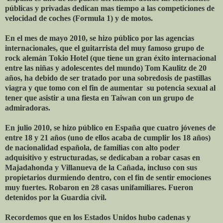
públicas y privadas dedican mas tiempo a las competiciones de
velocidad de coches (Formula 1) y de motos.
En el mes de mayo 2010, se hizo público por las agencias
internacionales, que el guitarrista del muy famoso grupo de
rock alemán Tokio Hotel (que tiene un gran éxito internacional
entre las niñas y adolescentes del mundo) Tom Kaulitz de 20
años, ha debido de ser tratado por una sobredosis de pastillas
viagra y que tomo con el fin de aumentar su potencia sexual al
tener que asistir a una fiesta en Taiwan con un grupo de
admiradoras.
En julio 2010, se hizo público en España que cuatro jóvenes de
entre 18 y 21 años (uno de ellos acaba de cumplir los 18 años)
de nacionalidad española, de familias con alto poder
adquisitivo y estructuradas, se dedicaban a robar casas en
Majadahonda y Villanueva de la Cañada, incluso con sus
propietarios durmiendo dentro, con el fin de sentir emociones
muy fuertes. Robaron en 28 casas unifamiliares. Fueron
detenidos por la Guardia civil.
Recordemos que en los Estados Unidos hubo cadenas y