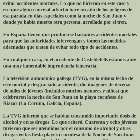
evitar accidentes mortales. Lo que no hicieron en este caso y
eso que algún concejal advirtió hace un año de los peligros de
esa parada en días especiales como la noche de San Juan y
donde ya había muerto otra persona, arrollada por el tren.
En España tienen que producirse bastantes accidentes mortales
para que las autoridades intervengan y tomen las medidas
adecuadas que traten de evitar todo tipo de accidentes.
En cualquier caso, en el accidente de Casteldefells estamos ante
una muy lamentable imprudencia temeraria.
La televisión autonómica gallega (TVG), en la misma fecha de
este mortal y desgraciado accidente, dio imágenes de decenas
de miles de jóvenes (incluidos muchos menores y niños) que
celebraron la noche de San Juan en la playa coruñesa de
Riazor (La Coruña, Galicia, España).
La TVG informó que se habían consumido importante dosis de
alcohol y otras drogas. Lo que reiteró. Cuarenta y ocho jóvenes
tuvieron que ser atendidos por el consumo de alcohol y otras
drogas en las fiesta playera coruñesa de la Noche de San Juan