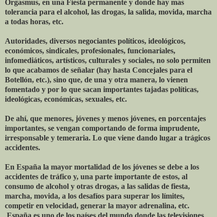
Orgasmus, en una Fiesta permanente y donde hay mas
tolerancia para el alcohol, las drogas, la salida, movida, marcha
a todas horas, etc.
Autoridades, diversos negociantes políticos, ideológicos,
económicos, sindicales, profesionales, funcionariales,
infomediáticos, artísticos, culturales y sociales, no solo permiten
lo que acabamos de señalar (hay hasta Concejales para el
Botellón, etc.), sino que, de una y otra manera, lo vienen
fomentado y por lo que sacan importantes tajadas políticas,
ideológicas, económicas, sexuales, etc.
De ahí, que menores, jóvenes y menos jóvenes, en porcentajes
importantes, se vengan comportando de forma imprudente,
irresponsable y temeraria. Lo que viene dando lugar a trágicos
accidentes.
En España la mayor mortalidad de los jóvenes se debe a los
accidentes de tráfico y, una parte importante de estos, al
consumo de alcohol y otras drogas, a las salidas de fiesta,
marcha, movida, a los desafíos para superar los límites,
competir en velocidad, generar la mayor adrenalina, etc.
España es uno de los países del mundo donde las televisiones