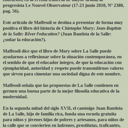
progresista Le Nouvel Observateur (17-23 junio 2010, Nº 2380,
pag. 56).
Este artículo de Maffesoli se destina a presentar de forma muy
positiva el libro del historia de Chistophe Mory:
Jean-Baptiste
de la Salle: Rêver l¹education?
(Juan Bautista de la Salle:
¿soñar la educación?).
Maffesoli dice que el libro de Mory sobre La Salle puede
ayudarnos a reflexionar sobre la situación contemporánea, en
el sentido de que el educador integro, de que la educación con
ejemplaridad, autoridad y respeto puede transmitirnos valores
que sirven para cimentar una sociedad digna de este nombre.
Maffesoli señala que las propuestas de La Salle contienen en
germen una buena parte de la mejor filosofía educativa de la
modernidad.
En la segunda mitad del siglo XVII, el canónigo Juan Bautista
de La Salle, hijo de familia rica, funda una escuela gratuita
para niños y jóvenes hijos de pobres y artesanos, para niños de
la calle que se convierten en ladrones, prostitutas, traficantes,