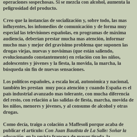
operaciones sospechosas. Si se mezcla con alcohol, aumenta la
peligrosidad del producto.
Creo que la instancias de socialización y, sobre todo, las mas
influyentes, los infomedios de comunicación y de forma muy
especial las televisiones españolas, en programas de máxima
audiencia, deberían prestar mucha mas atención, informar
mucho mas y mejor del gravisimo problema que suponen las
drogas viejas, nuevas y novisimas (que están saliendo,
evolucionando constantemente) en relación con los niños,
adolescentes y jóvenes y la fiesta, la movida, la marcha, la
búsqueda sin fin de nuevas sensaciones.
Los políticos españoles, a escala local, autonómica y nacional,
también les prestan muy poca atención y cuando España es el
país industrial avanzado mas tolerante, con mucha diferencia
del resto, con relación a las salidas de fiesta, marcha, movida de
los niños, menores y jóvenes, y al consumo de alcohol y otras
drogas.
Como decía, traigo a colación a Maffesoli porque acaba de
publicar el artículo:
Con Juan Bautista de La Salle: Soñar la
educación
, en la revista francesa de mayor tirada, la