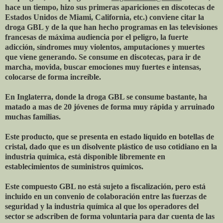
hace un tiempo, hizo sus primeras apariciones en discotecas de
Estados Unidos de Miami, California, etc.) conviene citar la
droga GBL y de la que han hecho programas en las televisiones
francesas de máxima audiencia por el peligro, la fuerte
adicción, síndromes muy violentos, amputaciones y muertes
que viene generando. Se consume en discotecas, para ir de
marcha, movida, buscar emociones muy fuertes e intensas,
colocarse de forma increíble.
En Inglaterra, donde la droga GBL se consume bastante, ha
matado a mas de 20 jóvenes de forma muy rápida y arruinado
muchas familias.
Este producto, que se presenta en estado líquido en botellas de
cristal, dado que es un disolvente plástico de uso cotidiano en la
industria química, está disponible libremente en
establecimientos de suministros químicos.
Este compuesto GBL no está sujeto a fiscalización, pero está
incluido en un convenio de colaboración entre las fuerzas de
seguridad y la industria química al que los operadores del
sector se adscriben de forma voluntaria para dar cuenta de las