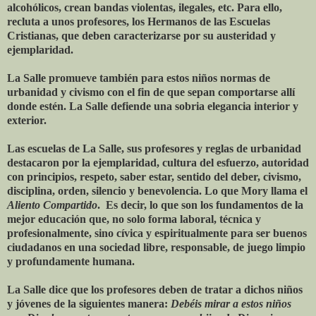
alcohólicos, crean bandas violentas, ilegales, etc. Para ello,
recluta a unos profesores, los Hermanos de las Escuelas
Cristianas, que deben caracterizarse por su austeridad y
ejemplaridad.
La Salle promueve también para estos niños normas de
urbanidad y civismo con el fin de que sepan comportarse allí
donde estén. La Salle defiende una sobria elegancia interior y
exterior.
Las escuelas de La Salle, sus profesores y reglas de urbanidad
destacaron por la ejemplaridad, cultura del esfuerzo, autoridad
con principios, respeto, saber estar, sentido del deber, civismo,
disciplina, orden, silencio y benevolencia. Lo que Mory llama el
Aliento Compartido
. Es decir, lo que son los fundamentos de la
mejor educación que, no solo forma laboral, técnica y
profesionalmente, sino cívica y espiritualmente para ser buenos
ciudadanos en una sociedad libre, responsable, de juego limpio
y profundamente humana.
La Salle dice que los profesores deben de tratar a dichos niños
y jóvenes de la siguientes manera:
Debéis mirar a estos niños