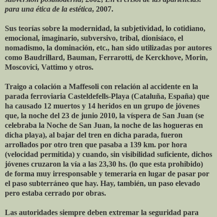
para una ética de la estética
, 2007.
Sus teorías sobre la modernidad, la subjetividad, lo cotidiano,
emocional, imaginario, subversivo, tribal, dionisíaco, el
nomadismo, la dominación, etc., han sido utilizadas por autores
como Baudrillard, Bauman, Ferrarotti, de Kerckhove, Morin,
Moscovici, Vattimo y otros.
Traigo a colación a Maffesoli con relación al accidente en la
parada ferroviaria Casteldefells-Playa (Cataluña, España) que
ha causado 12 muertos y 14 heridos en un grupo de jóvenes
que, la noche del 23 de junio 2010, la víspera de San Juan (se
celebraba la Noche de San Juan, la noche de las hogueras en
dicha playa), al bajar del tren en dicha parada, fueron
arrollados por otro tren que pasaba a 139 km. por hora
(velocidad permitida) y cuando, sin visibilidad suficiente, dichos
jóvenes cruzaron la vía a las 23,30 hs. (lo que esta prohibido)
de forma muy irresponsable y temeraria en lugar de pasar por
el paso subterráneo que hay. Hay, también, un paso elevado
pero estaba cerrado por obras.
Las autoridades siempre deben extremar la seguridad para