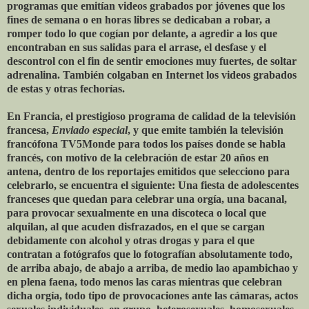
programas que emitían videos grabados por jóvenes que los
fines de semana o en horas libres se dedicaban a robar, a
romper todo lo que cogían por delante, a agredir a los que
encontraban en sus salidas para el arrase, el desfase y el
descontrol con el fin de sentir emociones muy fuertes, de soltar
adrenalina. También colgaban en Internet los videos grabados
de estas y otras fechorías.
En Francia, el prestigioso programa de calidad de la televisión
francesa,
Enviado especial
, y que emite también la televisión
francófona TV5Monde para todos los países donde se habla
francés, con motivo de la celebración de estar 20 años en
antena, dentro de los reportajes emitidos que selecciono para
celebrarlo, se encuentra el siguiente: Una fiesta de adolescentes
franceses que quedan para celebrar una orgía, una bacanal,
para provocar sexualmente en una discoteca o local que
alquilan, al que acuden disfrazados, en el que se cargan
debidamente con alcohol y otras drogas y para el que
contratan a fotógrafos que lo fotografían absolutamente todo,
de arriba abajo, de abajo a arriba, de medio lao apambichao y
en plena faena, todo menos las caras mientras que celebran
dicha orgía, todo tipo de provocaciones ante las cámaras, actos