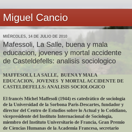
Miguel Cancio
MIÉRCOLES, 14 DE JULIO DE 2010
Mafessoli, La Salle, buena y mala
educacion, jovenes y mortal accidente
de Casteldefells: analisis sociologico
MAFFESOLI, LA SALLE, BUENA Y MALA
EDUCACION, JOVENES Y MORTAL ACCIDENTE DE
CASTELDEFELLS: ANALISIS SOCIOLOGICO
El francés Michel Maffesoli (1944) es catedrático de sociología
de la Universidad de la Sorbona Paris-Descartes, fundador y
director del Centro de Estudios sobre lo Actual y lo Cotidiano,
vicepresidente del Instituto Internacional de Sociología,
miembro del Instituto Universitario de Francia, Gran Premio
de Ciencias Humanas de la Academia Francesa, secretario