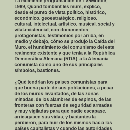
La excelente programación de TV5Monde,
1989, Quand tombent les murs, explico,
desde el punto de vista político, histórico,
económico, geoestratégico, religioso,
cultural, intelectual, artístico, musical, social y
vital-existencial, con documentos,
protagonistas, testimonios por arriba, en
medio y debajo, cómo se produjo la Caída del
Muro, el hundimiento del comunismo del este
realmente existente y que tenía a la República
Democrática Alemana (RDA), a la Alemania
comunista como uno de sus principales
símbolos, bastiones.
¿Qué tendrían los países comunistas para
que buena parte de sus poblaciones, a pesar
de los muros levantados, de las zonas
minadas, de los alambres de espinos, de las
fronteras con fuerzas de seguridad armadas
y muy vigiladas para que nadie escapase,
arriesgasen sus vidas, y bastantes la
perdieron, para huir de los mismos hacia los
países capitalistas y cuando las autoridades