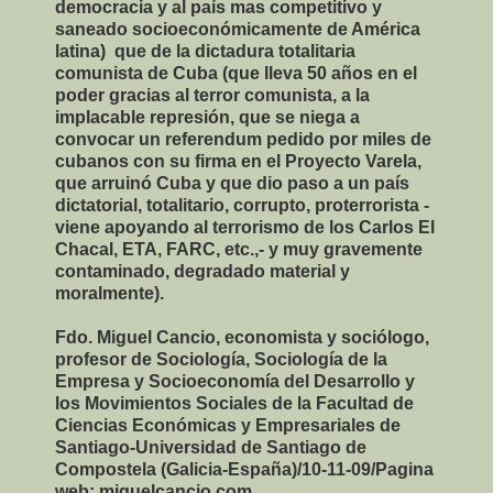
democracia y al país mas competitivo y
saneado socioeconómicamente de América
latina) que de la dictadura totalitaria
comunista de Cuba (que lleva 50 años en el
poder gracias al terror comunista, a la
implacable represión, que se niega a
convocar un referendum pedido por miles de
cubanos con su firma en el Proyecto Varela,
que arruinó Cuba y que dio paso a un país
dictatorial, totalitario, corrupto, proterrorista ­
viene apoyando al terrorismo de los Carlos El
Chacal, ETA, FARC, etc.,- y muy gravemente
contaminado, degradado material y
moralmente).
Fdo. Miguel Cancio, economista y sociólogo,
profesor de Sociología, Sociología de la
Empresa y Socioeconomía del Desarrollo y
los Movimientos Sociales de la Facultad de
Ciencias Económicas y Empresariales de
Santiago-Universidad de Santiago de
Compostela (Galicia-España)/10-11-09/Pagina
web: miguelcancio.com