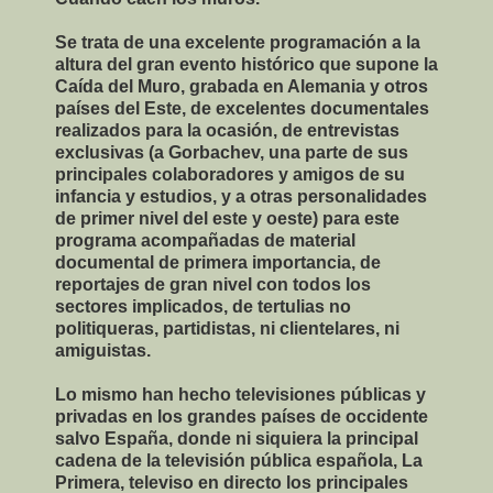
Se trata de una excelente programación a la
altura del gran evento histórico que supone la
Caída del Muro, grabada en Alemania y otros
países del Este, de excelentes documentales
realizados para la ocasión, de entrevistas
exclusivas (a Gorbachev, una parte de sus
principales colaboradores y amigos de su
infancia y estudios, y a otras personalidades
de primer nivel del este y oeste) para este
programa acompañadas de material
documental de primera importancia, de
reportajes de gran nivel con todos los
sectores implicados, de tertulias no
politiqueras, partidistas, ni clientelares, ni
amiguistas.
Lo mismo han hecho televisiones públicas y
privadas en los grandes países de occidente
salvo España, donde ni siquiera la principal
cadena de la televisión pública española, La
Primera, televiso en directo los principales