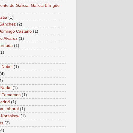
nto de Galicia. Galicia Bilingüe
stia
(1)
 Sánchez
(2)
Domingo Castaño
(1)
to Alvarez
(1)
Cernuda
(1)
(1)
 Nobel
(1)
(4)
4)
 Nadal
(1)
 Tamames
(1)
adrid
(1)
a Laboral
(1)
-Korsakow
(1)
es
(2)
(4)