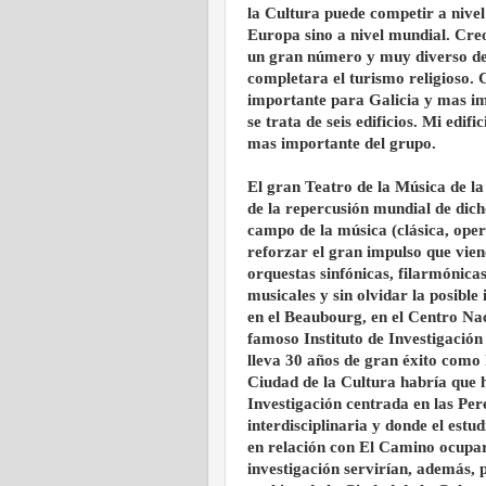
la Cultura puede competir a nivel
Europa sino a nivel mundial. Cre
un gran número y muy diverso de 
completara el turismo religioso.
importante para Galicia y mas i
se trata de seis edificios. Mi edifi
mas importante del grupo.
El gran Teatro de la Música de la
de la repercusión mundial de dic
campo de la música (clásica, oper
reforzar el gran impulso que vien
orquestas sinfónicas, filarmónicas
musicales y sin olvidar la posibl
en el Beaubourg, en el Centro Na
famoso Instituto de Investigació
lleva 30 años de gran éxito como
Ciudad de la Cultura habría que ha
Investigación centrada en las Pe
interdisciplinaria y donde el estud
en relación con El Camino ocuparí
investigación servirían, además, p