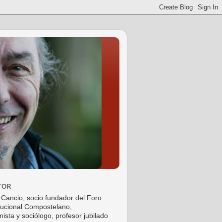
TOR
 Cancio, socio fundador del Foro
tucional Compostelano,
ista y sociólogo, profesor jubilado