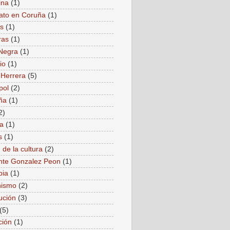
ina
(1)
ato en Coruña
(1)
as
(1)
ras
(1)
Negra
(1)
io
(1)
 Herrera
(5)
pol
(2)
ña
(1)
2)
a
(1)
s
(1)
 de la cultura
(2)
nte Gonzalez Peon
(1)
bia
(1)
ismo
(2)
ución
(3)
(5)
ción
(1)