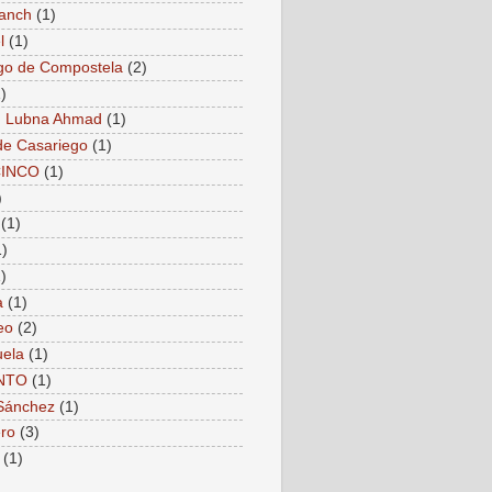
anch
(1)
l
(1)
go de Compostela
(2)
)
. Lubna Ahmad
(1)
de Casariego
(1)
CINCO
(1)
)
(1)
1)
)
a
(1)
eo
(2)
ela
(1)
NTO
(1)
Sánchez
(1)
ro
(3)
(1)