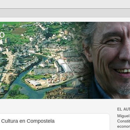
o
EL AU
Miguel
a Cultura en Compostela
Consti
econom