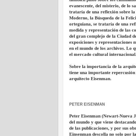
evanescente, del misterio, de lo s
trataría de una reflexión sobre la 
Moderno, la Búsqueda de la Felic
orteguiana, se trataría de una refl
medida y representación de las co
del gran complejo de la Ciudad d
exposiciones y representaciones 
en el mundo de los archivos. Lo q
el mercado cultural internacional
Sobre la importancia de la arqui
tiene una importante repercusión 
arquitecto Eisenman.
PETER EISENMAN
Peter Eisenman (Newart-Nueva Jer
del mundo y que viene destacando 
de las publicaciones, y por sus o
Einsenman descolla no solo por la 