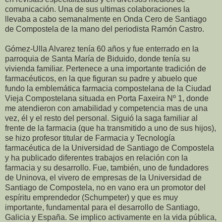
comunicación. Una de sus ultimas colaboraciones la
llevaba a cabo semanalmente en Onda Cero de Santiago
de Compostela de la mano del periodista Ramón Castro.
Gómez-Ulla Alvarez tenía 60 años y fue enterrado en la
parroquia de Santa María de Biduido, donde tenía su
vivienda familiar. Pertenece a una importante tradición de
farmacéuticos, en la que figuran su padre y abuelo que
fundo la emblemática farmacia compostelana de la Ciudad
Vieja Compostelana situada en Porta Faxeira Nº 1, donde
me atendieron con amabilidad y competencia mas de una
vez, él y el resto del personal. Siguió la saga familiar al
frente de la farmacia (que ha transmitido a uno de sus hijos),
se hizo profesor titular de Farmacia y Tecnología
farmacéutica de la Universidad de Santiago de Compostela
y ha publicado diferentes trabajos en relación con la
farmacia y su desarrollo. Fue, también, uno de fundadores
de Uninova, el vivero de empresas de la Universidad de
Santiago de Compostela, no en vano era un promotor del
espíritu emprendedor (Schumpeter) y que es muy
importante, fundamental para el desarrollo de Santiago,
Galicia y España. Se implico activamente en la vida pública,