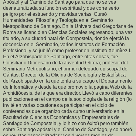
Apóstol y al Camino de Santiago para que no se vea
desnaturalizada su función espiritual y que corre serio
peligro por el estruendo y movidas varias. Cursó
Humanidades, Filosofía y Teología en el Seminario
Metropolitano de Santiago. En la Universidad Gregoriana de
Roma se licenció en Ciencias Sociales regresando, una vez
titulado, a su ciudad natal de Compostela, donde ejerció la
docencia en el Seminario, varios institutos de Formación
Profesional y se jubiló como profesor en Instituto Xelmírez I.
En el Arzobispado de Santiago, entre otras cosas, fue
Consiliario Diocesano de la Juventud Obrera; profesor del
Seminario Metropolitano; el primer delegado episcopal de
Cáritas; Director de la Oficina de Sociología y Estadística
del Arzobispado en la que tenía a su cargo el Departamento
de Informática y desde la que promovió la pagina Web de la
Archidiócesis, de la que era director. Llevó a cabo diferentes
publicaciones en el campo de la sociología de la religión (lo
invité en varias ocasiones a participar en el ciclo de
conferencias que organizo cada curso universitario en la
Facultad de Ciencias Económicas y Empresariales de
Santiago de Compostela, y lo hizo con éxito) pero también
sobre Santiago apóstol y el Camino de Santiago, y colaboró
en revistas especializadas y en diversos medios de